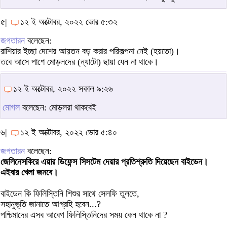
৫|
১২ ই অক্টোবর, ২০২২ ভোর ৫:৩২
জগতারন
বলেছেন:
রাশিয়ার ইচ্ছা দেশের আয়তন বড় করার পরিকল্পনা নেই (হয়তো)।
তবে আসে পাশে মোড়লদের (ন্যাটো) ছায়া যেন না থাকে।
১২ ই অক্টোবর, ২০২২ সকাল ৯:২৬
মোগল
বলেছেন: মোড়লরা থাকবেই
৬|
১২ ই অক্টোবর, ২০২২ ভোর ৫:৪০
জগতারন
বলেছেন:
জেলিনেসকিরে এয়ার ডিফেন্স সিসটেম দেয়ার প্রতিশ্রুতি দিয়েছেন বাইডেন।
এইবার খেলা জমবে।
বাইডেন কি ফিলিস্তিনি শিশুর সাথে সেলফি তুলতে,
সহানুভূতি জানাতে আগ্রহি হবেন...?
পশ্চিমাদের এসব আবেগ ফিলিস্তিনিদের সময় কেন থাকে না ?