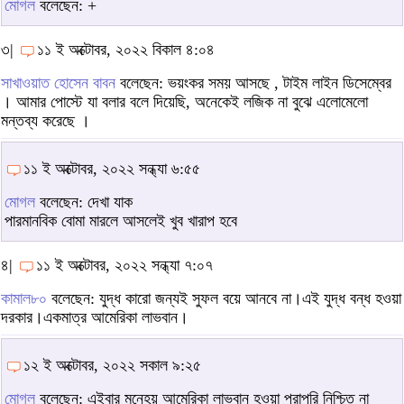
মোগল
বলেছেন: +
৩|
১১ ই অক্টোবর, ২০২২ বিকাল ৪:০৪
সাখাওয়াত হোসেন বাবন
বলেছেন: ভয়ংকর সময় আসছে , টাইম লাইন ডিসেম্বের
। আমার পোস্টে যা বলার বলে দিয়েছি, অনেকেই লজিক না বুঝে এলোমেলো
মন্তব্য করেছে ।
১১ ই অক্টোবর, ২০২২ সন্ধ্যা ৬:৫৫
মোগল
বলেছেন: দেখা যাক
পারমানবিক বোমা মারলে আসলেই খুব খারাপ হবে
৪|
১১ ই অক্টোবর, ২০২২ সন্ধ্যা ৭:০৭
কামাল৮০
বলেছেন: যুদ্ধ কারো জন্যই সুফল বয়ে আনবে না।এই যুদ্ধ বন্ধ হওয়া
দরকার।একমাত্র আমেরিকা লাভবান।
১২ ই অক্টোবর, ২০২২ সকাল ৯:২৫
মোগল
বলেছেন: এইবার মনেহয় আমেরিকা লাভবান হওয়া পুরাপুরি নিশ্চিত না