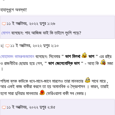
হাহালুখুগে অবস্থা!
১১ ই অক্টোবর, ২০২২ দুপুর ১:২৬
মোগল
বলেছেন: শাহ আজিজ ভাই কি তাইলে লুংগি পড়ে?
২|
১১ ই অক্টোবর, ২০২২ দুপুর ২:১০
মোহামমদ কামরুজজামান
বলেছেন: সিনেমার
" ভাগ মিলখা
ভাগ "
এর রাষ্ট্র
ও রাজনীতির ছোয়ায় হয়ে গেল,
" ভাগ জেলেনোস্কি ভাগ "
- আহা কি
মজা
।
পশ্চিমা ব্লক কাউকে ধনে-মানে-জানে মারলেও তারা মানবতার
সাথে মারে ,
আর একই কাজ বাকীরা করলে তা হয় অমানবিক ও স্বৈরশাসন । কারন, তারাই
হলো সারা দুনিয়ার মানবতার
ফেরিওয়ালা বাকী সব বেকার।
১১ ই অক্টোবর, ২০২২ দুপুর ২:৪৫