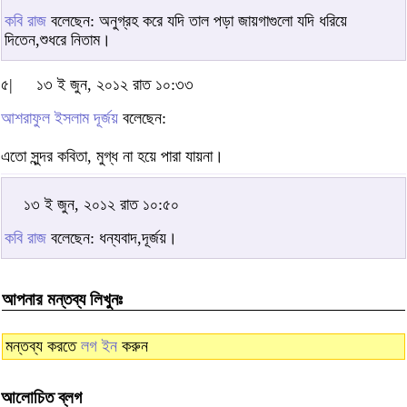
কবি রাজ
বলেছেন: অনুগ্রহ করে যদি তাল পড়া জায়গাগুলো যদি ধরিয়ে
দিতেন,শুধরে নিতাম।
৫|
১৩ ই জুন, ২০১২ রাত ১০:৩৩
আশরাফুল ইসলাম দূর্জয়
বলেছেন:
এতো সুন্দর কবিতা, মুগ্ধ না হয়ে পারা যায়না।
১৩ ই জুন, ২০১২ রাত ১০:৫০
কবি রাজ
বলেছেন: ধন্যবাদ,দূর্জয়।
আপনার মন্তব্য লিখুনঃ
মন্তব্য করতে
লগ ইন
করুন
আলোচিত ব্লগ