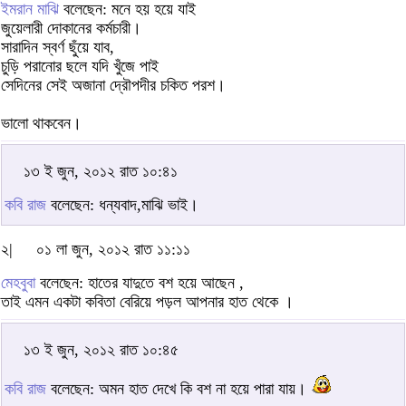
ইমরান মাঝি
বলেছেন: মনে হয় হয়ে যাই
জুয়েলারী দোকানের কর্মচারী।
সারাদিন স্বর্ণ ছুঁয়ে যাব,
চুড়ি পরানোর ছলে যদি খুঁজে পাই
সেদিনের সেই অজানা দ্রৌপদীর চকিত পরশ।
ভালো থাকবেন।
১৩ ই জুন, ২০১২ রাত ১০:৪১
কবি রাজ
বলেছেন: ধন্যবাদ,মাঝি ভাই।
২|
০১ লা জুন, ২০১২ রাত ১১:১১
মেহবুবা
বলেছেন: হাতের যাদুতে বশ হয়ে আছেন ,
তাই এমন একটা কবিতা বেরিয়ে পড়ল আপনার হাত থেকে ।
১৩ ই জুন, ২০১২ রাত ১০:৪৫
কবি রাজ
বলেছেন: অমন হাত দেখে কি বশ না হয়ে পারা যায়।