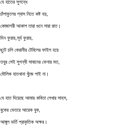
যে হাতের সুগন্ধে
চাঁপাফুলের শ্বাস নিতে কষ্ট হয়,
কোজাগরী আকাশ তারা গুনে সারা রাত।
দিন ফুরায়,সূর্য ফুরায়,
ছুটে চলি কেরানীর টেবিলের ফাইল হয়ে
তবুর সেই সুগন্ধী সাবানের ফেনার মত,
মৌলিক হাতখানা খুঁজে পাই না।
যে হাত দিয়েছে আমায় কবিতা লেখার সাহস,
বুকের ভেতরে আরেক বুক,
আঙ্গুল ভর্তি প্রাকৃতিক অক্ষর।