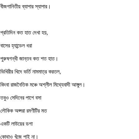
বীজগানিতীয় ব্যাপার স্যাপার।
প্রতিদিন কত হাত দেখা হয়,
বাসের হ্যান্ডেল ধরা
পুরুষগন্ধী জান্তব কত শত হাত।
ভিখিরীর খিদে ভর্তি নামমাত্র করতল,
কিংবা রাজনৈতিক মঞ্চে অশ্লীল মিথ্যেবাদী আঙ্গুল।
তবুও সেদিনের পাশে বসা
লৌকিক অপ্সরা রমণীটির মত
একটি লাউয়ের ডগা
কোথাও খুঁজে পাই না।