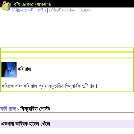
নির্বাচিত পোস্ট
|
লগইন
|
রেজিস্ট্রেশন করুন
|
রিফ্রেস
কবি রাজ
কবিরাজ এবং কবি রাজ প্রায় সমুচ্চারিত ভিন্নার্থক দুটি শব্দ।
কবি রাজ
› বিস্তারিত পোস্টঃ
একখানা কাব্যিক হাতের খোঁজে