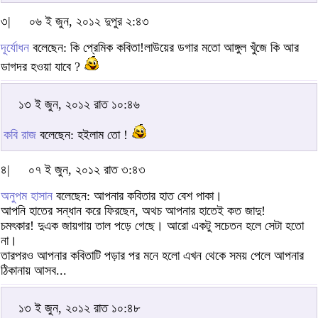
৩|
০৬ ই জুন, ২০১২ দুপুর ২:৪৩
দূর্যোধন
বলেছেন: কি প্রেমিক কবিতা!লাউয়ের ডগার মতো আঙ্গুল খুঁজে কি আর
ডাগদর হওয়া যাবে ?
১৩ ই জুন, ২০১২ রাত ১০:৪৬
কবি রাজ
বলেছেন: হইলাম তো !
৪|
০৭ ই জুন, ২০১২ রাত ৩:৪৩
অনুপম হাসান
বলেছেন: আপনার কবিতার হাত বেশ পাকা।
আপনি হাতের সন্ধান করে ফিরছেন, অথচ আপনার হাতেই কত জাদু!
চমৎকার! দুএক জায়গায় তাল পড়ে গেছে। আরো একটু সচেতন হলে সেটা হতো
না।
তারপরও আপনার কবিতাটি পড়ার পর মনে হলো এখন থেকে সময় পেলে আপনার
ঠিকানায় আসব...
১৩ ই জুন, ২০১২ রাত ১০:৪৮