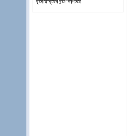
বুনোমানুষের ব্লগে স্বাগতম