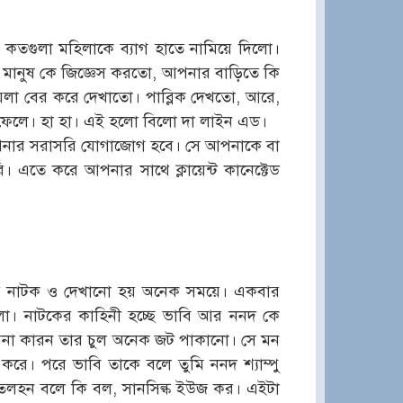
 কতগুলা মহিলাকে ব্যাগ হাতে নামিয়ে দিলো।
ে মানুষ কে জিজ্ঞেস করতো, আপনার বাড়িতে কি
ময়লা বের করে দেখাতো। পাব্লিক দেখতো, আরে,
 ফেলে। হা হা। এই হলো বিলো দা লাইন এড।
থে আপনার সরাসরি যোগাজোগ হবে। সে আপনাকে বা
 এতে করে আপনার সাথে ক্লায়েন্ট কানেক্টেড
 করে নাটক ও দেখানো হয় অনেক সময়ে। একবার
রলো। নাটকের কাহিনী হচ্ছে ভাবি আর ননদ কে
ারেনা কারন তার চুল অনেক জট পাকানো। সে মন
করে। পরে ভাবি তাকে বলে তুমি ননদ শ্যাম্পু
বি তলহন বলে কি বল, সানসিল্ক ইউজ কর। এইটা