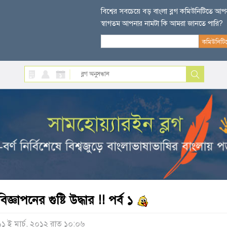
বিশ্বের সবচেয়ে বড় বাংলা ব্লগ কমিউনিটিতে আ
স্বাগতম আপনার নামটা কি আমরা জানতে পারি?
বিজ্ঞাপনের গুষ্টি উদ্ধার !! পর্ব ১
১১ ই মার্চ, ২০১২ রাত ১০:০৬