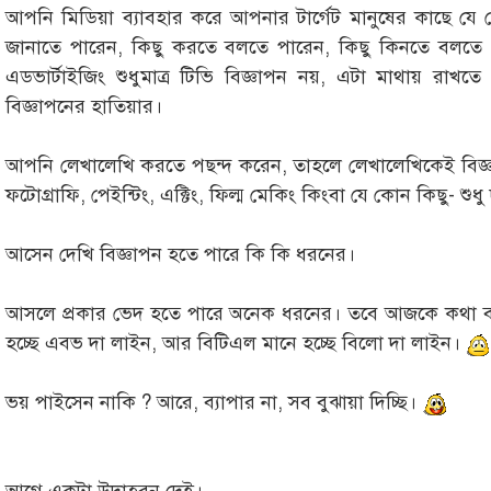
আপনি মিডিয়া ব্যাবহার করে আপনার টার্গেট মানুষের কাছে যে
জানাতে পারেন, কিছু করতে বলতে পারেন, কিছু কিনতে বলতে
এডভার্টাইজিং শুধুমাত্র টিভি বিজ্ঞাপন নয়, এটা মাথায় রাখ
বিজ্ঞাপনের হাতিয়ার।
আপনি লেখালেখি করতে পছন্দ করেন, তাহলে লেখালেখিকেই বিজ্ঞা
ফটোগ্রাফি, পেইন্টিং, এক্টিং, ফিল্ম মেকিং কিংবা যে কোন কিছু- শুধ
আসেন দেখি বিজ্ঞাপন হতে পারে কি কি ধরনের।
আসলে প্রকার ভেদ হতে পারে অনেক ধরনের। তবে আজকে কথা ব
হচ্ছে এবভ দা লাইন, আর বিটিএল মানে হচ্ছে বিলো দা লাইন।
ভয় পাইসেন নাকি ? আরে, ব্যাপার না, সব বুঝায়া দিচ্ছি।