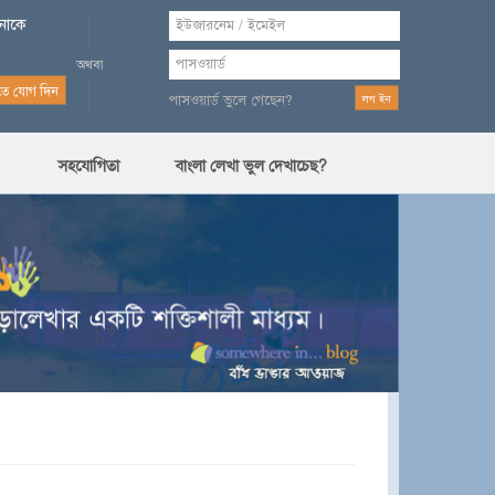
পনাকে
পাসওয়ার্ড ভুলে গেছেন?
সহযোগিতা
বাংলা লেখা ভুল দেখাচেছ?