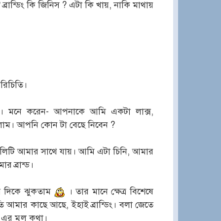
্রান্ডিং কি জিনিস ? এটা কি খায়, নাকি মাথায়
পরিচিতি।
করি। মনে করেন- আপনাকে আমি একটা লাক্স,
াম। আপনি কোন টা বেছে নিবেন ?
়ালিটি আমার সাথে যায়। আমি এটা চিনি, আমার
র ব্রান্ড।
র দিকে ঝুকতাম
। তার মানে ক্ষেত্র বিশেষে
ি আমার কাছে আছে, ইহাই ব্রান্ডিং। বলা জেতে
িং এর মুল কথা।