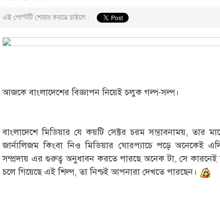
এই পোস্টটি শেয়ার করতে চাইলে :
আজকে বাংলাদেশের বিজ্ঞাপন নিয়েই চলুক গল্প-সল্প।
বাংলাদেশে মিডিয়ার যে কয়টি সেক্টর চরম সম্ভাবনাময়, তার মাঝে 
জার্নালিজম কিংবা নিও মিডিয়ার ঘোরপ্যাচে পড়ে অনেকেই এ
সম্প্রদায় এর গুরুত্ব অনুধাবন করতে পারছে অনেক টা, সে কার
চলে গিয়েছে এই শিল্প, তা নিশ্চই আপনারা দেখতে পারছেন।