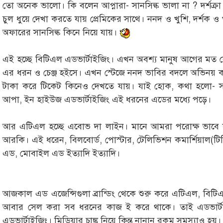
তো অনেক ভালো। কি বলেন আপ্নারা- সানসিল্ক ভালা না ? দর্শক্রা বল
চুল ধুয়ে দেখা করতে যায় প্রেমিকের সাথে। ননদ ও খুশি, দর্শক ও
অফারের সানসিল্ক কিনে নিয়ে যায়।
এই হচ্ছে বিটিএল এডভার্টাইজিং। এখন অবশ্য মানুষ আগের মত 
এর ধরন ও চেঞ্জ হইসে। এখন স্টেজে ননদ ভাবির বদলে অভিনয় 
টাকা করে টিকেট কিনেও দেখতে যায়। যাই হোক, কথা হলো- সকল
আপা, ইন হাইউজ এডভার্টাইজিং এই ধরনের এডের মধ্যে পড়ে।
আর এটিএল হচ্ছে এবোভ দা লাইন। মানে আমরা পরোক্ষ ভাবে য
আরকি। এই ধরেন, বিলবোর্ড, পোস্টার, টেলিভিশন কমার্শিয়াল(ট
এড, মোবাইল এড ইত্যাদি ইত্যাদি।
আজকাল এড এজেন্সিগুলা ব্রান্ডিং থেকে শুরু করে এটিএল, বিটিএল, 
আবার সেল করা সব ধরনের কাজ ই করে থাকে। তাই এডভার্টাই
এডভার্টাইজিং। মিডিয়ার চাঙ্ক নিয়ে কিন্ত নানান রকম সমস্যাও হয়