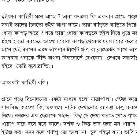
আগে একটা উদাহরন দেই।
হুইলের কাহিনী মনে আছে ? তারা করলো কি একবার গ্রামে গঞ্জে
সবাই তাদের চিনতো হুইল আপা নামে। তারা বাড়িতে বাড়িতে গিয়
ধোয়া কাপড় আছে ? পরে তারা ধোয়া কাপড়কে হুইল দিয়ে ধুয়ে 
হুইল ই তো সবচেয়ে ভালো। ধোয়া কাপড় থেকেও ময়লা বের করে
মানে যেই ধরনের এডে আপনার টার্গেট গ্রুপ বা ক্লায়েন্টের সা
আপনার পন্যকে টিভি অথবা বিলবোর্ডে দেখবেনা। দেখবে সরাসরি।
হইবে। তৈরি হবে ব্রান্ডিং।
আরেকটা কাহিনী বলি।
গ্রামে গঞ্জে বিনোদনের একটা মাধ্যম হলো যাত্রাপালা। স্টেজ
সানসিল্ক করলো কি, মফস্বলে নাটক দেখানোর ব্যাবস্থা চালু ক
নিয়ে। ননদের এক ছেলেকে পছন্দ। কিন্ত সে দেখা করতে যেতে প
খারাপ করে বসে বসে কাদে। দর্শক ও কিন্ত তার জন্য মন খারাপ 
ইউজ কর। ননদ বলে শ্যাম্পু তো ভালা না। চুল পইড়া যায়। ভা