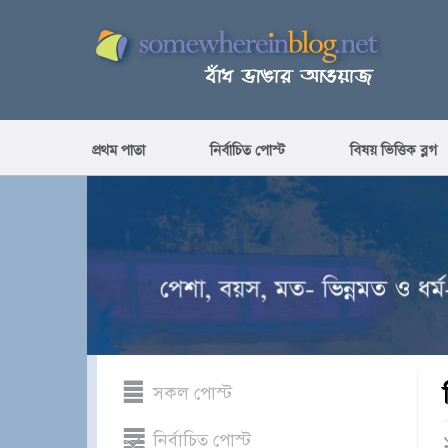
প্রথম পাতা
নির্বাচিত পোস্ট
বিষয় ভিত্তিক ব্লগ
সকল পোস্ট
নির্বাচিত পোস্ট