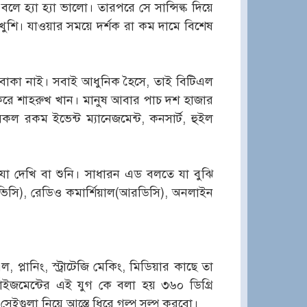
ে হ্যা হ্যা ভালো। তারপরে সে সান্সিল্ক দিয়ে
 খুশি। যাওয়ার সময়ে দর্শক রা কম দামে বিশেষ
বোকা নাই। সবাই আধুনিক হৈসে, তাই বিটিএল
করে শাহরুখ খান। মানুষ আবার পাচ দশ হাজার
 রকম ইভেন্ট ম্যানেজমেন্ট, কনসার্ট, হুইল
া দেখি বা শুনি। সাধারন এড বলতে যা বুঝি
িভিসি), রেডিও কমার্শিয়াল(আরডিসি), অনলাইন
প্লানিং, স্ট্রাটেজি মেকিং, মিডিয়ার কাছে তা
জমেন্টের এই যুগ কে বলা হয় ৩৬০ ডিগ্রি
। সেইগুলা নিয়ে আস্তে ধিরে গল্প সল্প করবো।