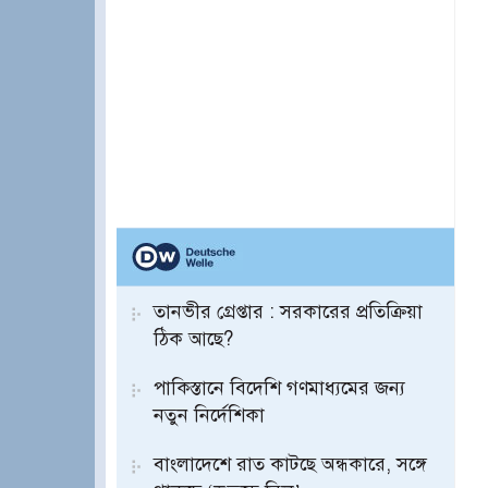
তানভীর গ্রেপ্তার : সরকারের প্রতিক্রিয়া
ঠিক আছে?
পাকিস্তানে বিদেশি গণমাধ্যমের জন্য
নতুন নির্দেশিকা
বাংলাদেশে রাত কাটছে অন্ধকারে, সঙ্গে