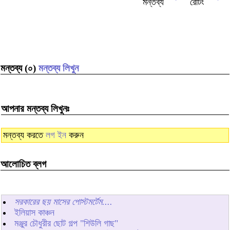
মন্তব্য (০)
মন্তব্য লিখুন
আপনার মন্তব্য লিখুনঃ
মন্তব্য করতে
লগ ইন
করুন
আলোচিত ব্লগ
সরকারের ছয় মাসের পোস্টমর্টেম....
ইলিয়াস কাঞ্চন
মঞ্জুর চৌধুরীর ছোট গল্প "শিউলি গাছ"