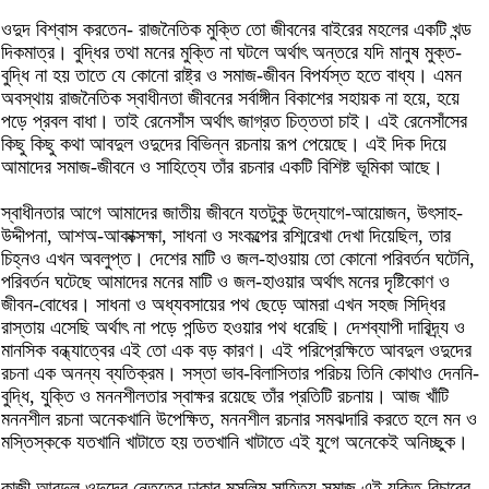
ওদুদ বিশ্বাস করতেন- রাজনৈতিক মুক্তি তো জীবনের বাইরের মহলের একটি খন্ড
দিকমাত্র। বুদ্ধির তথা মনের মুক্তি না ঘটলে অর্থাৎ অন্তরে যদি মানুষ মুক্ত-
বুদ্ধি না হয় তাতে যে কোনো রাষ্ট্র ও সমাজ-জীবন বিপর্যস্ত হতে বাধ্য। এমন
অবস্থায় রাজনৈতিক স্বাধীনতা জীবনের সর্বাঙ্গীন বিকাশের সহায়ক না হয়ে, হয়ে
পড়ে প্রবল বাধা। তাই রেনেসাঁস অর্থাৎ জাগ্রত চিত্ততা চাই। এই রেনেসাঁসের
কিছু কিছু কথা আবদুল ওদুদের বিভিন্ন রচনায় রূপ পেয়েছে। এই দিক দিয়ে
আমাদের সমাজ-জীবনে ও সাহিত্যে তাঁর রচনার একটি বিশিষ্ট ভূমিকা আছে।
স্বাধীনতার আগে আমাদের জাতীয় জীবনে যতটুকু উদ্যোগে-আয়োজন, উৎসাহ-
উদ্দীপনা, আশঅ-আকাক্সক্ষা, সাধনা ও সংকল্পের রশ্মিরেখা দেখা দিয়েছিল, তার
চিহ্নও এখন অবলুপ্ত। দেশের মাটি ও জল-হাওয়ায় তো কোনো পরিবর্তন ঘটেনি,
পরিবর্তন ঘটেছে আমাদের মনের মাটি ও জল-হাওয়ার অর্থাৎ মনের দৃষ্টিকোণ ও
জীবন-বোধের। সাধনা ও অধ্যবসায়ের পথ ছেড়ে আমরা এখন সহজ সিদ্ধির
রাস্তায় এসেছি অর্থাৎ না পড়ে পন্ডিত হওয়ার পথ ধরেছি। দেশব্যাপী দারিদ্র্য ও
মানসিক বন্ধ্যাত্বের এই তো এক বড় কারণ। এই পরিপ্রেক্ষিতে আবদুল ওদুদের
রচনা এক অনন্য ব্যতিক্রম। সস্তা ভাব-বিলাসিতার পরিচয় তিনি কোথাও দেননি-
বুদ্ধি, যুক্তি ও মননশীলতার স্বাক্ষর রয়েছে তাঁর প্রতিটি রচনায়। আজ খাঁটি
মননশীল রচনা অনেকখানি উপেক্ষিত, মননশীল রচনার সমঝদারি করতে হলে মন ও
মস্তিস্ককে যতখানি খাটাতে হয় ততখানি খাটাতে এই যুগে অনেকেই অনিচ্ছুক।
কাজী আবদুল ওদুদের নেতৃত্বে ঢাকার মুসলিম সাহিত্য সমাজ এই যুক্তি-বিচারের