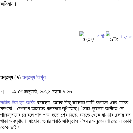
অভিধান।
৭ টি
+২/-০
মন্তব্য (৭)
মন্তব্য লিখুন
১|
১৯ শে জানুয়ারি, ২০২২ সন্ধ্যা ৭:২৬
সাজিদ উল হক আবির
বলেছেন: অনেক কিছু জানলাম কাজী আবদুল ওদুদ সাহেব
সম্পর্কে। দেশভাগ আমাদের নানাভাবে ভুগিয়েছে। সৈয়দ মুজতবা আলীকে তো
পাকিস্তানের চর বলে গাল পাড়া হতো শেষ দিকে, ভারতে থেকে যাওয়ার চেষ্টায় রত
থাকা অবস্থায়। যাহোক, ওনার প্রতি সবিস্তারে লিখবার অনুপ্রেরণা পেলেন কোথা
থেকে ভাই?