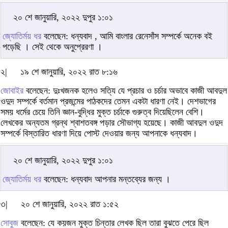
২০ শে জানুয়ারি, ২০২২ দুপুর ১:০১
জ্যোতির্ময় ধর
বলেছেন: ধন্যবাদ , আমি বাংলার রেনেসাঁস সম্পর্কে অনেক বই
পড়েছি । সেই থেকে অনুপ্রেরণা ।
২|
১৯ শে জানুয়ারি, ২০২২ রাত ৮:১৬
জোবাইর
বলেছেন: দুঃখজনক হলেও সত্যি যে প্রচার ও চর্চার অভাবে কাজী আবদুল
ওদুদ সম্পর্কে বর্তমান প্রজন্মের পাঠকদের তেমন একটা ধারণা নেই। দেশভাগের
সময় ধর্মের চেয়ে তিনি জ্ঞান-বুদ্ধির মুক্ত চর্চাকে গুরুত্ব দিয়েছিলেন বেশি।
লেখকের অন্যতম গ্রন্থ শ্বাশতবঙ্গ পড়ার সৌভাগ্য হয়েছে। কাজী আবদুল ওদুদ
সম্পর্কে বিস্তারিত ধারণা দিয়ে পোস্ট দেওয়ার জন্য আপনাকে ধন্যবাদ।
২০ শে জানুয়ারি, ২০২২ দুপুর ১:০১
জ্যোতির্ময় ধর
বলেছেন: ধন্যবাদ আপনার মন্তব্যের জন্য ।
৩|
২০ শে জানুয়ারি, ২০২২ রাত ১:৫২
সোবুজ
বলেছেন: যে কয়জন মুক্ত চিন্তার লেখক ছিল তারা বুঝতে পেরে ছিল