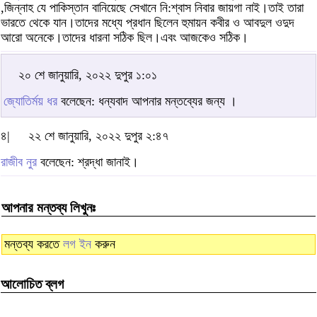
,জিন্নাহ যে পাকিস্তান বানিয়েছে সেখানে নি:শ্বাস নিবার জায়গা নাই।তাই তারা
ভারতে থেকে যান।তাদের মধ্যে প্রধান ছিলেন হুমায়ন কবীর ও আবদুল ওদুদ
আরো অনেকে।তাদের ধারনা সঠিক ছিল।এবং আজকেও সঠিক।
২০ শে জানুয়ারি, ২০২২ দুপুর ১:০১
জ্যোতির্ময় ধর
বলেছেন: ধন্যবাদ আপনার মন্তব্যের জন্য ।
৪|
২২ শে জানুয়ারি, ২০২২ দুপুর ২:৪৭
রাজীব নুর
বলেছেন: শ্রদ্ধা জানাই।
আপনার মন্তব্য লিখুনঃ
মন্তব্য করতে
লগ ইন
করুন
আলোচিত ব্লগ