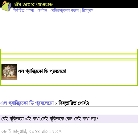
নির্বাচিত পোস্ট
|
লগইন
|
রেজিস্ট্রেশন করুন
|
রিফ্রেস
এল গ্যাস্ত্রিকো ডি প্রবলেমো
এল গ্যাস্ত্রিকো ডি প্রবলেমো
› বিস্তারিত পোস্টঃ
যেই যুক্তিতে এই কথা,সেই যুক্তিকে কেন সেই কথা নয়?
০৮ ই জানুয়ারি, ২০২৪ রাত ১২:২৭