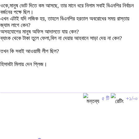
ওকে,মানুষ ভোট দিতে কম আসছে, তার মানে ধরে নিলাম সবাই বিএনপির নির্বাচন
বর্জনের পক্ষে ছিল।
এখন এটাই যদি লজিক হয়, তাহলে বিএনপির হরতাল অবরোধের সময় রাস্তায়
জ্যাম লাগে কেন?
অসহযোগের মানুষ অফিস আদালতে যায় কেন?
ব্যাংক থেকে টাকা তুলে ফেলা,বিল না দেয়ার আহবানে সাড়া দেয় না কেন?
তখন কি সবাই আওয়ামী লীগ ছিল?
হিসাবটা মিলায় দেন প্লিজ।
৫ টি
+১/-০