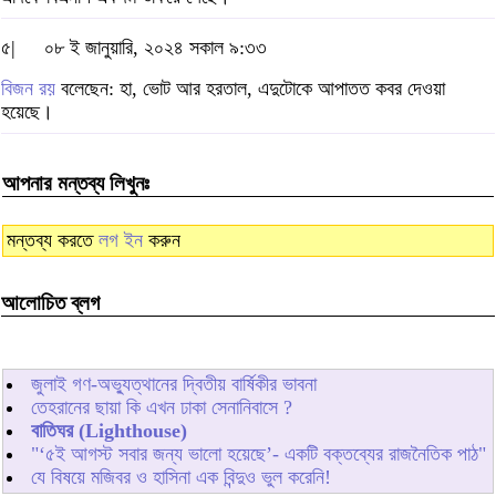
৫|
০৮ ই জানুয়ারি, ২০২৪ সকাল ৯:৩৩
বিজন রয়
বলেছেন: হা, ভোট আর হরতাল, এদুটোকে আপাতত কবর দেওয়া
হয়েছে।
আপনার মন্তব্য লিখুনঃ
মন্তব্য করতে
লগ ইন
করুন
আলোচিত ব্লগ
জুলাই গণ-অভ্যুত্থানের দ্বিতীয় বার্ষিকীর ভাবনা
তেহরানের ছায়া কি এখন ঢাকা সেনানিবাসে ?
বাতিঘর (Lighthouse)
"‘৫ই আগস্ট সবার জন্য ভালো হয়েছে’- একটি বক্তব্যের রাজনৈতিক পাঠ"
যে বিষয়ে মজিবর ও হাসিনা এক বিন্দুও ভুল করেনি!