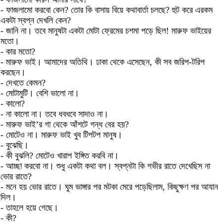
- ফাজলামো করবো কেন? তোর কি বাসায় বিয়ে কথাবার্তা চলছে? হুট করে এরকম
একটা স্বপ্ন দেখলি কেন?
- জানি না। তবে মানুষটা একটা মোটা ফ্রেমের চশমা পড়ে ছিল! মারুফ ভাইয়ের
মতো।
- কার মতো?
- মারুফ ভাই। আমাদের অতিথি। ঢাকা থেকে এসেছেন, কী সব জরিপ-টরিপ
করছেন।
- দেখতে কেমন?
- মোটামুটি। বেশি ভালো না।
- কালো?
- না কালো না। তবে ধবধবে সাদাও না।
- মারুফ ভাই’র গা থেকে আঁশটে গন্ধ বের হয়?
- মোটেও না। মারুফ ভাই খুব টিপটপ মানুষ।
- বুঝেছি।
- কী বুঝলি? মোটেও খারাপ ইঙ্গিত করবি না।
- আচ্ছা করবো না। শুধু একটা কথা বল। স্বপ্নটা কি গভীর রাতে দেখেছিস না
ভোর রাতে?
- মনে হয় ভোর রাতে। ঘুম ভাঙ্গার পর মটকা মেরে পড়েছিলাম, কিছুক্ষণ পর আযান
দিল।
- তাহলে হয়ে গেছে।
- কী?