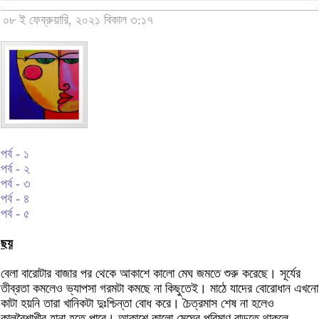
০৮ ই ফেব্রুয়ারি, ২০২১ বিকাল ৩:১৭
পর্ব - ১
পর্ব - ২
পর্ব - ৩
পর্ব - ৪
পর্ব - ৫
ছয়
বেলা বারোটার বাজার পর থেকে আকাশে কালো মেঘ জমতে শুরু করেছে। সূর্যের
তীব্রতা কমলেও ভ্যাপসা গরমটা কমছে না কিছুতেই। মাঠে যাদের বোরোধান এখনো
কাটা হয়নি তারা খানিকটা দুঃশ্চিন্তা বোধ করে। চৈত্রমাস শেষ না হলেও
কালবৈশাখীর হানা হতে পারে। আকাশে কালো মেঘের পরিমাণ বাড়তে থাকলে