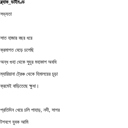
ব্ল্যাক_ডাইমণ্ড
সভ্যতা
সাত হাজার বছর ধরে
ক্রমাগত বেড়ে চলেছি
অন্ধ গুহা থেকে সুদূর মহাকাশ অবধি
ম্যারিয়ানা ট্রেঞ্চ থেকে হিমালয়ের চূড়া
ক্রমেই বাড়িতেছে ক্ষুধা।
প্রতিদিন খেয়ে চলি পাহাড়, নদী, সাগর
টগবগে যুবক আমি