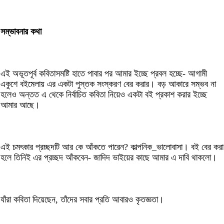
সম্ভাবনার কথা
এই অভূতপূর্ব কবিতাসমষ্টি হাতে পাবার পর আমার ইচ্ছে প্রবল হচ্ছে- আগামী
একুশে বইমেলায় এর একটা পুস্তক সংস্করণ বের করার। বড় আকারে সম্ভব না
হলেও অন্তত এ থেকে নির্বাচিত কবিতা নিয়েও একটা বই প্রকাশ করার ইচ্ছে
আমার আছে।
এই চমৎকার প্রচ্ছদটি আর কে আঁকতে পারেন? কাল্পনিক_ভালোবাসা। বই বের করা
হলে তিনিই এর প্রচ্ছদ আঁকবেন- জাদিদ ভাইয়ের কাছে আমার এ দাবি থাকলো।
যাঁরা কবিতা দিয়েছেন, তাঁদের সবার প্রতি আবারও কৃতজ্ঞতা।