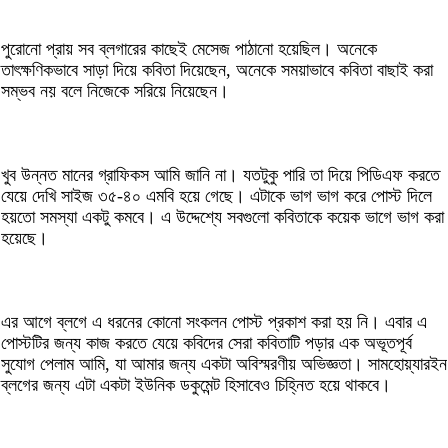
পুরোনো প্রায় সব ব্লগারের কাছেই মেসেজ পাঠানো হয়েছিল। অনেকে
তাৎক্ষণিকভাবে সাড়া দিয়ে কবিতা দিয়েছেন, অনেকে সময়াভাবে কবিতা বাছাই করা
সম্ভব নয় বলে নিজেকে সরিয়ে নিয়েছেন।
খুব উন্নত মানের গ্রাফিকস আমি জানি না। যতটুকু পারি তা দিয়ে পিডিএফ করতে
যেয়ে দেখি সাইজ ৩৫-৪০ এমবি হয়ে গেছে। এটাকে ভাগ ভাগ করে পোস্ট দিলে
হয়তো সমস্যা একটু কমবে। এ উদ্দেশ্যে সবগুলো কবিতাকে কয়েক ভাগে ভাগ করা
হয়েছে।
এর আগে ব্লগে এ ধরনের কোনো সংকলন পোস্ট প্রকাশ করা হয় নি। এবার এ
পোস্টটির জন্য কাজ করতে যেয়ে কবিদের সেরা কবিতাটি পড়ার এক অভূতপূর্ব
সুযোগ পেলাম আমি, যা আমার জন্য একটা অবিস্মরণীয় অভিজ্ঞতা। সামহোয়্যারইন
ব্লগের জন্য এটা একটা ইউনিক ডকুমেন্ট হিসাবেও চিহ্নিত হয়ে থাকবে।