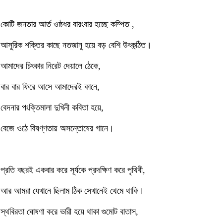
কোটি জনতার আর্ত ওষ্ঠধর বারংবার হচ্ছে কম্পিত ,
আসুরিক শক্তির কাছে নতজানু হয়ে বড় বেশি উৎকন্ঠিত।
আমাদের চিৎকার নিরেট দেয়ালে ঠেকে,
বার বার ফিরে আসে আমাদেরই কানে,
বেদনার পংক্তিমালা দুখিনী কবিতা হয়ে,
বেজে ওঠে বিষণ্ণতায় অসন্তোষের গানে।
প্রতি বছরই একবার করে সূর্যকে প্রদক্ষিণ করে পৃথিবী,
আর আমরা যেখানে ছিলাম ঠিক সেখানেই থেমে থাকি।
স্থবিরতা ঘোষণা করে ভারী হয়ে থাকা গুমোট বাতাস,