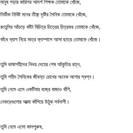
মানুষ গড়ার কারিগর আদর্শ শিক্ষক তোমাকে খোঁজে,
নির্ভীক নিবিষ্ট মনের তীক্ষ্ণ দৃষ্টির সৈনিক তোমাকে খোঁজে,
রংতুলির আঁচড়ে কাঁটা বিচিত্র চিত্রের চিত্রকর তোমাকে খোঁজে,
কাঁধে ব্যাগ নিয়ে মাত্র ক্যম্পাসে আসা ছাত্র তোমাকে খোঁজে।
তুমি ভাষাশহীদের নিথর দেহের শেষ আঁকুতির রত্ন,
তুমি শহীদ সৈনিকের জীবন্ত চোখের অনেক আশার স্বপ্ন।
তুমি নেমে এসে একটিবার বজ্রে বাজাও বাঁশি,
নেকড়েগুলোর আত্মা কাঁপিয়ে উঠুক সর্বনাশী।
তুমি নেমে এসো কালপুরুষ,