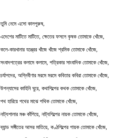
তুমি নেমে এসো কালপুরুষ,
এদেশের মাটিতে মাটিতে, ক্ষেতের ফসলে কৃষক তোমাকে খোঁজে,
কলে-কারখানার যন্ত্রের খাঁজে খাঁজে শ্রমিক তোমাকে খোঁজে,
সংবাদপত্রের কলামে কলামে, পত্রিকার সাংবাদিক তোমাকে খোঁজে,
চর্যাপদের, অগ্নিবীণার মরমে মরমে কবিতার কবিরা তোমাকে খোঁজে,
উপন্যাসের কাহিনি ঘুরে, কথাশিল্পের কথক তোমাকে খোঁজে,
পথ হারিয়ে পথের মাঝে পথিক তোমাকে খোঁজে,
নাট্যশালার মঞ্চ কাঁপিয়ে, নাট্যশিল্পের নায়ক তোমাকে খোঁজে,
ব্যান্ড সঙ্গীতের আসর মাতিয়ে, কণ্ঠশিল্পের গায়ক তোমাকে খোঁজে,