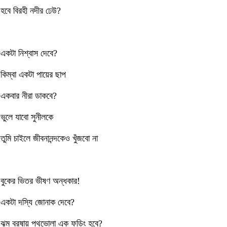
হবে বিরহী নদীর ঢেউ?
একটা নিশ্বাস দেবে?
কিম্বা একটা পায়ের ছাপ
একবার নীরা ডাকবে?
ভুলে যাবো সুনীলকে
তুমি চাইলে জীবনানন্দকেও খুঁজবো না
বুকের ভিতর ভীষণ অন্ধকার!
একটা দস্যি জোনাক দেবে?
ঝুম বরষায় পথভোলা এক ফড়িং হবে?