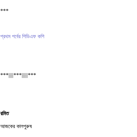
***
প্রথম পর্বের পিডিএফ কপি
***||||***|||||***
রমিত
আজকের কালপুরুষ