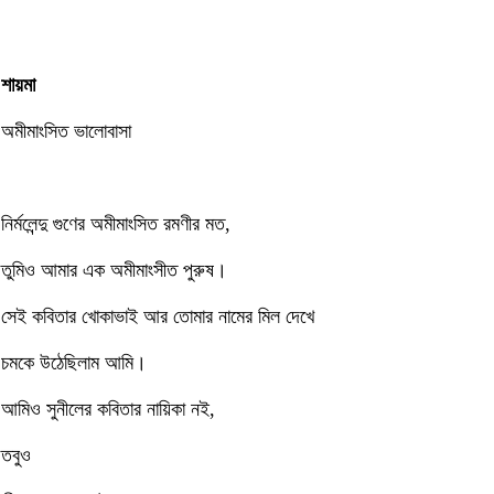
শায়মা
অমীমাংসিত ভালোবাসা
নির্মলেন্দু গুণের অমীমাংসিত রমণীর মত,
তুমিও আমার এক অমীমাংসীত পুরুষ।
সেই কবিতার খোকাভাই আর তোমার নামের মিল দেখে
চমকে উঠেছিলাম আমি।
আমিও সুনীলের কবিতার নায়িকা নই,
তবুও