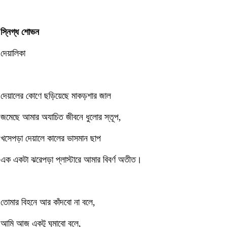
স্নিগ্ধ শোভন
দেয়ালিকা
দেয়ালের কোণে ছড়িয়েছে মাকড়শার জাল
জমেছে আমার অযাচিত জীবনে ধুলোর স্তূপ,
খসেপড়া দেয়ালে কালের ভাসমান ছাপ
এক একটা ঝরেপড়া প্লাস্টারে আমার বিবর্ণ অতীত।
তোমার বিহনে আর কাঁদবো না বলে,
আমি আজ একটু ঘুমাবো বলে,