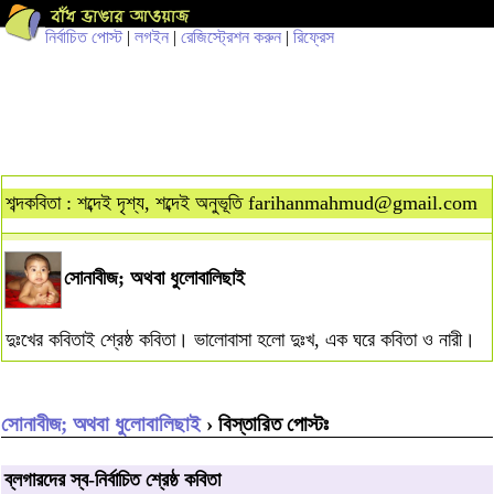
নির্বাচিত পোস্ট
|
লগইন
|
রেজিস্ট্রেশন করুন
|
রিফ্রেস
শব্দকবিতা : শব্দেই দৃশ্য, শব্দেই অনুভূতি
farihanmahmud@gmail.com
সোনাবীজ; অথবা ধুলোবালিছাই
দুঃখের কবিতাই শ্রেষ্ঠ কবিতা। ভালোবাসা হলো দুঃখ, এক ঘরে কবিতা ও নারী।
সোনাবীজ; অথবা ধুলোবালিছাই
› বিস্তারিত পোস্টঃ
ব্লগারদের স্ব-নির্বাচিত শ্রেষ্ঠ কবিতা