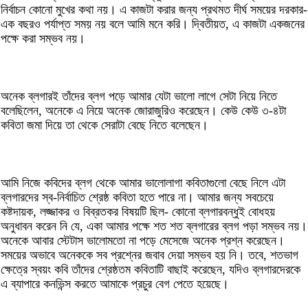
নির্বাচন কোনো মুখের কথা নয়। এ কাজটা করার জন্য প্রথমত দীর্ঘ সময়ের দরকার-
এক বছরও পর্যাপ্ত সময় নয় বলে আমি মনে করি। দ্বিতীয়ত, এ কাজটা একজনের
পক্ষে করা সম্ভব নয়।
অনেক ব্লগারই তাঁদের ব্লগ পড়ে আমার যেটা ভালো লাগে সেটা নিয়ে নিতে
বলেছিলেন, অনেকে এ নিয়ে অনেক জোরাজুরিও করেছেন। কেউ কেউ ৩-৪টা
কবিতা জমা দিয়ে তা থেকে সেরাটা বেছে নিতে বলেছেন।
আমি নিজে কবিদের ব্লগ থেকে আমার ভালোলাগা কবিতাগুলো বেছে নিলে এটা
ব্লগারদের স্ব-নির্বাচিত শ্রেষ্ঠ কবিতা হতে পারে না। আমার জন্য সবচেয়ে
কষ্টদায়ক, লজ্জাকর ও বিব্রতকর বিষয়টি ছিল- কোনো ব্লগারবন্ধুই বোধহয়
অনুধাবন করেন নি যে, একা আমার পক্ষে শত শত ব্লগারের ব্লগ পড়া সম্ভব নয়।
অনেকে আবার স্টেটাস ভালোমতো না পড়ে মেসেজে অনেক প্রশ্ন করেছেন।
সময়ের অভাবে অনেককে সব প্রশ্নের জবাব দেয়া সম্ভব হয় নি। তবে, শতভাগ
ক্ষেত্রে স্বয়ং কবি তাঁদের শ্রেষ্ঠতম কবিতাটি বাছাই করেছেন, যদিও ব্লগারদেরকে
এ ব্যাপারে কনভিন্স করতে আমাকে প্রচুর বেগ পেতে হয়েছে।