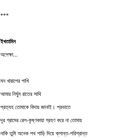
***
ইখতামিন
অপেক্ষা...
মন খারাপের পাখি
আমার নির্ঘুম রাতের সাথি
প্রত্যহ তোমাকে বিদায় জানাই। প্রভাতে
দূর গ্রামের রেল-কৃষ্ণকায়া গ্রহণ করে না তোমায়
নাকি তুমি অনেক পথ পাড়ি দিয়ে ক্লান্ত-পরিশ্রান্ত