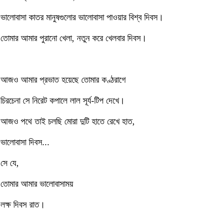
ভালোবাসা কাতর মানুষগুলোর ভালোবাসা পাওয়ার বিশ্ব দিবস।
তোমার আমার পুরানো খেলা, নতুন করে খেলবার দিবস।
আজও আমার প্রভাত হয়েছে তোমার কণ্ঠরাগে
চিরচেনা সে নিরেট কপালে লাল সূর্য-টিপ দেখে।
আজও পথে তাই চলছি মোরা দুটি হাতে রেখে হাত,
ভালোবাসা দিবস...
সে যে,
তোমার আমার ভালোবাসাময়
লক্ষ দিবস রাত।