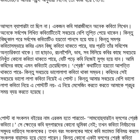
কবিতাগুলো আমার পছন্দ অনুযায়ী নিলেই তো কাজ হয়ে গেলো!
আসলে ব্যাপারটা তা ছিল না। একজন কবি সারাজীবনে অনেক কবিতা লিখেন।
অনেকে সর্বশেষ লিখিত কবিতাটিতেই সবচেয়ে বেশি তৃপ্তি পেয়ে থাকেন। কিন্তু
কিছুকাল পরে সর্বশেষ কবিতাটিও হয়তো পানসে হয়ে যায়। কিন্তু সমগ্র
কবিতাসম্ভারে কবির এমন কিছু কবিতা থাকতে পারে, যার প্রতি তাঁর সবিশেষ
অন্তরিকতা থাকে। তা ছাড়াও, রচনাশৈলি, ভাব, সব মিলিয়ে কবির কাছে সবচেয়ে
নিখুঁত কোনো কবিতা থাকতে পারে, যেটি পড়ে কবি নিজেই মুগ্ধ হয়ে যান। আমি
কবিদের কাছে এমন কবিতাই চেয়েছিলাম। ‘শ্রেষ্ঠ’ কথাটিতে হয়তো আপত্তি
থাকতে পারে- কিন্তু সবচেয়ে ভালোলাগা কবিতা থাকা সম্ভব। কবিদের সেই
সবচেয়ে ভালো লাগা কবিতা নিয়েই এ পোস্ট। কিন্তু আমার সবচেয়ে বেশি ভালো
লাগা কবিতা নিয়ে এ পোস্টটি নয়- এ নিয়ে মেসেজিং করতে করতে আমাকে প্রচুর
সময় ব্যয় করতে হয়েছে।
পোস্ট বা সংকলন বইয়ের নাম এরকম হতে পারতো- ‘সামহোয়্যারইন ব্লগের শ্রেষ্ঠ
কবিতা।’ সে ক্ষেত্রে কবি ব্লগারদের কোনো ভূমিকা নেই; তখন কবিতা নির্বাচনের
সমুদয় দায়িত্ব সংকলকের। তখন বরং সংকলকের সাথে কবি মতামত বিনিময় করলে
সংকলক বায়াস্‌ড হয়ে যেতে পারেন। কিন্তু কোনো একটা ব্লগের শ্রেষ্ঠ কবিতা