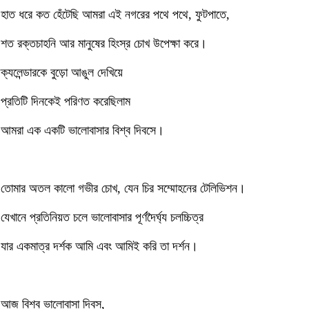
হাত ধরে কত হেঁটেছি আমরা এই নগরের পথে পথে, ফুটপাতে,
শত রক্তচাহনি আর মানুষের হিংস্র চোখ উপেক্ষা করে।
ক্যলেন্ডারকে বুড়ো আঙুল দেখিয়ে
প্রতিটি দিনকেই পরিণত করেছিলাম
আমরা এক একটি ভালোবাসার বিশ্ব দিবসে।
তোমার অতল কালো গভীর চোখ, যেন চির সম্মোহনের টেলিভিশন।
যেখানে প্রতিনিয়ত চলে ভালোবাসার পূর্ণদৈর্ঘ্য চলচ্চিত্র
যার একমাত্র দর্শক আমি এবং আমিই করি তা দর্শন।
আজ বিশ্ব ভালোবাসা দিবস,