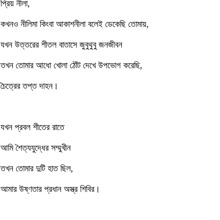
প্রিয় নীলা,
কখনও নীলিমা কিংবা আকাশনীলা বলেই ডেকেছি তোমায়,
যখন উত্তরের শীতল বাতাসে জুবুথুবু জনজীবন
তখন তোমার আধো খোলা ঠোঁট দেখে উপভোগ করেছি,
চৈত্রের তপ্ত দাহন।
যখন প্রবল শীতের রাতে
আমি শৈত্যযুদ্ধের সম্মুখীন
তখন তোমার দুটি হাত ছিল,
আমার উষ্ণতার প্রধান অস্ত্র শিবির।