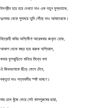
উদগ্রীব হয়ে হয়ে দেখতে দাও এক নতুন মুগ্ধতাকে,
দুঃসময় থেকে সুসময়ে তুমি পৌঁছে দাও আমাদেরকে।
বিদ্রোহী কবির অগ্নিবীণা আরেকবার ঝংকৃত হোক,
আকাশ থেকে বজ্র হয়ে ঝরুক অগ্নিরাগ,
কথার ফুলঝুড়িতে বানিয়ে মিথ্যে বলা
ঐ জিভগুলোকে ছিঁড়ে ফেলে টেনে,
বক্তৃতা দাও সত্যবাদীর স্পষ্ট ভাষণে।
মার চোখ খুঁজে ফেরে সেই কালপুরুষের ছায়া,