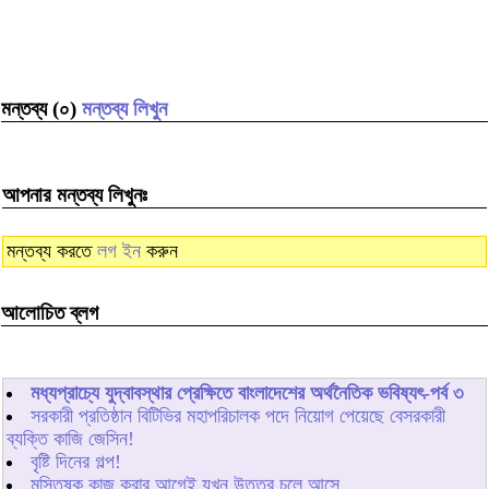
মন্তব্য (০)
মন্তব্য লিখুন
আপনার মন্তব্য লিখুনঃ
মন্তব্য করতে
লগ ইন
করুন
আলোচিত ব্লগ
মধ্যপ্রাচ্যে যুদ্বাবস্থার প্রেক্ষিতে বাংলাদেশের অর্থনৈতিক ভবিষ্যৎ-পর্ব ৩
সরকারী প্রতিষ্ঠান বিটিভির মহাপরিচালক পদে নিয়োগ পেয়েছে বেসরকারী
ব্যক্তি কাজি জেসিন!
বৃষ্টি দিনের গল্প!
মস্তিষ্ক কাজ করার আগেই যখন উত্তর চলে আসে