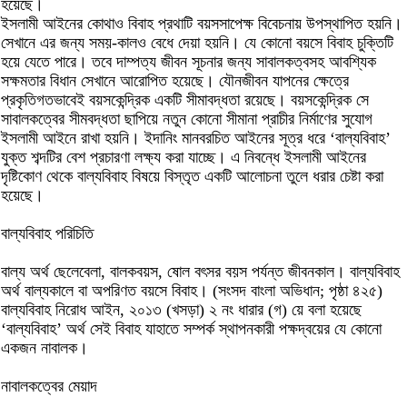
হয়েছে।
ইসলামী আইনের কোথাও বিবাহ প্রথাটি বয়সসাপেক্ষ বিবেচনায় উপস্থাপিত হয়নি।
সেখানে এর জন্য সময়-কালও বেধে দেয়া হয়নি। যে কোনো বয়সে বিবাহ চুক্তিটি
হয়ে যেতে পারে। তবে দাম্পত্য জীবন সূচনার জন্য সাবালকত্বসহ আবশ্যিক
সক্ষমতার বিধান সেখানে আরোপিত হয়েছে। যৌনজীবন যাপনের ক্ষেত্রে
প্রকৃতিগতভাবেই বয়সকেন্দ্রিক একটি সীমাবদ্ধতা রয়েছে। বয়সকেন্দ্রিক সে
সাবালকত্বের সীমবদ্ধতা ছাপিয়ে নতুন কোনো সীমানা প্রাচীর নির্মাণের সুযোগ
ইসলামী আইনে রাখা হয়নি। ইদানিং মানবরচিত আইনের সূত্র ধরে ‘বাল্যবিবাহ’
যুক্ত শব্দটির বেশ প্রচারণা লক্ষ্য করা যাচ্ছে। এ নিবন্ধে ইসলামী আইনের
দৃষ্টিকোণ থেকে বাল্যবিবাহ বিষয়ে বিস্তৃত একটি আলোচনা তুলে ধরার চেষ্টা করা
হয়েছে।
বাল্যবিবাহ পরিচিতি
বাল্য অর্থ ছেলেবেলা, বালকবয়স, ষোল বৎসর বয়স পর্যন্ত জীবনকাল। বাল্যবিবাহ
অর্থ বাল্যকালে বা অপরিণত বয়সে বিবাহ। (সংসদ বাংলা অভিধান; পৃষ্ঠা ৪২৫)
বাল্যবিবাহ নিরোধ আইন, ২০১৩ (খসড়া) ২ নং ধারার (গ) য়ে বলা হয়েছে
‘বাল্যবিবাহ’ অর্থ সেই বিবাহ যাহাতে সম্পর্ক স্থাপনকারী পক্ষদ্বয়ের যে কোনো
একজন নাবালক।
নাবালকত্বের মেয়াদ