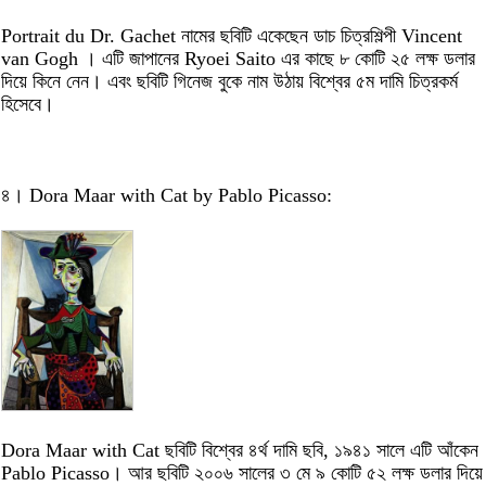
Portrait du Dr. Gachet নামের ছবিটি একেছেন ডাচ চিত্রশিল্পী Vincent
van Gogh । এটি জাপানের Ryoei Saito এর কাছে ৮ কোটি ২৫ লক্ষ ডলার
দিয়ে কিনে নেন। এবং ছবিটি গিনেজ বুকে নাম উঠায় বিশ্বের ৫ম দামি চিত্রকর্ম
হিসেবে।
৪। Dora Maar with Cat by Pablo Picasso:
Dora Maar with Cat ছবিটি বিশ্বের ৪র্থ দামি ছবি, ১৯৪১ সালে এটি আঁকেন
Pablo Picasso। আর ছবিটি ২০০৬ সালের ৩ মে ৯ কোটি ৫২ লক্ষ ডলার দিয়ে