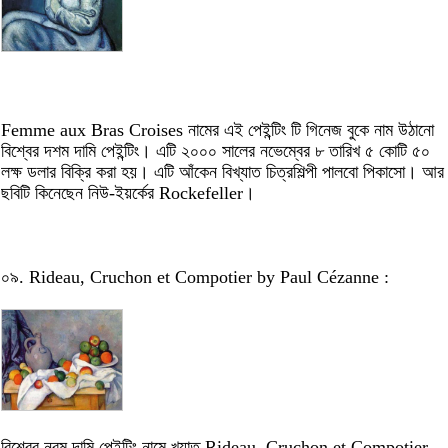
Femme aux Bras Croises নামের এই পেইন্টিং টি গিনেজ বুকে নাম উঠানো
বিশ্বের দশম দামি পেইন্টিং। এটি ২০০০ সালের নভেম্বের ৮ তারিখ ৫ কোটি ৫০
লক্ষ ডলার বিক্রি করা হয়। এটি আঁকেন বিখ্যাত চিত্রশিল্পী পালবো পিকাসো। আর
ছবিটি কিনেছেন নিউ-ইয়র্কের Rockefeller।
০৯. Rideau, Cruchon et Compotier by Paul Cézanne :
বিশ্বের নবম দামি পেইন্টিং নামে খ্যাত Rideau, Cruchon et Compotier,