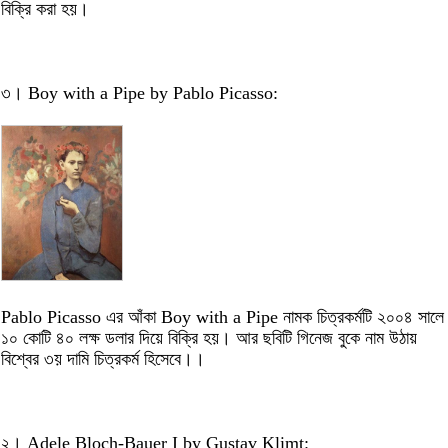
বিক্রি করা হয়।
৩। Boy with a Pipe by Pablo Picasso:
Pablo Picasso এর আঁকা Boy with a Pipe নামক চিত্রকর্মটি ২০০৪ সালে
১০ কোটি ৪০ লক্ষ ডলার দিয়ে বিক্রি হয়। আর ছবিটি গিনেজ বুকে নাম উঠায়
বিশ্বের ৩য় দামি চিত্রকর্ম হিসেবে।।
২। Adele Bloch-Bauer I by Gustav Klimt: