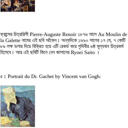
ফ্রান্সের চিত্রশিল্পী Pierre-Auguste Renoir ১৮৭৬ সালে Au Moulin de
la Galette নামের এই ছবি আঁকেন। অন্যদিকে ১৯৯০ সালের ১৭ মে, ৭ কোটি
৮৯ লক্ষ ডলার দিয়ে বিক্রিত হয়ে এটি রেকর্ড করে পৃথিবীর ৬ষ্ঠ মূল্যবান চিত্রকর্ম
হিসেবে। আর এই ছবিটি কিনে নেন জাপানের Ryoei Saito ।
৫। Portrait du Dr. Gachet by Vincent van Gogh: