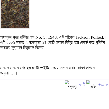
অসম্ভব সুন্দর ছবিটার নাম No. 5, 1948, এটি আঁকেন Jackson Pollock।
এটি ২০০৬ সালের ২ নভেম্বরে ১৪ কোটি ডলারে বিক্রি হয়ে রেকর্ড করে পৃথিবীর
সবচেয়ে মূল্যবান চিত্রকর্ম হিসেবে।
দেখতে দেখতে শেষ হল দশটা পেইন্টিং, কেমন লাগল সবার, ভালো লাগলে
ধন্যবাদ…।
৬ টি
+৩/-০