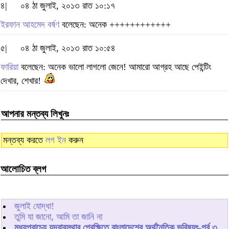
৪|
০৪ ঠা জুলাই, ২০১৩ রাত ১০:১৭
ইরফান আহমেদ বর্ষণ
বলেছেন: অনেক ++++++++++++
৫|
০৪ ঠা জুলাই, ২০১৩ রাত ১০:৫৪
ফারিয়া
বলেছেন: অনেক ভালো লাগলো জেনে! আমারো আগ্রহ আছে পেইন্টিং
দেখার, শেখার!
আপনার মন্তব্য লিখুনঃ
মন্তব্য করতে
লগ ইন
করুন
আলোচিত ব্লগ
জুলাই যোদ্ধা!
তুমি যা জানো, আমি তা জানি না
মধ্যপ্রাচ্যে যুদ্বাবস্থার প্রেক্ষিতে বাংলাদেশের অর্থনৈতিক ভবিষ্যৎ-পর্ব ৩