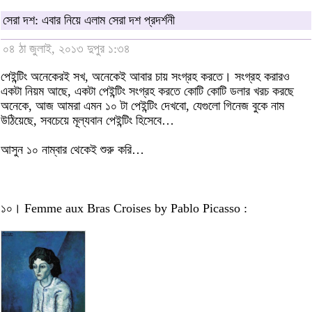
সেরা দশ: এবার নিয়ে এলাম সেরা দশ প্রদর্শনী
০৪ ঠা জুলাই, ২০১৩ দুপুর ১:৩৪
পেইন্টিং অনেকেরই সখ, অনেকেই আবার চায় সংগ্রহ করতে। সংগ্রহ করারও
একটা নিয়ম আছে, একটা পেইন্টিং সংগ্রহ করতে কোটি কোটি ডলার খরচ করছে
অনেকে, আজ আমরা এমন ১০ টা পেইন্টিং দেখবো, যেগুলো গিনেজ বুকে নাম
উঠিয়েছে, সবচেয়ে মূল্যবান পেইন্টিং হিসেবে…
আসুন ১০ নাম্বার থেকেই শুরু করি…
১০। Femme aux Bras Croises by Pablo Picasso :