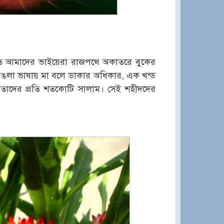
বিতে আমাদের ভাইয়েরা রাজপথে অকাতরে বুকের
বাঙলা ভাষায় মা বলে ডাকার অধিকার, এক খন্ড
াণ, তাদের প্রতি শতকোটি সালাম। সেই শহীদদের