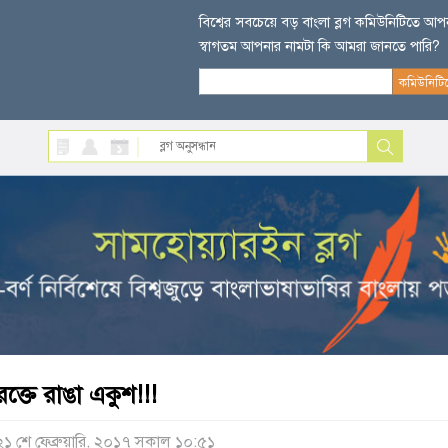
বিশ্বের সবচেয়ে বড় বাংলা ব্লগ কমিউনিটিতে আ
স্বাগতম আপনার নামটা কি আমরা জানতে পারি?
রক্তে রাঙা একুশ!!!
২১ শে ফেব্রুয়ারি, ২০১৭ সকাল ১০:৫১