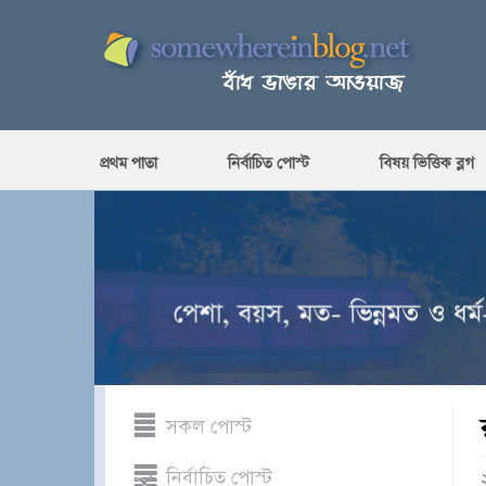
প্রথম পাতা
নির্বাচিত পোস্ট
বিষয় ভিত্তিক ব্লগ
সকল পোস্ট
নির্বাচিত পোস্ট