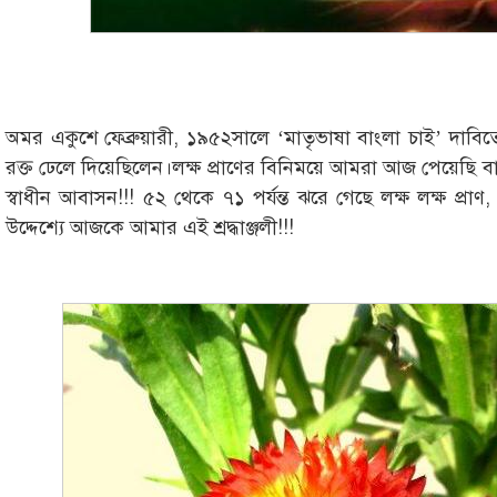
অমর একুশে ফেব্রুয়ারী, ১৯৫২সালে ‘মাতৃভাষা বাংলা চাই’ দা
রক্ত ঢেলে দিয়েছিলেন।লক্ষ প্রাণের বিনিময়ে আমরা আজ পেয়েছি 
স্বাধীন আবাসন!!! ৫২ থেকে ৭১ পর্যন্ত ঝরে গেছে লক্ষ লক্ষ প্র
উদ্দেশ্যে আজকে আমার এই শ্রদ্ধাঞ্জলী!!!