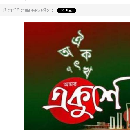
এই পোস্টটি শেয়ার করতে চাইলে :