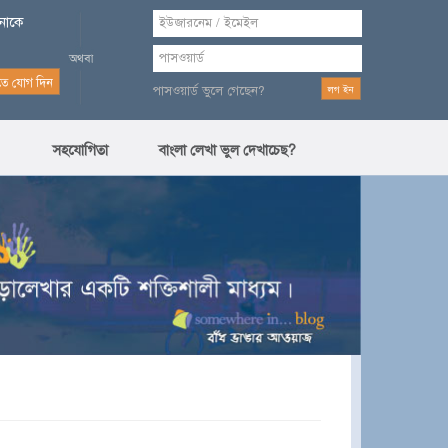
পনাকে
পাসওয়ার্ড ভুলে গেছেন?
সহযোগিতা
বাংলা লেখা ভুল দেখাচেছ?