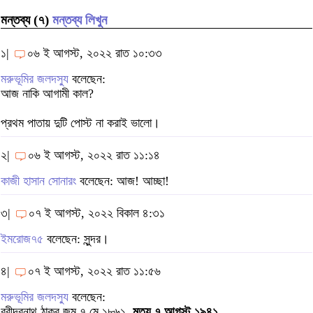
মন্তব্য (৭)
মন্তব্য লিখুন
১|
০৬ ই আগস্ট, ২০২২ রাত ১০:৩৩
মরুভূমির জলদস্যু
বলেছেন:
আজ নাকি আগামী কাল?
প্রথম পাতায় দুটি পোস্ট না করাই ভালো।
২|
০৬ ই আগস্ট, ২০২২ রাত ১১:১৪
কাজী হাসান সোনারং
বলেছেন: আজ! আচ্ছা!
৩|
০৭ ই আগস্ট, ২০২২ বিকাল ৪:৩১
ইমরোজ৭৫
বলেছেন: সুন্দর।
৪|
০৭ ই আগস্ট, ২০২২ রাত ১১:৫৬
মরুভূমির জলদস্যু
বলেছেন:
রবীন্দ্রনাথ ঠাকুর জন্ম ৭ মে ১৮৬১,
মৃত্যু ৭ আগস্ট ১৯৪১