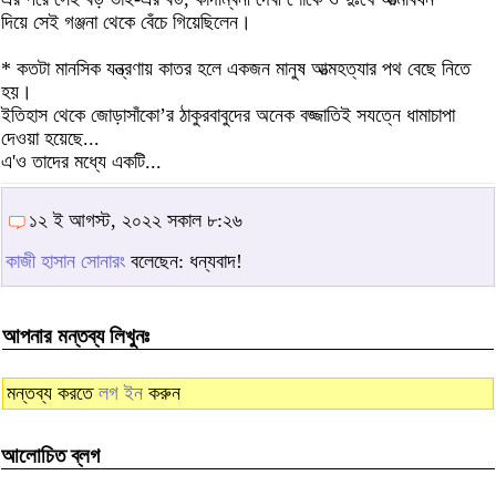
দিয়ে সেই গঞ্জনা থেকে বেঁচে গিয়েছিলেন।
* কতটা মানসিক যন্ত্রণায় কাতর হলে একজন মানুষ আত্মহত্যার পথ বেছে নিতে
হয়।
ইতিহাস থেকে জোড়াসাঁকো’র ঠাকুরবাবুদের অনেক বজ্জাতিই সযত্নে ধামাচাপা
দেওয়া হয়েছে...
এ'ও তাদের মধ্যে একটি...
১২ ই আগস্ট, ২০২২ সকাল ৮:২৬
কাজী হাসান সোনারং
বলেছেন: ধন্যবাদ!
আপনার মন্তব্য লিখুনঃ
মন্তব্য করতে
লগ ইন
করুন
আলোচিত ব্লগ