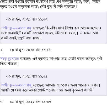
ভোটে জয়ী হওয়ায় দুতাবাস বাংলাদেশ নিয়ে বেশ সমস্যায় আছে; ফলে, নির্বাচন
দ্রুত হওয়ার সম্ভাবনা আছে; সেটা বুঝে বিএনপি লাফাচ্ছে।
০৩ রা জুন, ২০২৫ রাত ১১:২২
শাম্মী নূর-এ-আলম রাজু
বলেছেন: বিএনপির সাথে বিশেষ করে তারেক রহমানের
সঙ্গে সেনাবাহিনীর একটি সমঝোতা হয়েছে এটা বোঝা যাচ্ছে। এ কারনে তারা
একই এলাইনমেন্টে কথা বলছে।
২|
০৩ রা জুন, ২০২৫ রাত ১১:০৪
সাড়ে চুয়াত্তর
বলেছেন: এই ব্যাপারে আপনার চেয়ে এআই ভালো ভবিষ্যৎ বাণী
দিতে পারতো।
০৩ রা জুন, ২০২৫ রাত ১১:২৪
শাম্মী নূর-এ-আলম রাজু
বলেছেন: আপনার মন্তব্যের জন্য অনেক ধন্যবাদ।
আপনি যে সময় করে আমার পোস্ট পড়েছেন তার জন্য কৃতজ্ঞতা জানাই
৩|
০৩ রা জুন, ২০২৫ রাত ১১:০৭