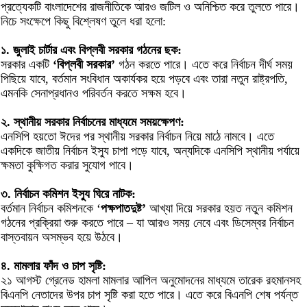
প্রত্যেকটি বাংলাদেশের রাজনীতিকে আরও জটিল ও অনিশ্চিত করে তুলতে পারে।
নিচে সংক্ষেপে কিছু বিশ্লেষণ তুলে ধরা হলো:
১. জুলাই চার্টার এবং বিপ্লবী সরকার গঠনের ছক:
সরকার একটি
‘বিপ্লবী সরকার’
গঠন করতে পারে। এতে করে নির্বাচন দীর্ঘ সময়
পিছিয়ে যাবে, বর্তমান সংবিধান অকার্যকর হয়ে পড়বে এবং তারা নতুন রাষ্ট্রপতি,
এমনকি সেনাপ্রধানও পরিবর্তন করতে সক্ষম হবে।
২. স্থানীয় সরকার নির্বাচনের মাধ্যমে সময়ক্ষেপণ:
এনসিপি হয়তো ঈদের পর স্থানীয় সরকার নির্বাচন নিয়ে মাঠে নামবে। এতে
একদিকে জাতীয় নির্বাচন ইস্যু চাপা পড়ে যাবে, অন্যদিকে এনসিপি স্থানীয় পর্যায়ে
ক্ষমতা কুক্ষিগত করার সুযোগ পাবে।
৩. নির্বাচন কমিশন ইস্যু ঘিরে নাটক:
বর্তমান নির্বাচন কমিশনকে ‘
পক্ষপাতদুষ্ট’
আখ্যা দিয়ে সরকার হয়ত নতুন কমিশন
গঠনের প্রক্রিয়া শুরু করতে পারে – যা আরও সময় নেবে এবং ডিসেম্বর নির্বাচন
বাস্তবায়ন অসম্ভব হয়ে উঠবে।
৪. মামলার ফাঁদ ও চাপ সৃষ্টি:
২১ আগস্ট গ্রেনেড হামলা মামলার আপিল অনুমোদনের মাধ্যমে তারেক রহমানসহ
বিএনপি নেতাদের উপর চাপ সৃষ্টি করা হতে পারে। এতে করে বিএনপি শেষ পর্যন্ত