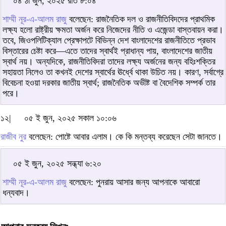
০৪ ঠা জুন, ২০২৫ রাত ৮:০৪
শাম্মী নূর-এ-আলম রাজু
বলেছেন: রাজনৈতিক দল ও রাজনীতিবিদদের প্রাথমিক
লক্ষ্য হলো রাষ্ট্রীয় ক্ষমতা অর্জন করে নিজেদের নীতি ও এজেন্ডা বাস্তবায়ন করা।
তবে, জিওপলিটিক্যাল প্রেক্ষাপটে বিভিন্ন দেশ বাংলাদেশের রাজনীতিতে প্রভাব
বিস্তারের চেষ্টা করে—এতে তাদের স্বার্থই প্রাধান্য পায়, বাংলাদেশের জাতীয়
স্বার্থ নয়। অন্যদিকে, রাজনীতিবিদরা তাদের লক্ষ্য অর্জনের জন্য বহিঃশক্তির
সহায়তা নিলেও তা কখনই দেশের স্বার্থের ঊর্ধ্বে থাকা উচিত নয়। কারণ, সর্বাগ্রে
বিবেচনা হওয়া দরকার জাতীয় স্বার্থ; রাজনৈতিক অভীষ্ট বা বৈদেশিক সম্পর্ক তার
পরে।
১২|
০৫ ই জুন, ২০২৫ সকাল ১০:০৬
রাজীব নুর
বলেছেন: পোষ্টে আবার এলাম। কে কি মন্তব্য করেছেন সেটা জানতে।
০৫ ই জুন, ২০২৫ সন্ধ্যা ৬:২০
শাম্মী নূর-এ-আলম রাজু
বলেছেন: পুনরায় আসার জন্য আপনাকে আবারো
ধন্যবাদ।