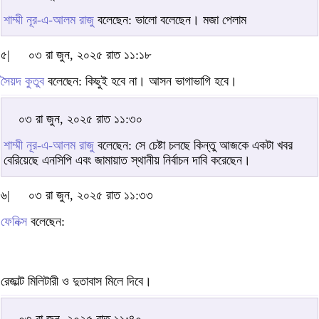
শাম্মী নূর-এ-আলম রাজু
বলেছেন: ভালো বলেছেন। মজা পেলাম
৫|
০৩ রা জুন, ২০২৫ রাত ১১:১৮
সৈয়দ কুতুব
বলেছেন: কিছুই হবে না। আসন ভাগাভাগি হবে।
০৩ রা জুন, ২০২৫ রাত ১১:৩০
শাম্মী নূর-এ-আলম রাজু
বলেছেন: সে চেষ্টা চলছে কিন্তু আজকে একটা খবর
বেরিয়েছে এনসিপি এবং জামায়াত স্থানীয় নির্বাচন দাবি করেছেন।
৬|
০৩ রা জুন, ২০২৫ রাত ১১:৩৩
ফেনিক্স
বলেছেন:
রেজাল্ট মিলিটারী ও দুতাবাস মিলে দিবে।