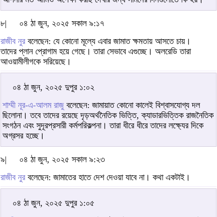
৮|
০৪ ঠা জুন, ২০২৫ সকাল ৯:১৭
রাজীব নুর
বলেছেন: যে কোনো মূল্যে এবার জামাত ক্ষমতায় আসতে চায়।
তাদের প্লান প্রোগাম হয়ে গেছে। তারা সেভাবে এগুচ্ছে। অলরেডি তারা
আওয়ামীলীগকে সরিয়েছে।
০৪ ঠা জুন, ২০২৫ দুপুর ১:০২
শাম্মী নূর-এ-আলম রাজু
বলেছেন: জামায়াত কোনো কালেই বিশ্বাসযোগ্য দল
ছিলোনা। তবে তাদের রয়েছে দৃড়অর্থনৈতিক ভিত্তি, ক্যাডারভিত্তিক রাজনৈতিক
সংগঠন এবং সুদূরপ্রসারী কর্মপরিকল্পনা। তারা ধীরে ধীরে তাদের লক্ষ্যের দিকে
অগ্রসর হচ্ছে।
৯|
০৪ ঠা জুন, ২০২৫ সকাল ৯:২৩
রাজীব নুর
বলেছেন: জামাতের হাতে দেশ দেওয়া যাবে না। কথা একটাই।
০৪ ঠা জুন, ২০২৫ দুপুর ১:০৫