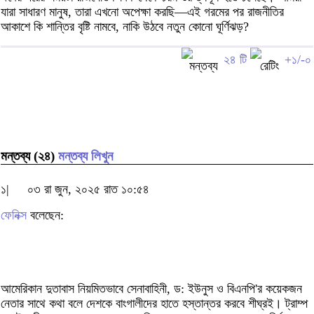
যারা সাধারণ মানুষ, তারা এখনো অপেক্ষা করছি—এই গরমের পর রাজনীতির
আকাশে কি শান্তির বৃষ্টি নামবে, নাকি উঠবে নতুন কোনো ঘূর্ণিঝড়?
২৪ টি
+১/-০
মন্তব্য (২৪)
মন্তব্য লিখুন
১|
০৩ রা জুন, ২০২৫ রাত ১০:৫৪
ফেনিক্স
বলেছেন:
আমেরিকান দুতাবাস নিয়মিতভাবে সেনাবাহিনী, ড: ইউনুস ও বিএনপি'র কয়েকজন
নেতার সাথে কথা বলে দেশকে বাংগালীদের হাতে হস্তান্তর করবে শীঘ্রই। ট্রাম্প