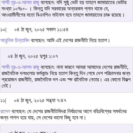
শাম্মী নূর-এ-আলম রাজু
বলেছেন: যদি সুষ্ঠু ভোট হয় তাহলে জামায়াতের ভোটার
সংখ্যা ১০%+- । কিন্তু যদি সরকারের অন্যরকম প্লান থাকে যে,
আওয়ামীলীগের মতো বিএনপিও মাইনাস হবে তাহলে জামায়াতের চাঞ্চ রয়েছে।
১০|
০৪ ঠা জুন, ২০২৫ সকাল ১১:৫৪
আধুনিক চিন্তাবিদ
বলেছেন: আমি এই দেশের রাজনীতি নিয়ে হতাশ।
০৪ ঠা জুন, ২০২৫ দুপুর ১:০৭
শাম্মী নূর-এ-আলম রাজু
বলেছেন: নানা কারনে আমরা আমাদের দেশের রাজনীতি,
রাজনৈতিক দলগুলোর কর্মকান্ড নিয়ে হতাশ কিন্তু দিন শেষে দেশ পরিচালনার জন্য
প্রয়োজন রাজনীতি, রাজনৈতিক দল এবং দ্ক্ষ রানৈতিক নেতার। এর কোনো বিকল্প
নেই।
১১|
০৪ ঠা জুন, ২০২৫ সন্ধ্যা ৭:৪৭
রাসেল
বলেছেন: যে দেশের রাজনীতিবিদরা নির্বাচনের আগে বহিঃবিশ্বের সমর্থনের
জন্য পাগল হয়ে যায়, সে দেশের ভালো কিছু হবে না।