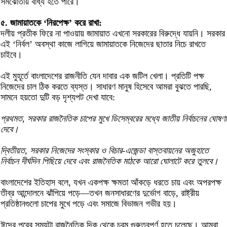
সমঝোতায় বাধ্য হতে পারে।
৫. জামায়াতকে ‘নিরপেক্ষ’ করে রাখা:
দলীয় প্রতীক ফিরে না পাওয়ায় জামায়াত এখনো সরকারের বিরুদ্ধে যায়নি। সরকার
এই ‘নির্বল’ অবস্থা কাজে লাগিয়ে জামায়াতকে নিজেদের ছাতার নিচে রাখতে
চাইবে।
এই মুহূর্তে বাংলাদেশের রাজনীতি যেন দাবার এক জটিল খেলা। প্রতিটি পক্ষ
নিজেদের চাল ঠিক করতে ব্যস্ত। সাধারণ মানুষ হিসেবে আমরা বুঝতে পারছি,
সামনে হয়তো দুটি বড় দৃশ্যপট দেখা যাবে:
প্রথমত, সরকার রাজনৈতিক চাপের মুখে ডিসেম্বরের মধ্যে জাতীয় নির্বাচনের ঘোষণা
দেবে।
দ্বিতীয়ত, সরকার নিজেদের সংস্কার ও বিচার-এজেন্ডা বাস্তবায়নের অজুহাতে
নির্বাচন দীর্ঘদিন পিছিয়ে দেবে এবং রাজনৈতিক মাঠকে আরো ঘোলাটে করে তুলবে।
বাংলাদেশের ইতিহাস বলে, যখন একপক্ষ ক্ষমতা আঁকড়ে ধরতে চায় এবং অপরপক্ষ
তীব্র আন্দোলনে ঝাঁপিয়ে পড়ে—তখন জনসাধারণের দুর্ভোগ বাড়ে, রাষ্ট্রীয়
প্রতিষ্ঠানগুলো চাপের মুখে পড়ে এবং সমাজে বিভাজন গভীর হয়।
ঈদের পরের সময়টা রাজনৈতিক দিক থেকে চরম গুরুত্বপূর্ণ হতে চলেছে। আমরা