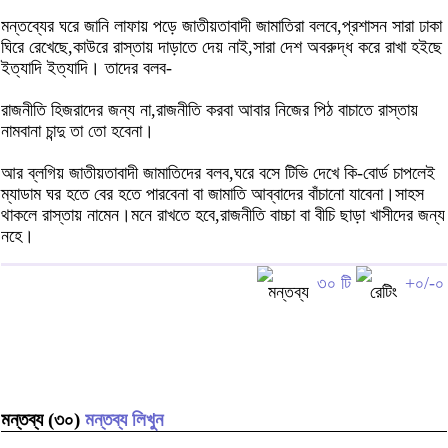
মন্তব্যের ঘরে জানি লাফায় পড়ে জাতীয়তাবাদী জামাতিরা বলবে,প্রশাসন সারা ঢাকা
ঘিরে রেখেছে,কাউরে রাস্তায় দাড়াতে দেয় নাই,সারা দেশ অবরুদ্ধ করে রাখা হইছে
ইত্যাদি ইত্যাদি। তাদের বলব-
রাজনীতি হিজরাদের জন্য না,রাজনীতি করবা আবার নিজের পিঠ বাচাতে রাস্তায়
নামবানা চান্দু তা তো হবেনা।
আর ব্লগিয় জাতীয়তাবাদী জামাতিদের বলব,ঘরে বসে টিভি দেখে কি-বোর্ড চাপলেই
ম্যাডাম ঘর হতে বের হতে পারবেনা বা জামাতি আব্বাদের বাঁচানো যাবেনা।সাহস
থাকলে রাস্তায় নামেন।মনে রাখতে হবে,রাজনীতি বাচ্চা বা বীচি ছাড়া খাসীদের জন্য
নহে।
৩০ টি
+০/-০
মন্তব্য (৩০)
মন্তব্য লিখুন