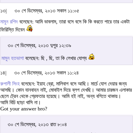
১৩|
৩০ শে ডিসেম্বর, ২০১৩ সকাল ১১:০৫
মামুন রশিদ
বলেছেন: আমি ভাবলাম, তারা বসে বসে কি কি করতে পারে তার একটা
ফিরিস্তি দিবেন
৩০ শে ডিসেম্বর, ২০১৩ দুপুর ১২:৩৯
মামুন হতভাগা
বলেছেন: ছি , ছি, তা কি লেখার যোগ্য
১৪|
৩০ শে ডিসেম্বর, ২০১৩ সকাল ১১:২৪
রুপালী সিংহ
বলেছেন: ইয়াহ ব্রো, মালিবাগ বসে আছি। মার্চে যোগ দেয়ার জন্য
আসছি। কোন যানবাহন নাই, মোবাইল দিয়ে ব্লগ দেখছি। আমার চারজন এলাকার
ছেলে ট্রেন থেকে গ্রেফতার হয়েছে। আমি হই নাই, অন্য বগিতে থাকায়।
আমি বিচি ছাড়া খাসি না।
Got your answer bro?
৩০ শে ডিসেম্বর, ২০১৩ রাত ৮:০৪