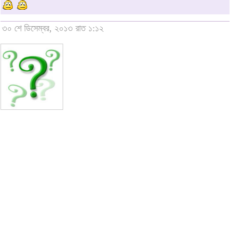
৩০ শে ডিসেম্বর, ২০১৩ রাত ১:১২