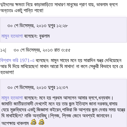
দুইদলের ক্ষমতা নিয়ে কাড়াকাড়িতে সাধারণ মানুষের প্রাণ যায়, ভাবলাম ব্লগে
অন্ততঃ একটু শান্তি পাবো!
৩০ শে ডিসেম্বর, ২০১৩ দুপুর ১২:২৮
মামুন হতভাগা
বলেছেন: বুঝলাম
১২|
৩০ শে ডিসেম্বর, ২০১৩ রাত ৩:৫৫
বিশ্বাস করি 1971-এ
বলেছেন: মামুন সাহেব মনে হয় সারাদিন যন্ত্র দেখিয়েছেন
আর ঘি দিয়ে মাখিয়েছেন! মাখান আরো ঘি মাখান! না কলে সেঞ্চুরী কিভাবে হবে রে
হতভাগা!
৩০ শে ডিসেম্বর, ২০১৩ দুপুর ১২:৩৭
মামুন হতভাগা
বলেছেন: মনে হয় প্রথম আসলেন আমার ব্লগে,ধন্যবাদ।
জামাতি জাতীয়তাবাদী দেখলেই মনে হয় তার জন্ম ইতিহাস জানা দরকার,বাসায়
যেয়ে মুরুব্বিদের একটু জিজ্ঞাসা কইরেন,পাকিরা কি আপ্নার জন্ম দেবার সময় যন্ত্রে
ঘি মাখাইছিল? নাকি অন্যকিছু।প্লিজ, প্লিজ জেনে অবশ্যই জানাবেন।
অপেক্ষায় থাকলাম