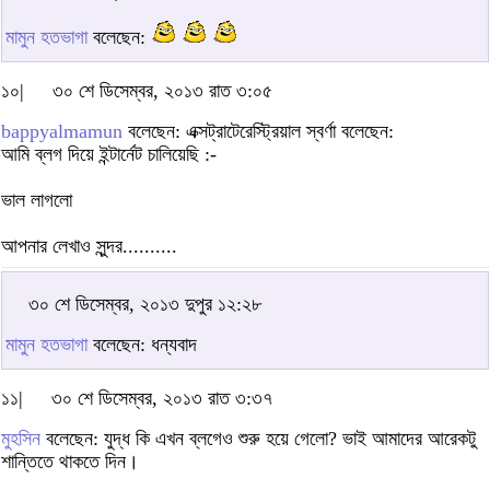
মামুন হতভাগা
বলেছেন:
১০|
৩০ শে ডিসেম্বর, ২০১৩ রাত ৩:০৫
bappyalmamun
বলেছেন: এক্সট্রাটেরেস্ট্রিয়াল স্বর্ণা বলেছেন:
আমি ব্লগ দিয়ে ইন্টার্নেট চালিয়েছি :-
ভাল লাগলো
আপনার লেখাও সুন্দর..........
৩০ শে ডিসেম্বর, ২০১৩ দুপুর ১২:২৮
মামুন হতভাগা
বলেছেন: ধন্যবাদ
১১|
৩০ শে ডিসেম্বর, ২০১৩ রাত ৩:৩৭
মুহসিন
বলেছেন: যুদ্ধ কি এখন ব্লগেও শুরু হয়ে গেলো? ভাই আমাদের আরেকটু
শান্তিতে থাকতে দিন।