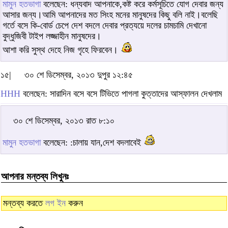
মামুন হতভাগা
বলেছেন: ধন্যবাদ আপনাকে,কষ্ট করে কর্মসূচিতে যোগ দেবার জন্য
আসার জন্য।আমি আপনাদের মত সিংহ মনের মানুষদের কিছু বলি নাই।বলেছি
গর্তে বসে কি-বোর্ড চেপে দেশ বদলে দেবার প্রত্যয়ে দলের চামচামি দেখানো
বুদ্ধুজিবী টাইপ লজ্জাহীন মানুষদের।
আশা করি সুস্থ দেহে নিজ গৃহে ফিরবেন।
১৫|
৩০ শে ডিসেম্বর, ২০১৩ দুপুর ১২:৪৫
HHH
বলেছেন: সারাদিন বসে বসে টিভিতে পাগলা কুত্তাদের আস্ফালন দেখলাম
৩০ শে ডিসেম্বর, ২০১৩ রাত ৮:১০
মামুন হতভাগা
বলেছেন: :চালায় যান,দেশ বদলাবেই
আপনার মন্তব্য লিখুনঃ
মন্তব্য করতে
লগ ইন
করুন