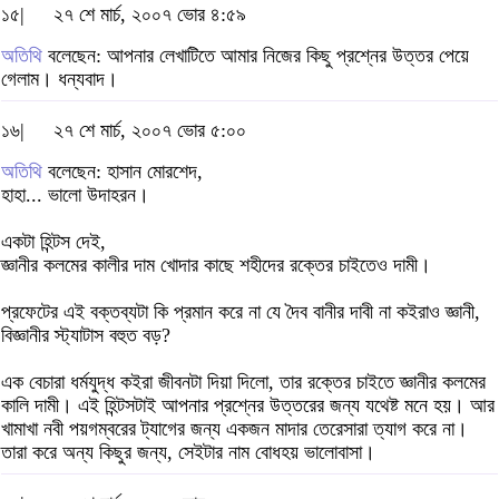
১৫|
২৭ শে মার্চ, ২০০৭ ভোর ৪:৫৯
অতিথি
বলেছেন: আপনার লেখাটিতে আমার নিজের কিছু প্রশ্নের উত্তর পেয়ে
গেলাম। ধন্যবাদ।
১৬|
২৭ শে মার্চ, ২০০৭ ভোর ৫:০০
অতিথি
বলেছেন: হাসান মোরশেদ,
হাহা... ভালো উদাহরন।
একটা হিন্টস দেই,
জ্ঞানীর কলমের কালীর দাম খোদার কাছে শহীদের রক্তের চাইতেও দামী।
প্রফেটের এই বক্তব্যটা কি প্রমান করে না যে দৈব বানীর দাবী না কইরাও জ্ঞানী,
বিজ্ঞানীর স্ট্যাটাস বহুত বড়?
এক বেচারা ধর্মযুদ্ধ কইরা জীবনটা দিয়া দিলো, তার রক্তের চাইতে জ্ঞানীর কলমের
কালি দামী। এই হিন্টসটাই আপনার প্রশ্নের উত্তরের জন্য যথেষ্ট মনে হয়। আর
খামাখা নবী পয়গম্বরের ট্যাগের জন্য একজন মাদার তেরেসারা ত্যাগ করে না।
তারা করে অন্য কিছুর জন্য, সেইটার নাম বোধহয় ভালোবাসা।