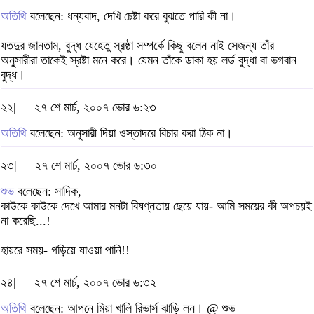
অতিথি
বলেছেন: ধন্যবাদ, দেখি চেষ্টা করে বুঝতে পারি কী না।
যতদুর জানতাম, বুদ্ধ যেহেতু স্রষ্ঠা সম্পর্কে কিছু বলেন নাই সেজন্য তাঁর
অনুসারীরা তাকেই স্রষ্টা মনে করে। যেমন তাঁকে ডাকা হয় লর্ড বুদ্ধা বা ভগবান
বুদ্ধ।
২২|
২৭ শে মার্চ, ২০০৭ ভোর ৬:২৩
অতিথি
বলেছেন: অনুসারী দিয়া ওস্তাদরে বিচার করা ঠিক না।
২৩|
২৭ শে মার্চ, ২০০৭ ভোর ৬:৩০
শুভ
বলেছেন: সাদিক,
কাউকে কাউকে দেখে আমার মনটা বিষণ্নতায় ছেয়ে যায়- আমি সময়ের কী অপচয়ই
না করেছি...!
হায়রে সময়- গড়িয়ে যাওয়া পানি!!
২৪|
২৭ শে মার্চ, ২০০৭ ভোর ৬:৩২
অতিথি
বলেছেন: আপনে মিয়া খালি রিভার্স ঝাড়ি লন। @ শুভ