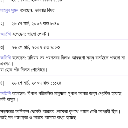
মাহবুব সুমন
বলেছেন: ভাবনার বিষয়
২|
২৬ শে মার্চ, ২০০৭ রাত ৮:৪০
অতিথি
বলেছেন: ভালো পোস্ট।
৩|
২৬ শে মার্চ, ২০০৭ রাত ৯:০৩
অতিথি
বলেছেন: দুনিয়ার সব পয়গম্বর মিলাও আরবগো সভ্য বানাইতে পারলো না
এখনও।
যা হোক পাঁচ দিলাম পোস্টেরে।
৪|
২৬ শে মার্চ, ২০০৭ রাত ১১:২৪
অতিথি
বলেছেন: বিপথে পরিচালিত মানুষকে সুপথে আনার জন্য প্রেরিত হয়েছে
নবী-রাসুল।
সভ্যতার আদিকাল থেকেই আরবের লোকেরা কুপথে গমনে বেশী আগ্রহী ছিল।
তাই সব পয়গম্বর ও আরবে আসতে বাধ্য হয়েছে।