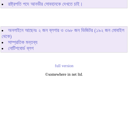
রাষ্ট্রপতি পদে আনভীর সোবহানকে দেখতে চাই।
অনলাইনে আছেনঃ
২
জন ব্লগার ও
৩৯৮
জন ভিজিটর (১৯২ জন মোবাইল
থেকে)
সাম্প্রতিক মন্তব্য
নোটিশবোর্ড ব্লগ
full version
©somewhere in net ltd.