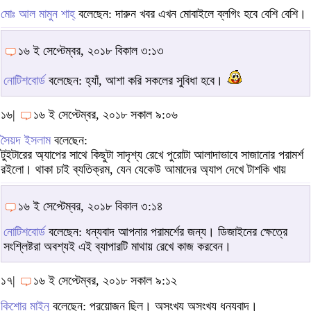
মোঃ আল মামুন শাহ্
বলেছেন: দারুন খবর এখন মোবাইলে ব্লগিং হবে বেশি বেশি।
১৬ ই সেপ্টেম্বর, ২০১৮ বিকাল ৩:১৩
নোটিশবোর্ড
বলেছেন: হ্যাঁ, আশা করি সকলের সুবিধা হবে।
১৬|
১৬ ই সেপ্টেম্বর, ২০১৮ সকাল ৯:০৬
সৈয়দ ইসলাম
বলেছেন:
টুইটারের অ্যাপের সাথে কিছুটা সাদৃশ্য রেখে পুরোটা আলাদাভাবে সাজানোর পরামর্শ
রইলো। থাকা চাই ব্যতিক্রম, যেন যেকেউ আমাদের অ্যাপ দেখে টাশকি খায়
১৬ ই সেপ্টেম্বর, ২০১৮ বিকাল ৩:১৪
নোটিশবোর্ড
বলেছেন: ধন্যবাদ আপনার পরামর্শের জন্য। ডিজাইনের ক্ষেত্রে
সংশ্লিষ্টরা অবশ্যই এই ব্যাপারটি মাথায় রেখে কাজ করবেন।
১৭|
১৬ ই সেপ্টেম্বর, ২০১৮ সকাল ৯:১২
কিশোর মাইনু
বলেছেন: প্রয়োজন ছিল। অসংখ্য অসংখ্য ধন্যবাদ।