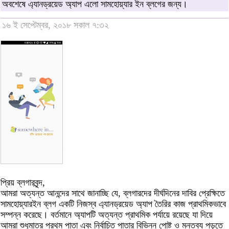
অবশেষে এ্যানড্রয়েড অ্যাপ এলো সামহোয়্যার ইন ব্লগের জন্য।
১৬ ই সেপ্টেম্বর, ২০১৮ সকাল ৭:৩২
প্রিয় ব্লগারবৃন্দ,
আমরা অত্যন্ত আনন্দের সাথে জানাচ্ছি যে, ব্লগারদের দীর্ঘদিনের দাবির প্রেক্ষিতে
সামহোয়্যারইন ব্লগ একটি নিজস্ব এ্যানড্রয়েড অ্যাপ তৈরির কাজ প্রাথমিকভাবে
সম্পন্ন করেছে। বর্তমানে অ্যাপটি অত্যন্ত প্রাথমিক পর্যায়ে রয়েছে যা দিয়ে
আমরা শুধুমাত্র প্রথম পাতা এবং নির্বাচিত পাতার বিভিন্ন পোষ্ট ও মন্তব্য পড়তে