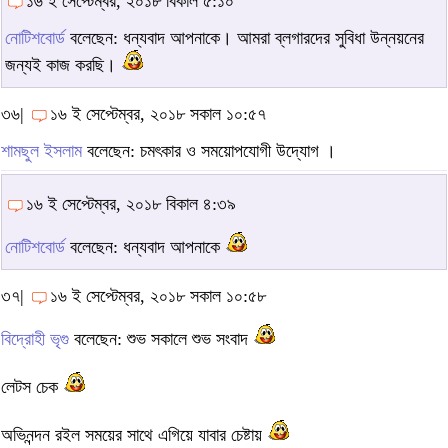
১৬ ই সেপ্টেম্বর, ২০১৮ বিকাল ৫:১০
নোটিশবোর্ড
বলেছেন: ধন্যবাদ আপনাকে। আমরা ব্লগারদের সুবিধা উন্নয়নের
জন্যই কাজ করছি।
৩৬|
১৬ ই সেপ্টেম্বর, ২০১৮ সকাল ১০:৫৭
শামছুল ইসলাম
বলেছেন: চমৎকার ও সময়োপযোগী উদ্যোগ ।
১৬ ই সেপ্টেম্বর, ২০১৮ বিকাল ৪:৩৯
নোটিশবোর্ড
বলেছেন: ধন্যবাদ আপনাকে
৩৭|
১৬ ই সেপ্টেম্বর, ২০১৮ সকাল ১০:৫৮
বিদ্রোহী ভৃগু
বলেছেন: শুভ সকালে শুভ সংবাদ
লেটস চেক
অভিনন্দন রইল সময়ের সাথে এগিয়ে যাবার চেষ্টায়