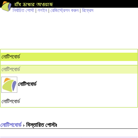
নির্বাচিত পোস্ট
|
লগইন
|
রেজিস্ট্রেশন করুন
|
রিফ্রেস
নোটিশবোর্ড
নোটিশবোর্ড
নোটিশবোর্ড
নোটিশবোর্ড
নোটিশবোর্ড
› বিস্তারিত পোস্টঃ