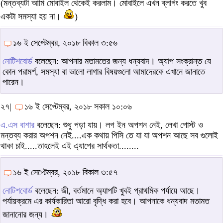
(মন্তব্যটা আমি মোবাইল থেকেই করলাম। মোবাইলে এখন ব্লগিং করতে খুব
একটা সমস্যা হয় না।
)
১৬ ই সেপ্টেম্বর, ২০১৮ বিকাল ৩:৫৬
নোটিশবোর্ড
বলেছেন: আপনার মতামতের জন্য ধন্যবাদ। অ্যাপ সংক্রান্ত যে
কোন পরামর্শ, সমস্যা বা ভালো লাগার বিষয়গুলো আমাদেরকে এখানে জানাতে
পারেন।
২৭|
১৬ ই সেপ্টেম্বর, ২০১৮ সকাল ১০:০৬
এ.এস বাশার
বলেছেন: শুধু পড়া যায়। লগ ইন অপশন নেই, লেখা পোস্ট ও
মন্তব্য করার অপশন নেই....এক কথায় পিসি তে যা যা অপশন আছে সব গুলোই
থাকা চাই.....তাহলেই এই এ্যাপের সার্থকতা........
১৬ ই সেপ্টেম্বর, ২০১৮ বিকাল ৩:৫৭
নোটিশবোর্ড
বলেছেন: জী, বর্তমানে অ্যাপটি খুবই প্রাথমিক পর্যায়ে আছে।
পর্যায়ক্রমে এর কার্যকারিতা আরো বৃদ্ধি করা হবে। আপনাকে ধন্যবাদ মতামত
জানানোর জন্য।