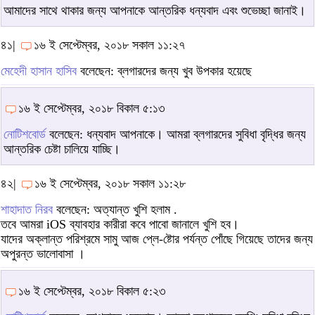
আমাদের সাথে থাকার জন্য আপনাকে আন্তরিক ধন্যবাদ এবং শুভেচ্ছা জানাই।
৪১|
১৬ ই সেপ্টেম্বর, ২০১৮ সকাল ১১:২৭
মেহেদী হাসান হাসিব
বলেছেন: ব্লগারদের জন্য খুব উপকার হয়েছে
১৬ ই সেপ্টেম্বর, ২০১৮ বিকাল ৫:১৩
নোটিশবোর্ড
বলেছেন: ধন্যবাদ আপনাকে। আমরা ব্লগারদের সুবিধা বৃদ্ধির জন্য
আন্তরিক চেষ্টা চালিয়ে যাচ্ছি।
৪২|
১৬ ই সেপ্টেম্বর, ২০১৮ সকাল ১১:২৮
শাহাদাত নিরব
বলেছেন: অত্যান্ত খুশি হলাম .
তবে আমরা iOS ব্যাবহার কারীরা কবে পাবো জানালে খুশি হব।
যাদের অক্লান্ত পরিশ্রমে সামু আজ প্লে-ষ্টোর পর্যন্ত পোঁছে গিয়েছে তাদের জন্য
অপুরন্ত ভালোবাসা ।
১৬ ই সেপ্টেম্বর, ২০১৮ বিকাল ৫:২৩