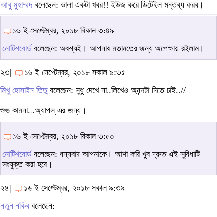
আবু মুহাম্মদ
বলেছেন: ভালা একটা খবর!! ইউজ করে ডিটেইল মন্তব্য করব।
১৬ ই সেপ্টেম্বর, ২০১৮ বিকাল ৩:৪৯
নোটিশবোর্ড
বলেছেন: অবশ্যই। আপনার মতামতের জন্য অপেক্ষায় রইলাম।
২৩|
১৬ ই সেপ্টেম্বর, ২০১৮ সকাল ৯:৩৫
মিখু হোসাইন তিতু
বলেছেন: সুধু দেখে না..লিখেও অনন্দটা নিতে চাই..//
শুভ কামনা...অ্যাপস্ এর জন্য।
১৬ ই সেপ্টেম্বর, ২০১৮ বিকাল ৩:৫০
নোটিশবোর্ড
বলেছেন: ধন্যবাদ আপনাকে। আশা করি খুব দ্রুত এই সুবিধাটি
সংযুক্ত করা হবে।
২৪|
১৬ ই সেপ্টেম্বর, ২০১৮ সকাল ৯:৩৯
নতুন নকিব
বলেছেন: