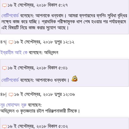
১৬ ই সেপ্টেম্বর, ২০১৮ বিকাল ৫:২৭
নোটিশবোর্ড
বলেছেন: আপনাকে ধন্যবাদ। আমরা ব্লগারদের ব্লগিং সুবিধা বৃদ্ধির
লক্ষ্যে কাজ করে যাচ্ছি। প্রাথমিক পরীক্ষামুলক ধাপ শেষ হওয়ার পর পর্যায়ক্রমে
এই বিষয়টি নিয়ে কাজ করার সুযোগ আছে।
৪৭|
১৬ ই সেপ্টেম্বর, ২০১৮ দুপুর ১২:১২
ইব্‌রাহীম আই কে
বলেছেন: অভিনন্দন
১৬ ই সেপ্টেম্বর, ২০১৮ বিকাল ৫:৩১
নোটিশবোর্ড
বলেছেন: আপনাকেও ধন্যবাদ।
৪৮|
১৬ ই সেপ্টেম্বর, ২০১৮ দুপুর ১২:৩৬
নূর মোহাম্মদ নূরু
বলেছেন:
অভিনন্দন ও কৃতজ্ঞতার রইল পরিকল্পনাকারী টিমকে।
১৬ ই সেপ্টেম্বর, ২০১৮ বিকাল ৫:৩২