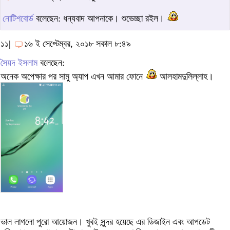
নোটিশবোর্ড
বলেছেন: ধন্যবাদ আপনাকে। শুভেচ্ছা রইল।
১১|
১৬ ই সেপ্টেম্বর, ২০১৮ সকাল ৮:৪৯
সৈয়দ ইসলাম
বলেছেন:
অনেক অপেক্ষার পর সামু অ্যাপ এখন আমার ফোনে
আলহামদুলিল্লাহ।
ভাল লাগলো পুরো আয়োজন। খুবই সুন্দর হয়েছে এর ডিজাইন এবং আপডেট