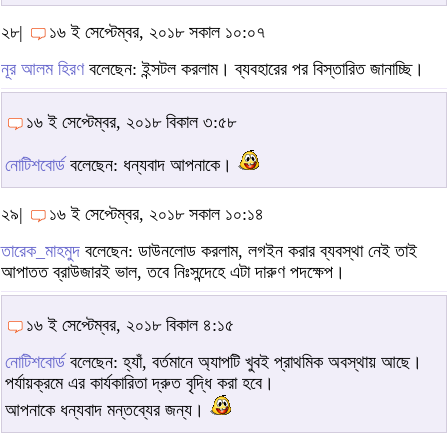
২৮|
১৬ ই সেপ্টেম্বর, ২০১৮ সকাল ১০:০৭
নূর আলম হিরণ
বলেছেন: ইন্সটল করলাম। ব্যবহারের পর বিস্তারিত জানাচ্ছি।
১৬ ই সেপ্টেম্বর, ২০১৮ বিকাল ৩:৫৮
নোটিশবোর্ড
বলেছেন: ধন্যবাদ আপনাকে।
২৯|
১৬ ই সেপ্টেম্বর, ২০১৮ সকাল ১০:১৪
তারেক_মাহমুদ
বলেছেন: ডাউনলোড করলাম, লগইন করার ব্যবস্থা নেই তাই
আপাতত ব্রাউজারই ভাল, তবে নিঃসন্দেহে এটা দারুণ পদক্ষেপ।
১৬ ই সেপ্টেম্বর, ২০১৮ বিকাল ৪:১৫
নোটিশবোর্ড
বলেছেন: হ্যাঁ, বর্তমানে অ্যাপটি খুবই প্রাথমিক অবস্থায় আছে।
পর্যায়ক্রমে এর কার্যকারিতা দ্রুত বৃদ্ধি করা হবে।
আপনাকে ধন্যবাদ মন্তব্যের জন্য।