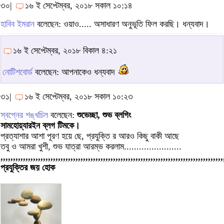
৩০|
১৬ ই সেপ্টেম্বর, ২০১৮ সকাল ১০:১৪
হাবিব ইমরান
বলেছেন: ওয়াও..... অসাধারণ অনুভূতি ফিল করছি। ধন্যবাদ।
১৬ ই সেপ্টেম্বর, ২০১৮ বিকাল ৪:২১
নোটিশবোর্ড
বলেছেন: আপনাকেও ধন্যবাদ
৩১|
১৬ ই সেপ্টেম্বর, ২০১৮ সকাল ১০:২৩
স্বপ্নের শঙ্খচিল
বলেছেন:
শুভেচ্ছা, শুভ ব্লগিং
সামহোয়্যারইন ব্লগ টিমকে।
প্রত্যাশার আশা পূরণ হয়ে ছে, প্রযুক্তি র আরও কিছু বাকী আছে
তবু ও আমরা খুশী, শুভ যাত্রা আরম্ভ করলাম.......................
,,,,,,,,,,,,,,,,,,,,,,,,,,,,,,,,,,,,,,,,,,,,,,,,,,,,,,,,,,,,,,,,,,,,,,,,,,,,,,,,,,,,,,,,,
প্রযুক্তির জয় হোক