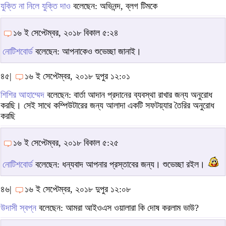
যুক্তি না নিলে যুক্তি দাও
বলেছেন: অভিনন্দ, ব্লগ টিমকে
১৬ ই সেপ্টেম্বর, ২০১৮ বিকাল ৫:২৪
নোটিশবোর্ড
বলেছেন: আপনাকেও শুভেচ্ছা জানাই।
৪৫|
১৬ ই সেপ্টেম্বর, ২০১৮ দুপুর ১২:০১
শিশির আহাম্মেদ
বলেছেন: বার্তা আদান প্রদানের ব্যবস্থা রাখার জন্য অনুরোধ
করছি। সেই সাথে কম্পিউটারের জন্য আলাদা একটি সফটয়্যার তৈরির অনুরোধ
করছি
১৬ ই সেপ্টেম্বর, ২০১৮ বিকাল ৫:২৫
নোটিশবোর্ড
বলেছেন: ধন্যবাদ আপনার প্রস্তাবের জন্য। শুভেচ্ছা রইল।
৪৬|
১৬ ই সেপ্টেম্বর, ২০১৮ দুপুর ১২:০৮
উদাসী স্বপ্ন
বলেছেন: আমরা আইওএস ওয়ালারা কি দোষ করলাম ভাউ?