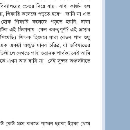
ববিদ্যালয়ের ভেতর দিয়ে যায়। বাবা কার্জন হল
না, গিফারি কলেজে পড়তে হবে”। জানি না এত
হোক গিফারি কলেজে পড়তে হয়নি, ঢাকা
টল এই ঠিকানায়। কেন গুরুত্বপূর্ণ? এই প্রশ্নের
িখেছি। শিক্ষক হিসেবে যারা বেতন পান শুধু
ক একটা অদ্ভুত মানব চরিত্র, যা ভবিষ্যতের
 উল্টালে দেখতে পাই ভয়ানক পার্থক্য সেই আমি
ে এখন আর বাসি না। সেই সুন্দর অঞ্চলটাতে
েউ কেউ মনে করতে পারেন ছ্যাকা ট্যাকা খেয়ে