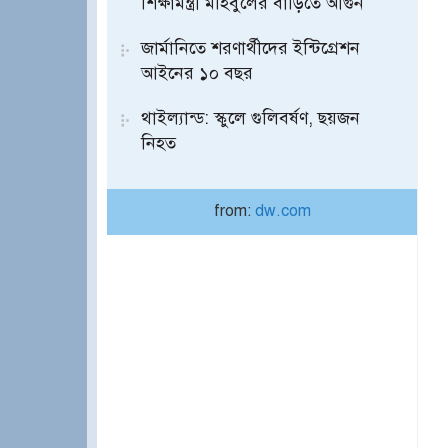
শিক্ষামন্ত্রী মহিবুলের বাড়িতে আগুন
জার্মানিতে শরণার্থীদের ইন্টিগ্রেশন
আইনের ১০ বছর
থাইল্যান্ড: স্কুলে গুলিবর্ষণ, ছয়জন
নিহত
from:
dw.com