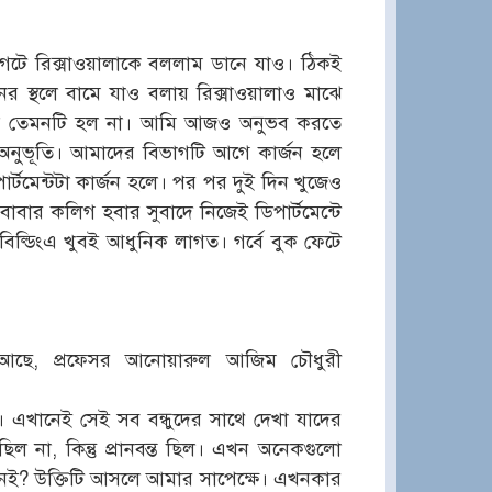
েটে রিক্সাওয়ালাকে বললাম ডানে যাও। ঠিকই
র স্থলে বামে যাও বলায় রিক্সাওয়ালাও মাঝে
ত। আজ তেমনটি হল না। আমি আজও অনুভব করতে
অনুভূতি। আমাদের বিভাগটি আগে কার্জন হলে
্টমেন্টটা কার্জন হলে। পর পর দুই দিন খুজেও
াবার কলিগ হবার সুবাদে নিজেই ডিপার্টমেন্টে
বিল্ডিংএ খুবই আধুনিক লাগত। গর্বে বুক ফেটে
েরী আছে, প্রফেসর আনোয়ারুল আজিম চৌধুরী
্য। এখানেই সেই সব বন্ধুদের সাথে দেখা যাদের
িল না, কিন্তু প্রানবন্ত ছিল। এখন অনেকগুলো
ন নেই? উক্তিটি আসলে আমার সাপেক্ষে। এখনকার