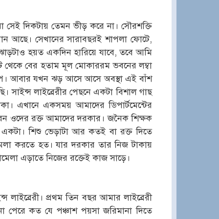
রা সেই দিকটায় তেমন ভীড় করে না। সৌরশক্তি
 বাগান আছে। সেখানের সারাবছরই শাপলা ফোটে,
 ঝাড়টাও হয়ত একদিন হারিয়ে যাবে, তবে আমি
্ট থেকে বের হতাম মূল মোকাররম ভবনের লম্বা
রুপ। আবার যখন ঝড় আসে আসে অবস্থা এই বাঁশ
ি। সাইন্স লাইব্রেরীর পেছনে একটা বিশাল গাছ
ঢাকা। এখানে একসময় আমাদের ডিপার্টমেন্টের
ন ওদের রক্ত আমাদের দরকার। জনৈক শিক্ষক
 একটা। শিশু ভেড়াটা আর কতই বা রক্ত দিতে
মেলা করতে হত। যার দরকার তার নিজ টাকায়
 ঝামেলা এড়াতে নিজের রক্তেই কাজ সাড়ে।
্স লাইব্রেরী। প্রথম তিন বছর আমার লাইব্রেরী
না পেরে কত যে পঞ্চাশ পয়সা জরিমানা দিতে