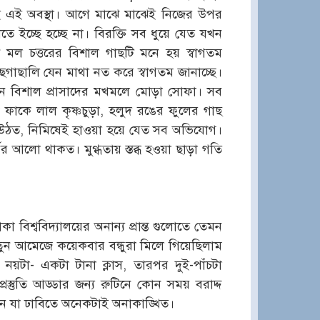
খনই এই অবস্থা। আগে মাঝে মাঝেই নিজের উপর
 ইচ্ছে হচ্ছে না। বিরক্তি সব ধুয়ে যেত যখন
নে মল চত্তরের বিশাল গাছটি মনে হয় স্বাগতম
ছগাছালি যেন মাথা নত করে স্বাগতম জানাচ্ছে।
কোন বিশাল প্রাসাদের মখমলে মোড়া সোফা। সব
ফাকে লাল কৃষ্ণচুড়া, হলুদ রঙের ফুলের গাছ
 উঠত, নিমিষেই হাওয়া হয়ে যেত সব অভিযোগ।
র আলো থাকত। মুগ্ধতায় স্তব্ধ হওয়া ছাড়া গতি
া বিশ্ববিদ্যালয়ের অনান্য প্রান্ত গুলোতে তেমন
নতুন আমেজে কয়েকবার বন্ধুরা মিলে গিয়েছিলাম
য়টা- একটা টানা ক্লাস, তারপর দুই-পাঁচটা
প্রস্তুতি আড্ডার জন্য রুটিনে কোন সময় বরাদ্দ
ন যা ঢাবিতে অনেকটাই অনাকাঙ্খিত।