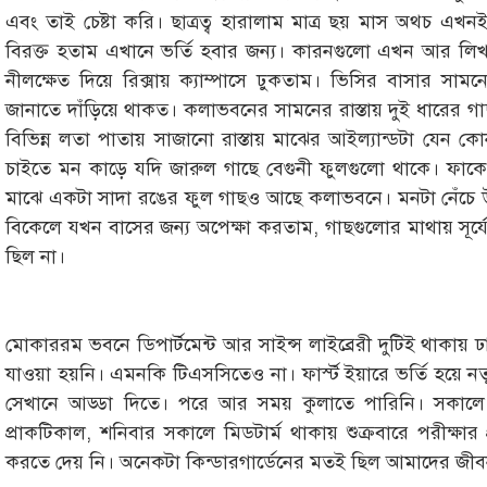
এবং তাই চেষ্টা করি। ছাত্রত্ব হারালাম মাত্র ছয় মাস অথচ এ
বিরক্ত হতাম এখানে ভর্তি হবার জন্য। কারনগুলো এখন আর লিখতে
নীলক্ষেত দিয়ে রিক্সায় ক্যাম্পাসে ঢুকতাম। ভিসির বাসার সাম
জানাতে দাঁড়িয়ে থাকত। কলাভবনের সামনের রাস্তায় দুই ধারের গা
বিভিন্ন লতা পাতায় সাজানো রাস্তায় মাঝের আইল্যান্ডটা যেন 
চাইতে মন কাড়ে যদি জারুল গাছে বেগুনী ফুলগুলো থাকে। ফাকে 
মাঝে একটা সাদা রঙের ফুল গাছও আছে কলাভবনে। মনটা নেঁচে
বিকেলে যখন বাসের জন্য অপেক্ষা করতাম, গাছগুলোর মাথায় সূর্যে
ছিল না।
মোকাররম ভবনে ডিপার্টমেন্ট আর সাইন্স লাইব্রেরী দুটিই থাকায় ঢাক
যাওয়া হয়নি। এমনকি টিএসসিতেও না। ফার্স্ট ইয়ারে ভর্তি হয়ে 
সেখানে আড্ডা দিতে। পরে আর সময় কুলাতে পারিনি। সকালে ন
প্রাকটিকাল, শনিবার সকালে মিডটার্ম থাকায় শুক্রবারে পরীক্ষার 
করতে দেয় নি। অনেকটা কিন্ডারগার্ডেনের মতই ছিল আমাদের জীব