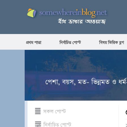
প্রথম পাতা
নির্বাচিত পোস্ট
বিষয় ভিত্তিক ব্লগ
সকল পোস্ট
নির্বাচিত পোস্ট