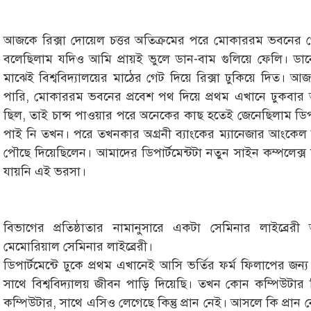
আজকে রিক্সা দোয়েল চত্তর অতিক্রমের পরে মোকাররম ভবনের গ
বলেছিলাম যদিও আমি প্রায়ই ভুলে ডান-বাম গুলিয়ে ফেলি। ডানে
মাঝেই বিশ্ববিদ্যালয়ের মাঠের গেট দিয়ে রিক্সা ঢুকিয়ে দি
পারি, মোকাররম ভবনের প্রবেশ পথ দিয়ে প্রথম এখানে ঢুকবার 
ছিল, তাই চান্স পাওয়ার পরে অনেকের কাছ হতেই জেনেছিলাম ডিপার
পাই নি তখন। পরে তখনকার অগ্রনী ব্যাংকের ম্যানেজার আংকেল ব
পৌছে দিয়েছিলেন। আমাদের ডিপার্টমেন্টটা নতুন সাইন কম্পলেক্স 
যায়নি এই ভরসা।
বিভাগের প্রতিষ্ঠাতার নামানুসারে একটা সেমিনার লাইব্র
মেমোরিয়াল সেমিনার লাইব্রেরী।
ডিপার্টমেন্টে ঢুকে প্রথম এখানেই আসি ভর্তির ফর্ম ফিলাপের জন
সাথে বিশ্ববিদ্যালয় জীবন পাড়ি দিয়েছি। তখন কোন কম্পিউটার ছ
কম্পিউটার, সাথে এসিও লেগেছে কিন্তু প্রান নেই। আসলে কি প্রা