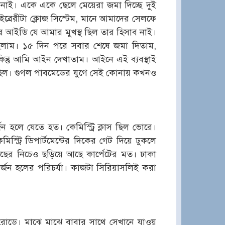
ে নাই। একে একে ছেলে মেয়েরা জমা দিচ্ছে দুই
ব্রেরীটা ক্লোজ সিস্টেম, মানে আমাদের সেলফে
 আইডি যে আমার মুখস্থ ছিল তার হিসাব নাই।
লাম। ১৫ দিন পরে সবার শেষে জমা দিতাম,
ন্তু আমি আইন দেখাতাম। আইনে এই ব্যবস্থাই
ুম ছিল। গুগল পাবমেডের যুগে সেই কোনায় কখনও
্জন হলে যেতে হত। কেমিস্ট্রি ক্লাস ছিল ভোরে।
্ট্রি ডিপার্টমেন্টের দিকের গেট দিয়ে ঢুকলে
াছের নিচেও ছড়িয়ে আছে কার্পেটের মত। ঢাকা
র্জন হলের পরিচর্যা। কাজটা সিরিয়াসলিই করা
রোডে। মাঝে মাঝে বাবার সাথে সেখানে যাওয়