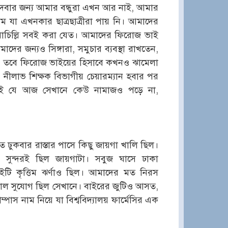
রান দেবার জন্য আমার বন্ধুরা এখন আর নাই, আমার
 যা এখনকার ছাত্রছাত্রীরা পায় নি। আমাদের
্লাচিল্লি সবই করা যেত। আমাদের ফিরোজ ভাই
দের জন্যও সিঙ্গারা, সমুচার ব্যবস্থা রাখতেন,
ম, তবে ফিরোজ ভাইয়ের হিসাবে কখনও ঝামেলা
 নীলাভ শিক্ষক বিভাগীয় চেয়ারম্যান হবার পর
ল এই যে আজ সেখানে কেউ নামাজও পড়ে না,
 ঢুকবার রাস্তার পাসে কিছু জায়গা খালি ছিল।
ে। সুন্দরই ছিল জায়গাটা। সবুজ ঘাসে ঢাকা
দুইটি কৃত্তিম ঝর্ণাও ছিল। আমাদের মত নিরস
 ভাল সুযোগ ছিল সেখানে। বাইরের জুটিও আসত,
্পাস নাম নিয়ে যা বিশ্ববিদ্যালয় ফার্মেসির এক