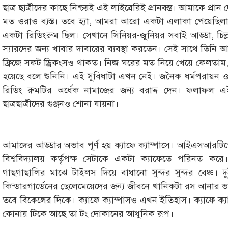
ছাত্র ছাত্রীদের কাছে নিশ্চয়ই এই লাইব্রেরিই প্রানবন্ত। আমাকে প্
মত ওরাও ব্যস্ত। তবে হ্যা, আমরা আরো একটা এলাকা পেয়েছিলাম
একটা রিডিংরুম ছিল। সেখানে সিনিয়র-জুনিয়র সবাই আড্ডা, চিল
স্যারদের জন্য খাবার দাবারের ব্যবস্থা করতেন। সেই সাথে তিনি আমা
ফ্রিজে সফট ড্রিকংসও থাকত। নিজ ঘরের মত নিয়ে খেয়ে ফেলতা
হয়েছে বলে শুনিনি। এই সুবিধাটা এখন নেই। জনৈক ধর্মপরায়ন ও
রিডিং রুমটির অর্ধেক নামাজের জন্য বরাদ্দ দেন। ফলাফ
ছাত্রছাত্রীদের গুঞ্জনও শোনা যায়না।
আমাদের আড্ডার অভাব পূর্ণ হয় ক্যাফে ক্যাম্পাসে। আইএসআরটিতে
বিশ্ববিদ্যালয় কর্তৃপক্ষ সেটাকে একটা ক্যাফেতে পরিনত কর
গাছগাছালির মাঝে টাইলস দিয়ে বাধানো সুন্দর সুন্দর বেঞ্চ। 
কিন্ডারগার্ডেনের ছেলেমেয়েদের জন্য জীবনে খানিকটা রস আনার
তবে বিকেলের দিকে। ক্যাফে ক্যাম্পাসও এখন ইতিহাস। ক্যাফে ক্যাম
কোনায় টিকে আছে তা টং দোকানের আধুনিক রূপ।