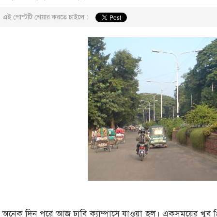
এই পোস্টটি শেয়ার করতে চাইলে :
অনেক দিন পরে আজ ঢাবি ক্যাম্পাসে যাওয়া হল। একসময়ের খুব প