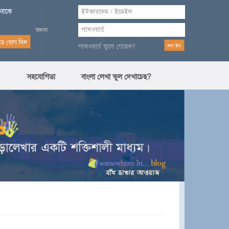
পনাকে
পাসওয়ার্ড ভুলে গেছেন?
সহযোগিতা
বাংলা লেখা ভুল দেখাচেছ?