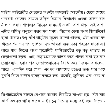
সাইন্স লাইব্রেরীর পেছনের অংশটা আসলেই মোহনীয়। ছেলে মেয়ে
গবেষণা কেন্দ্রের সামনে উদ্ভিদ বিজ্ঞান বিভাগের একটা দারুন
নীল শাপলা। শাপলার ট্যাবের সামনেই একটা বাঁশ ঝাড়। এই বাশ
এটার অসিত্ব অনুভব করব সব সময়। বিকেল বেলা যখন ডিপার্টমেন
ছায়া থাকত। শুধু বাঁশ ঝাড়টায় সূর্যের আলো থাকত, এটা একটা 
ঝাড়ের শন শন শব্দ ভুলিয়ে দিত আমরা ব্যস্ত ঢাকা শহরের মাঝে আছ
আছে যার নিচের অংশ পুরোটাই মানিপ্ল্যান্টের বড় বড় পাতায় 
ভেড়াগুলো চড়ত। এই ভেড়াগুলোকে আদর করে পালন করা হত কার
চেয়ারম্যান হবার পর ভেড়াগুলোকেও বিক্রি করে দিলেন রাখলেন
পারে। একদিন মরে গেল। এরপর আমাদের রক্তের জন্য মহা ঝা
মুরগি কিনে রক্তের ব্যবস্থা করতে হত। শুনেছি, জুনিয়র এক মেয়ে
ডিপার্টমেন্টের বাইরে যেখানে আমার নিয়মিত যাওয়া হত সেটা সাইন
কার্ড কখনও খালি থাকে নাই। ১৫ দিনের মধ্যে বই জমা দিতে 