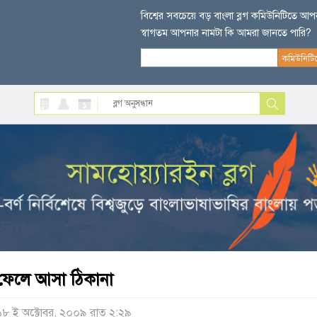
বিশ্বের সবচেয়ে বড় বাংলা ব্লগ কমিউনিটিতে আ
স্বাগতম আপনার নামটা কি আমরা জানতে পারি?
ফেলে আসা ঠিকানা
১৮ ই অক্টোবর, ২০০৯ রাত ২:২৯