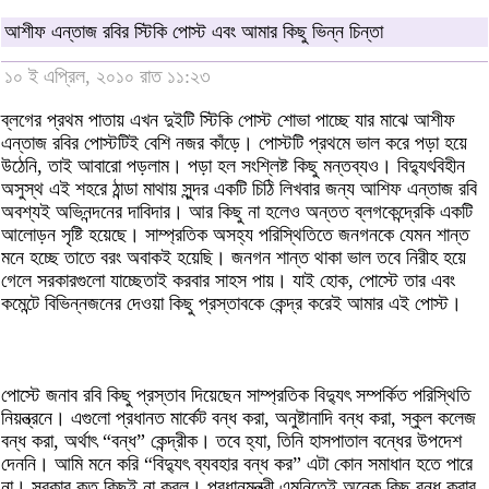
আশীফ এন্তাজ রবির স্টিকি পোস্ট এবং আমার কিছু ভিন্ন চিন্তা
১০ ই এপ্রিল, ২০১০ রাত ১১:২৩
ব্লগের প্রথম পাতায় এখন দুইটি স্টিকি পোস্ট শোভা পাচ্ছে যার মাঝে আশীফ
এন্তাজ রবির পোস্টটিই বেশি নজর কাঁড়ে। পোস্টটি প্রথমে ভাল করে পড়া হয়ে
উঠেনি, তাই আবারো পড়লাম। পড়া হল সংশ্লিষ্ট কিছু মন্তব্যও। বিদ্যুৎবিহীন
অসুস্থ এই শহরে ঠান্ডা মাথায় সুন্দর একটি চিঠি লিখবার জন্য আশিফ এন্তাজ রবি
অবশ্যই অভিনন্দনের দাবিদার। আর কিছু না হলেও অন্তত ব্লগকেন্দ্রেকি একটি
আলোড়ন সৃষ্টি হয়েছে। সাম্প্রতিক অসহ্য পরিস্থিতিতে জনগনকে যেমন শান্ত
মনে হচ্ছে তাতে বরং অবাকই হয়েছি। জনগন শান্ত থাকা ভাল তবে নিরীহ হয়ে
গেলে সরকারগুলো যাচ্ছেতাই করবার সাহস পায়। যাই হোক, পোস্টে তার এবং
কমেন্টে বিভিন্নজনের দেওয়া কিছু প্রস্তাবকে কেন্দ্র করেই আমার এই পোস্ট।
পোস্টে জনাব রবি কিছু প্রস্তাব দিয়েছেন সাম্প্রতিক বিদ্যুৎ সম্পর্কিত পরিস্থিতি
নিয়ন্ত্রনে। এগুলো প্রধানত মার্কেট বন্ধ করা, অনুষ্টানাদি বন্ধ করা, স্কুল কলেজ
বন্ধ করা, অর্থাৎ “বন্ধ” কেন্দ্রীক। তবে হ্যা, তিনি হাসপাতাল বন্ধের উপদেশ
দেননি। আমি মনে করি “বিদ্যুৎ ব্যবহার বন্ধ কর” এটা কোন সমাধান হতে পারে
না। সরকার কত কিছুই না করল। প্রধানমন্ত্রী এমনিতেই অনেক কিছু বন্ধ করার