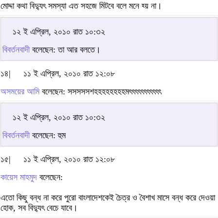
মোদ্দা কথা বিদ্যুৎ সমস্যা এত সহজে মিটবে বলে মনে হ্য় না।
১২ ই এপ্রিল, ২০১০ রাত ১০:৩২
বিবর্তনবাদী
বলেছেন: তা আর বলতে।
১৪|
১১ ই এপ্রিল, ২০১০ রাত ১২:০৮
অসময়ের আমি
বলেছেন: সসসসসশহহহহহহহহমৎৎৎৎৎৎৎৎৎৎৎ
১২ ই এপ্রিল, ২০১০ রাত ১০:৩২
বিবর্তনবাদী
বলেছেন: হুম
১৫|
১১ ই এপ্রিল, ২০১০ রাত ১২:০৮
কায়েস মাহমুদ
বলেছেন:
এতো কিছু বন্ধ না করে পুরো বাংলাদেশকেই চৈত্র ও বৈশাখ মাসে বন্ধ করে দেওয়া
হোক, সব বিদ্যুৎ বেচে যাবে।