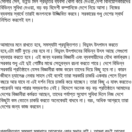
সোলার সেল, উইন্ড মিল প্রভৃতির ব্যবসা খোলা করে দেওয়া,দেশী বিনিয়োগকারিদের
বিভিন্ন সুবিধা দেওয়া, বড় বড় বিদেশী কম্পানিকে দেশে নিয়ে আসা। নিজের
ব্যবসার স্বার্থে তারাই জনগনকে উজ্জিবিত করবে। সরকারের শুধু দেশের স্বার্থ
নিশ্চিত করলেই হল।
আমাদের মনে রাখতে হবে, সমস্যাটা প্রযুক্তিগত। বিদ্যুৎ উৎপাদন করতে
হবে,এটা মাটি ফুড়ে বের হবে না। বিদ্যুৎ উৎপাদনের বিভিন্ন উৎস আছে সেগুলো
ব্যবহার করতে হবে। এই জন্য দরকার বিজ্ঞানী এবং ব্যবসায়ীদের যৌথ কার্যক্রম।
সরকার শুধু এই দুই গোষ্টির মাঝে সেতুবন্ধন রচনা করতে পারে। দেশে বিভিন্ন
সরকারি প্রতিষ্ঠানে যেসব বিজ্ঞানীরা কাজ করেন তাদের দিয়ে কিছু হবে না। কারন
জীবনে চ্যালেঞ্জ নেবার সাহস নেই বলেই তারা সরকারি চাকরি একবার পেলে ত্রিশ
বছরে আর যাবে না এই দর্শন নিয়ে চাকরি করে যাচ্ছেন। তারা কিছু এ যাবৎ করতেও
পারেননি আর পারার সম্ভবণাও নেই। বিদেশে অনেক বড় বড় প্রতিষ্ঠানে আমাদের
দেশের বিজ্ঞানীরা কর্মরত আছেন, তাদের পর্যাপ্ত সুযোগ সুবিধা দিলে নিজ দেশে
কিছুটা কম বেতনে চাকরি করতে অনেকেরই বাধবে না। বরং, অধিক আগ্রহে তারা
দেশের জন্য কাজ করবেন।
প্রযুক্তিগত সমস্যা সমাধানে আবেগের কোন স্থান নাই। আমরা বড়ই আবেগ