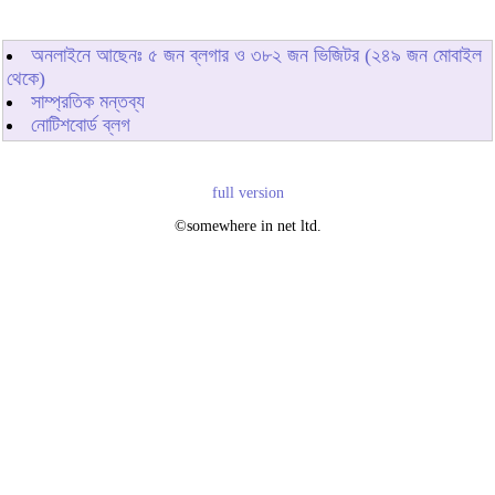
অনলাইনে আছেনঃ
৫
জন ব্লগার ও
৩৮২
জন ভিজিটর (২৪৯ জন মোবাইল
থেকে)
সাম্প্রতিক মন্তব্য
নোটিশবোর্ড ব্লগ
full version
©somewhere in net ltd.