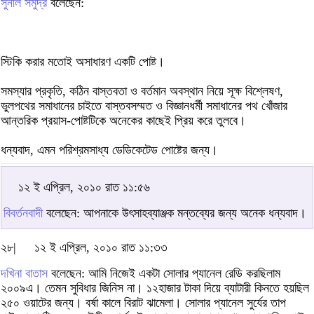
সুনীল সমুদ্র
বলেছেন:
স্টিকি করার মতোই অসাধারণ একটি পোষ্ট।
সমস্যার প্রকৃতি, কঠিন বাস্তবতা ও বর্তমান অবস্থান নিয়ে সূক্ষ বিশ্লেষণ,
ভুলপথের সমাধানের চাইতে বাস্তবসম্মত ও বিজ্ঞানধর্মী সমাধানের পথ খোঁজার
আন্তরিক প্রয়াস-পোষ্টটিকে অনেকের কাছেই প্রিয় করে তুলবে।
ধন্যবাদ, এমন পরিশ্রমসাধ্য ডেডিকেটেড পোষ্টের জন্য।
১২ ই এপ্রিল, ২০১০ রাত ১১:৫৬
বিবর্তনবাদী
বলেছেন: আপনাকে উৎসাহব্যাঞ্জক মন্তব্যের জন্য অনেক ধন্যবাদ।
২৮|
১২ ই এপ্রিল, ২০১০ রাত ১১:৩৩
দখিনা বাতাস
বলেছেন: আমি নিজেই একটা সোলার প্যানেল রেডি করছিলাম
২০০৯এ। তেমন সুবিধার জিনিস না। ১২হাজার টাকা দিয়ে ব্যাটারী কিনতে হয়ছিল
২৫০ ওয়াটের জন্য। বর্ষা কালে বিরাট ঝামেলা। সোলার প্যানেল সুর্যের তাপ