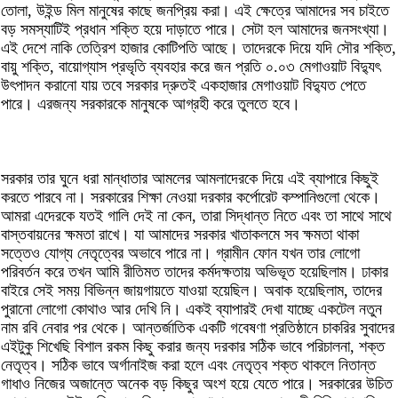
তোলা, উইন্ড মিল মানুষের কাছে জনপ্রিয় করা। এই ক্ষেত্রে আমাদের সব চাইতে
বড় সমস্যাটিই প্রধান শক্তি হয়ে দাড়াতে পারে। সেটা হল আমাদের জনসংখ্যা।
এই দেশে নাকি তেত্রিশ হাজার কোটিপতি আছে। তাদেরকে দিয়ে যদি সৌর শক্তি,
বায়ু শক্তি, বায়োগ্যাস প্রভৃতি ব্যবহার করে জন প্রতি ০.০৩ মেগাওয়াট বিদ্যুৎ
উৎপাদন করানো যায় তবে সরকার দ্রুতই একহাজার মেগাওয়াট বিদ্যুত পেতে
পারে। এরজন্য সরকারকে মানুষকে আগ্রহী করে তুলতে হবে।
সরকার তার ঘুনে ধরা মান্ধাতার আমলের আমলাদেরকে দিয়ে এই ব্যাপারে কিছুই
করতে পারবে না। সরকারের শিক্ষা নেওয়া দরকার কর্পোরেট কম্পানিগুলো থেকে।
আমরা এদেরকে যতই গালি দেই না কেন, তারা সিদ্ধান্ত নিতে এবং তা সাথে সাথে
বাস্তবায়নের ক্ষমতা রাখে। যা আমাদের সরকার খাতাকলমে সব ক্ষমতা থাকা
সত্তেও যোগ্য নেতৃত্বের অভাবে পারে না। গ্রামীন ফোন যখন তার লোগো
পরিবর্তন করে তখন আমি রীতিমত তাদের কর্মদক্ষতায় অভিভূত হয়েছিলাম। ঢাকার
বাইরে সেই সময় বিভিন্ন জায়গায়তে যাওয়া হয়েছিল। অবাক হয়েছিলাম, তাদের
পুরানো লোগো কোথাও আর দেখি নি। একই ব্যাপারই দেখা যাচ্ছে একটেল নতুন
নাম রবি নেবার পর থেকে। আন্তর্জাতিক একটি গবেষণা প্রতিষ্ঠানে চাকরির সুবাদের
এইটুকু শিখেছি বিশাল রকম কিছু করার জন্য দরকার সঠিক ভাবে পরিচালনা, শক্ত
নেতৃত্ব। সঠিক ভাবে অর্গানাইজ করা হলে এবং নেতৃত্ব শক্ত থাকলে নিতান্ত
গাধাও নিজের অজান্তে অনেক বড় কিছুর অংশ হয়ে যেতে পারে। সরকারের উচিত