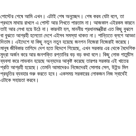
পোস্টের শেষে আমি এখন। এটাই শেষ অনুচ্ছেদ। শেষ করব যেটা বলে, তা
প্রথমে মাথায় রাখলে এ পোস্ট আর লিখতে পারতাম না। আজকাল এইরকম কারনে
তাই আর লেখা হয়ে উঠে না। কারনটা হল, মাননীয় প্রধানমন্ত্রীরা এত কিছু বুঝলে
বা বুঝতে আগ্রহী হলেতো দেশে এইসব সমস্যা থাকত না। শান্তিতে ব্লগে আড্ডা
দিতাম। এইদেশে যা কিছু নতুন নতুন হয়েছে জনগন নিজেরা নিজেরাই করেছে।
মানুষ জীবিকার তাগিদে দেশ হতে বিদেশে গিয়েছে, এখন সরকার এর থেকে বৈদেশিক
মুদ্রা অর্জন করে আর জনশক্তি রপ্তানির বড় বড় কথা বলে। কিছু লোক গার্মেন্টস
ব্যবসা করে লাভবান হয়েছে অন্যদের আকৃষ্ট করেছে তারপর সরকার এই খাতের
প্রতি আগ্রহী হয়েছে। তেমনি আমাদেরও নিজেদেরই সোলার সেল, উইন্ড মিল
প্রভৃতির ব্যবহার শুরু করতে হবে। একসময় সরকারের লোকজন নিজ স্বার্থেই
এটাকে সহায়তা করবে।