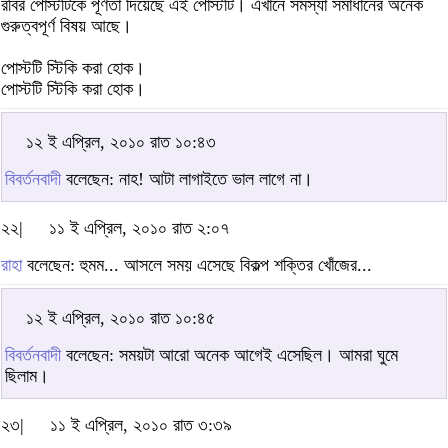
রবির পোস্টটিকে পূর্ণতা দিয়েছে এই পোস্টটি। এখানে সমস্যা সমাধানের অনেক
গুরুত্বপূর্ণ বিষয় আছে।
পোস্টটি স্টিকি করা হোক।
পোস্টটি স্টিকি করা হোক।
১২ ই এপ্রিল, ২০১০ রাত ১০:৪৩
বিবর্তনবাদী
বলেছেন: নাহ! আটা লাগাইতে ভাল লাগে না।
২২|
১১ ই এপ্রিল, ২০১০ রাত ২:০৭
রাহা
বলেছেন: হুমম... আসলে সময় এসেছে বিকল্প শক্তির খোঁজের...
১২ ই এপ্রিল, ২০১০ রাত ১০:৪৫
বিবর্তনবাদী
বলেছেন: সময়টা আরো অনেক আগেই এসেছিল। আমরা ঘুমে
ছিলাম।
২৩|
১১ ই এপ্রিল, ২০১০ রাত ৩:৩৯