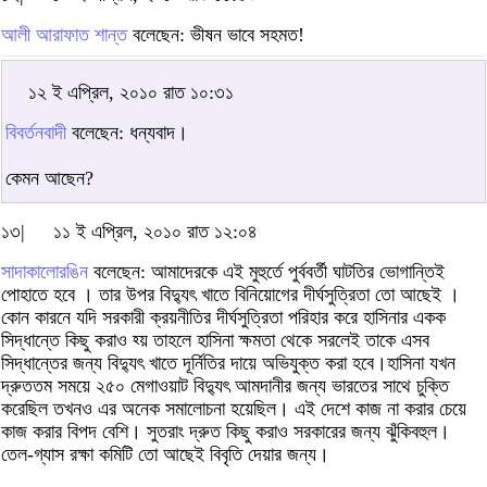
আলী আরাফাত শান্ত
বলেছেন: ভীষন ভাবে সহমত!
১২ ই এপ্রিল, ২০১০ রাত ১০:৩১
বিবর্তনবাদী
বলেছেন: ধন্যবাদ।
কেমন আছেন?
১৩|
১১ ই এপ্রিল, ২০১০ রাত ১২:০৪
সাদাকালোরঙিন
বলেছেন: আমাদেরকে এই মুহুর্তে পুর্ববর্তী ঘাটতির ভোগান্তিই
পোহাতে হবে । তার উপর বিদ্যুৎ খাতে বিনিয়োগের দীর্ঘসুত্রিতা তো আছেই ।
কোন কারনে যদি সরকারী ক্রয়নীতির দীর্ঘসুত্রিতা পরিহার করে হাসিনার একক
সিদ্ধান্তে কিছু করাও হ্য় তাহলে হাসিনা ক্ষমতা থেকে সরলেই তাকে এসব
সিদ্ধান্তের জন্য বিদ্যুৎ খাতে দূর্নিতির দায়ে অভিযুক্ত করা হবে।হাসিনা যখন
দ্রুততম সময়ে ২৫০ মেগাওয়াট বিদ্যুৎ আমদানীর জন্য ভারতের সাথে চুক্তি
করেছিল তখনও এর অনেক সমালোচনা হয়েছিল। এই দেশে কাজ না করার চেয়ে
কাজ করার বিপদ বেশি। সুতরাং দ্রুত কিছু করাও সরকারের জন্য ঝুঁকিবহুল।
তেল-গ্যাস রক্ষা কমিটি তো আছেই বিবৃতি দেয়ার জন্য।