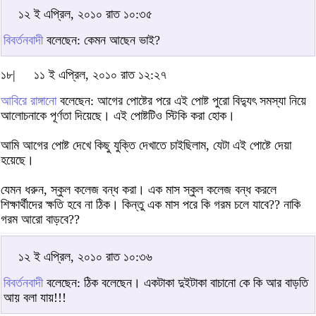
১২ ই এপ্রিল, ২০১০ রাত ১০:৩৫
বিবর্তনবাদী
বলেছেন: কেমন আছেন ভাই?
১৮|
১১ ই এপ্রিল, ২০১০ রাত ১২:২৭
আবিরে রাঙ্গানো
বলেছেন: আগের পোষ্টের পরে এই পোষ্ট পুরো বিদ্যুৎ সমস্যা নিয়ে
আলোচনাকে পূর্ণতা দিয়েছে। এই পোষ্টটিও স্টিকি করা হোক।
আমি আগের পোষ্ট দেখে কিছু যুক্তি দেখাতে চাইছিলাম, যেটা এই পোষ্টে দেয়া
হয়েছে।
যেমন ধরুন, স্কুল কলেজ বন্ধ করা। এক মাস স্কুল কলেজ বন্ধ করলে
শিক্ষার্থীদের ক্ষতি হবে না ঠিক। কিন্তু এক মাস পরে কি গরম চলে যাবে?? নাকি
গরম আরো বাড়বে??
১২ ই এপ্রিল, ২০১০ রাত ১০:৩৬
বিবর্তনবাদী
বলেছেন: ঠিক বলেছেন। একটাকা দুইটাকা বাচানো কে কি আর বাড়তি
আয় বলা যায়!!!