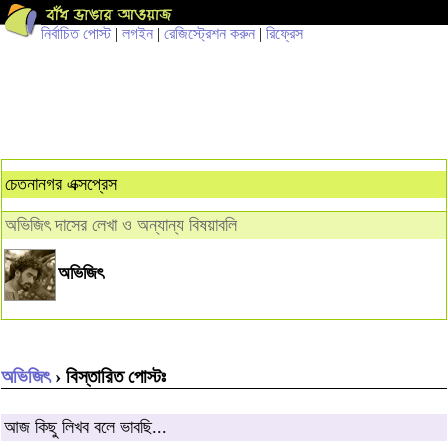
নির্বাচিত পোস্ট
|
লগইন
|
রেজিস্ট্রেশন করুন
|
রিফ্রেস
চেতনানগর এক্সপ্রেস
অভিজিৎ দাসের লেখা ও অন্যান্য বিষয়াবলি
অভিজিৎ
অভিজিৎ
› বিস্তারিত পোস্টঃ
আজ কিছু লিখব বলে ভাবছি...