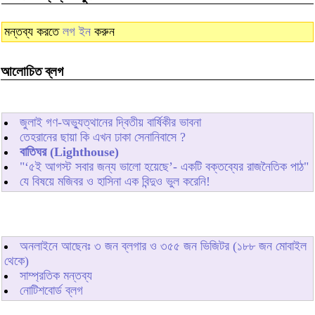
মন্তব্য করতে
লগ ইন
করুন
আলোচিত ব্লগ
জুলাই গণ-অভ্যুত্থানের দ্বিতীয় বার্ষিকীর ভাবনা
তেহরানের ছায়া কি এখন ঢাকা সেনানিবাসে ?
বাতিঘর (Lighthouse)
"‘৫ই আগস্ট সবার জন্য ভালো হয়েছে’- একটি বক্তব্যের রাজনৈতিক পাঠ"
যে বিষয়ে মজিবর ও হাসিনা এক বিন্দুও ভুল করেনি!
অনলাইনে আছেনঃ
৩
জন ব্লগার ও
৩৫৫
জন ভিজিটর (১৮৮ জন মোবাইল
থেকে)
সাম্প্রতিক মন্তব্য
নোটিশবোর্ড ব্লগ