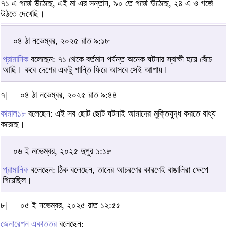
৭১ এ গর্জে উঠেছে, এই মা এর সন্তান, ৯০ তে গর্জে উঠেছে, ২৪ এ ও গর্জে
উঠতে দেখেছি।
০৪ ঠা নভেম্বর, ২০২৫ রাত ৯:১৮
প্রামানিক
বলেছেন: ৭১ থেকে বর্তমান পর্যন্ত অনেক ঘটনার স্বাক্ষী হয়ে বেঁচে
আছি। কবে দেশের একটু শান্তি ফিরে আসবে সেই আশায়।
৭|
০৪ ঠা নভেম্বর, ২০২৫ রাত ৯:৪৪
কামাল১৮
বলেছেন: এই সব ছোট ছোট ঘটনাই আমাদের মুক্তিযুদ্ধ করতে বাধ্য
করেছে।
০৬ ই নভেম্বর, ২০২৫ দুপুর ১:১৮
প্রামানিক
বলেছেন: ঠিক বলেছেন, তাদের আচরণের কারণেই বাঙালিরা ক্ষেপে
গিয়েছিল।
৮|
০৫ ই নভেম্বর, ২০২৫ রাত ১২:৫৫
জেনারেশন একাত্তর
বলেছেন: