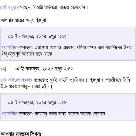
রাজীব নুর
বলেছেন: বিহারী মহিলারা আজও ডেঞ্জারাস।
আপনার মায়ের জন্য শ্রদ্ধা।
০৬ ই নভেম্বর, ২০২৫ দুপুর ১:২২
প্রামানিক
বলেছেন: এরা জন্ম থেকেও এরকম, পশ্চিম বঙ্গেও এরা বাঙালিদের উপর
ঔদ্ধত্যপূর্ন আচারণ করে থাকে।
১১|
০৫ ই নভেম্বর, ২০২৫ দুপুর ২:৪৬
মোঃ মাইদুল সরকার
বলেছেন: খুবই সাহসী প্রতিবাদ। শ্রদ্ধা ও পরজীবনে তিনি
উচ্চ মাকামে থাকুন দোয়া রইল।
০৬ ই নভেম্বর, ২০২৫ দুপুর ১:২৪
প্রামানিক
বলেছেন: মন্তব্য করার জন্য অনেক অনেক ধন্যবাদ
আপনার মন্তব্য লিখুনঃ