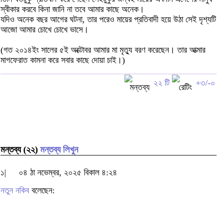
স্বীকার করবে কিনা জানি না তবে আমার কাছে অনেক।
যদিও অনেক বছর আগের ঘটনা, তার পরেও মায়ের প্রতিবাদী হয়ে উঠা সেই দৃশ্যটি
আজো আমার চোখে চোখে ভাসে।
(গত ২০১৪ইং সালের ৫ই অক্টোবর আমার মা মৃত্যু বরণ করেছেন। তার আত্মার
মাগফেরাত কামনা করে সবার কাছে দোয়া চাই।)
২২ টি
+৩/-০
মন্তব্য (২২)
মন্তব্য লিখুন
১|
০৪ ঠা নভেম্বর, ২০২৫ বিকাল ৪:২৪
নতুন নকিব
বলেছেন: