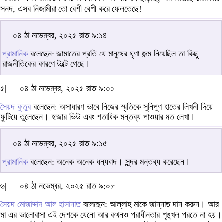
সনদ, এসব নিজামীরা তো বেশী বেশী করে ফেলতেছে!
০৪ ঠা নভেম্বর, ২০২৫ রাত ৯:১৪
প্রামানিক
বলেছেন: জামাতের প্রতি যে মানুষের ঘৃণা জন্ম নিয়েছিল তা কিছু
রাজনীতিকের কারণে উল্টে গেছে।
৫|
০৪ ঠা নভেম্বর, ২০২৫ রাত ৯:০০
সৈয়দ কুতুব
বলেছেন: অসাধারণ ভাবে নিজের স্মৃতিকে সুনিপুণ হাতের লিখনী দিয়ে
ফুটিয়ে তুলেছেন। হাজার ভিউ এবং শতাধিক মন্তব্য পাওয়ার মত লেখা।
০৪ ঠা নভেম্বর, ২০২৫ রাত ৯:১৫
প্রামানিক
বলেছেন: অনেক অনেক ধন্যবাদ। সুন্দর মন্তব্য করেছেন।
৬|
০৪ ঠা নভেম্বর, ২০২৫ রাত ৯:০৮
সৈয়দ মোজাদ্দাদ আল হাসানাত
বলেছেন: আল্লাহ মাকে জান্নাত দান করুন। আর
মা এর ভালোবাসা এই দেশকে যেনো আর কখনও পরাধীনতার শৃঙ্খল পরতে না হয়।