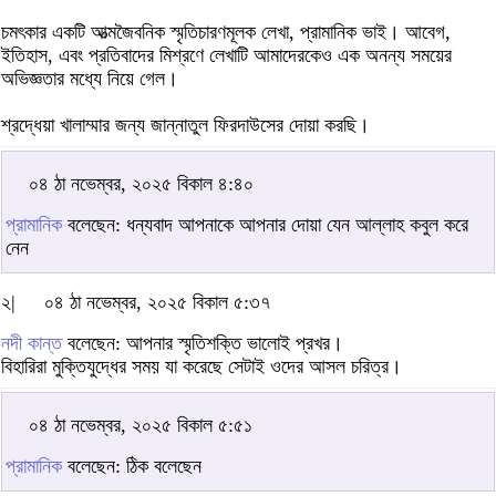
চমৎকার একটি আত্মজৈবনিক স্মৃতিচারণমূলক লেখা, প্রামানিক ভাই। আবেগ,
ইতিহাস, এবং প্রতিবাদের মিশ্রণে লেখাটি আমাদেরকেও এক অনন্য সময়ের
অভিজ্ঞতার মধ্যে নিয়ে গেল।
শ্রদ্ধেয়া খালাম্মার জন্য জান্নাতুল ফিরদাউসের দোয়া করছি।
০৪ ঠা নভেম্বর, ২০২৫ বিকাল ৪:৪০
প্রামানিক
বলেছেন: ধন্যবাদ আপনাকে আপনার দোয়া যেন আল্লাহ কবুল করে
নেন
২|
০৪ ঠা নভেম্বর, ২০২৫ বিকাল ৫:৩৭
নদী কান্ত
বলেছেন: আপনার স্মৃতিশক্তি ভালোই প্রখর।
বিহারিরা মুক্তিযুদ্ধের সময় যা করেছে সেটাই ওদের আসল চরিত্র।
০৪ ঠা নভেম্বর, ২০২৫ বিকাল ৫:৫১
প্রামানিক
বলেছেন: ঠিক বলেছেন