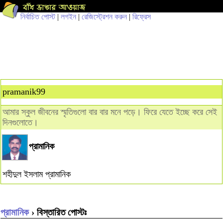
নির্বাচিত পোস্ট
|
লগইন
|
রেজিস্ট্রেশন করুন
|
রিফ্রেস
pramanik99
আমার স্কুল জীবনের স্মৃতিগুলো বার বার মনে পড়ে। ফিরে যেতে ইচ্ছে করে সেই
দিনগুলোতে।
প্রামানিক
শহীদুল ইসলাম প্রামানিক
প্রামানিক
› বিস্তারিত পোস্টঃ