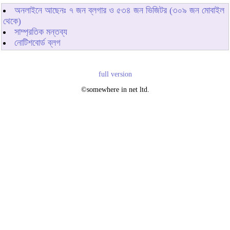
অনলাইনে আছেনঃ
৭
জন ব্লগার ও
৫৩৪
জন ভিজিটর (৩০৯ জন মোবাইল
থেকে)
সাম্প্রতিক মন্তব্য
নোটিশবোর্ড ব্লগ
full version
©somewhere in net ltd.