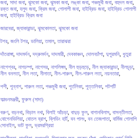
জবা
,
সাদা জবা
,
ঝুমকো জবা
,
ঝুমকা জবা
,
লঙ্কা জবা
,
পঞ্চমুখী জবা
,
বহুদল জবা
,
রক্ত জবা
,
হলুদ জবা
,
ক্রিম জবা
,
গোলাপী জবা
,
হাইব্রিড জবা
,
হাইব্রিড গোলাপী
জবা
,
হাইব্রিড ক্রিম জবা
জারবেরা
,
জ্যাকারান্ডা
,
ঝুমকোলতা
,
ঝুমকো জবা
টগর
,
জংলি টগর
,
ডালিয়া
,
তমাল
,
তারাঝরা
দাঁতরাঙ্গা
,
দাদমর্দন
,
দদ্রুমর্দন
,
দাদমারী
,
দেবকাঞ্চন
,
দোলনচাঁপা
,
দুপুরমনি
,
ধুতুরা
নাগেশ্বর
,
নাগচম্পা
,
নাগেসর
,
নাগলিঙ্গম
,
নীল হুড়হুড়ে
,
নীল জ্যাকারান্ডা
,
নীলচূড়া
,
নীল বনলতা
,
নীল লতা
,
নীলাতা
,
নীল-পারুল
,
নীল-পারুল লতা
,
নয়নতারা
,
পপী
,
পুন্নাগ
,
পারুল লতা
,
পঞ্চমুখী জবা
,
পুর্তলিকা
,
পুত্তলিকা
,
পটপটি
ফাল্গুনমঞ্জরী
,
ফুরুস (সাদা)
বরুণ
,
বড়নখা
,
বিড়াল নখা
,
বিলাই আঁচড়া
,
বাদুড় ফুল
,
বাগানবিলাস
,
বাসন্তীলতা
,
বোগেনভিলিয়া
,
বোতল ব্রাশ
,
ব্লিডিং হার্ট
,
বন পালং
,
বন তেজপাতা
,
বার্মিজ গোলাপি
সোনাইল
,
ভাট ফুল
,
ভ্রমরপ্রিয়া