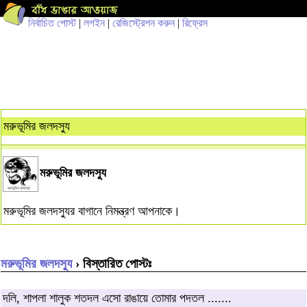
নির্বাচিত পোস্ট
|
লগইন
|
রেজিস্ট্রেশন করুন
|
রিফ্রেস
মরুভূমির জলদস্যু
মরুভূমির জলদস্যু
মরুভূমির জলদস্যুর বাগানে নিমন্ত্রণ আপনাকে।
মরুভূমির জলদস্যু
› বিস্তারিত পোস্টঃ
দলি, শাপলা শালুক শতদল এসো রাঙায়ে তোমার পদতল .......