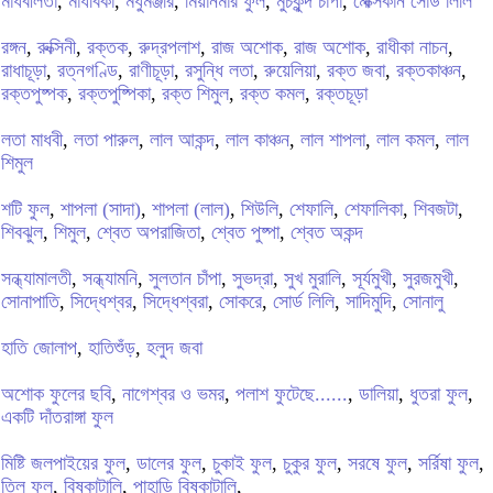
মাধবীলতা
,
মাধবিকা
,
মধুমঞ্জরি
,
মিয়ানমার ফুল
,
মুচকুন্দ চাঁপা
,
মেক্সিকান সোর্ড লিলি
রঙ্গন
,
রুক্সিনী
,
রক্তক
,
রুদ্রপলাশ
,
রাজ অশোক
,
রাজ অশোক
,
রাধীকা নাচন
,
রাধাচূড়া
,
রত্নগণ্ডি
,
রাণীচূড়া
,
রসুন্ধি লতা
,
রুয়েলিয়া
,
রক্ত জবা
,
রক্তকাঞ্চন
,
রক্তপুষ্পক
,
রক্তপুষ্পিকা
,
রক্ত শিমুল
,
রক্ত কমল
,
রক্তচূড়া
লতা মাধবী
,
লতা পারুল
,
লাল আকন্দ
,
লাল কাঞ্চন
,
লাল শাপলা
,
লাল কমল
,
লাল
শিমুল
শটি ফুল
,
শাপলা (সাদা)
,
শাপলা (লাল)
,
শিউলি
,
শেফালি
,
শেফালিকা
,
শিবজটা
,
শিবঝুল
,
শিমুল
,
শ্বেত অপরাজিতা
,
শ্বেত পুষ্পা
,
শ্বেত অকন্দ
সন্ধ্যামালতী
,
সন্ধ্যামনি
,
সুলতান চাঁপা
,
সুভদ্রা
,
সুখ মুরালি
,
সূর্যমুখী
,
সুরজমুখী
,
সোনাপাতি
,
সিদ্ধেশ্বর
,
সিদ্ধেশ্বরা
,
সোকরে
,
সোর্ড লিলি
,
সাদিমুদি
,
সোনালু
হাতি জোলাপ
,
হাতিশুঁড়
,
হলুদ জবা
অশোক ফুলের ছবি
,
নাগেশ্বর ও ভমর
,
পলাশ ফুটেছে......
,
ডালিয়া
,
ধুতরা ফুল
,
একটি দাঁতরাঙ্গা ফুল
মিষ্টি জলপাইয়ের ফুল
,
ডালের ফুল
,
চুকাই ফুল
,
চুকুর ফুল
,
সরষে ফুল
,
সর্রিষা ফুল
,
তিল ফুল
,
বিষকাটালি
,
পাহাড়ি বিষকাটালি
,