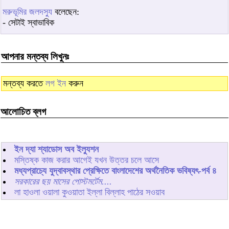
মরুভূমির জলদস্যু
বলেছেন:
- সেটাই স্বাভাবিক
আপনার মন্তব্য লিখুনঃ
মন্তব্য করতে
লগ ইন
করুন
আলোচিত ব্লগ
ইন দ্যা শ্যাডোস অব ইল্যুশন
মস্তিষ্ক কাজ করার আগেই যখন উত্তর চলে আসে
মধ্যপ্রাচ্যে যুদ্বাবস্থার প্রেক্ষিতে বাংলাদেশের অর্থনৈতিক ভবিষ্যৎ-পর্ব ৪
সরকারের ছয় মাসের পোস্টমর্টেম....
লা হাওলা ওয়ালা কুওয়াতা ইল্লা বিল্লাহ পাঠের সওয়াব