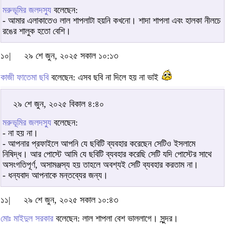
মরুভূমির জলদস্যু
বলেছেন:
- আমার এলাকাতেও লাল শাপলাটা হয়নি কখনো। শাদা শাপলা এবং হালকা নীলচে
রঙের শালুক হতো বেশি।
১০|
২৯ শে জুন, ২০২৫ সকাল ১০:১৩
কাজী ফাতেমা ছবি
বলেছেন: এসব ছবি না দিলে হয় না ভাই
২৯ শে জুন, ২০২৫ বিকাল ৪:৪০
মরুভূমির জলদস্যু
বলেছেন:
- না হয় না।
- আপনার প্রফাইলে আপনি যে ছবিটি ব্যবহার করেছেন সেটিও ইসলামে
নিষিদ্ধ। আর পোস্টে আমি যে ছবিটি ব্যবহার করেছি সেটি যদি পোস্টের সাথে
অসংগতিপূর্ণ, অসামঞ্জস্য হয় তাহলে অবশ্যই সেটি ব্যবহার করতাম না।
- ধন্যবাদ আপনাকে মন্তব্যের জন্য।
১১|
২৯ শে জুন, ২০২৫ সকাল ১০:৪৩
মোঃ মাইদুল সরকার
বলেছেন: লাল শাপলা বেশ ভাললাগে। সুন্দর।