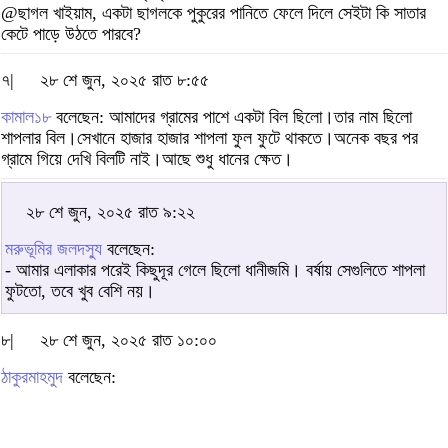
@ছাগল খাইয়াম, একটা ছাগলকে পুকুরের পানিতে ফেলে দিলে সেইটা কি সাতার
কেটে পাড়ে উঠতে পারবে?
৭|
২৮ শে জুন, ২০২৫ রাত ৮:৫৫
কামাল১৮
বলেছেন: আমাদের গ্রামের পাশে একটা বিল ছিলো।তার নাম ছিলো
শাপলার বিল।সেখানে হাজার হাজার শাপলা ফুল ফুটে থাকতে।অনেক বছর পর
গ্রামে গিয়ে দেখি বিলটি নাই।আছে শুধু ধানের ক্ষেত।
২৮ শে জুন, ২০২৫ রাত ৯:২২
মরুভূমির জলদস্যু
বলেছেন:
- আমার এলাকার পরেই কিছুদূর গেলে ছিলো ধানীজমি। বর্ষায় সেগুলিতে শাপলা
ফুটতো, তবে খুব বেশি নয়।
৮|
২৮ শে জুন, ২০২৫ রাত ১০:০০
ঠাকুরমাহমুদ
বলেছেন: