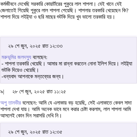
কর্মজীবনে দেখেছি সরকারি কোয়ার্টারের পুকুরে লাল শাপলা। যেই খানে যেই
জেলাতেই গিয়েছি পুকুরে লাল শাপলা পেয়েছি। শাপলার তরকারি খেয়েছেন কি?
শাপলা দিয়ে লইট্ট্যা ও ছরি মাছের শুটকি দিয়ে খুব ভালো তরকারি হয়।
২৯ শে জুন, ২০২৫ রাত ১২:৩৩
মরুভূমির জলদস্যু
বলেছেন:
- শাপলা তরকারি খেয়েছি। আমার মা রান্না করতেন নোনা ইলিশ দিয়ে। লইট্ট্যা
শুটকি দিয়েও খেয়েছি।
-ধন্যবাদ আপনাকে মন্তব্যের জন্য।
৯|
২৮ শে জুন, ২০২৫ রাত ১১:২৫
অপু তানভীর
বলেছেন: আমি যে এলাকায় বড় হয়েছি, সেই এলাকাতে কেবল সাদা
শাপলা দেখা যায়। আমি অনেক ভাবে মনে করার চেষ্টা করলাম, লাল শাপলা আমি
আসলেই কোন দিন সরাসরি দেখি নি।
২৯ শে জুন, ২০২৫ রাত ১২:৩৫