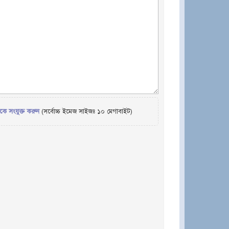
েকে সংযুক্ত করুন
(সর্বোচ্চ ইমেজ সাইজঃ ১০ মেগাবাইট)