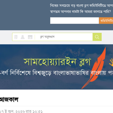
বিশ্বের সবচেয়ে বড় বাংলা ব্লগ কমিউনিটিতে আ
স্বাগতম আপনার নামটা কি আমরা জানতে পারি?
আজকাল
০৭ ই জুন, ২০২৬ রাত ১০:৫১