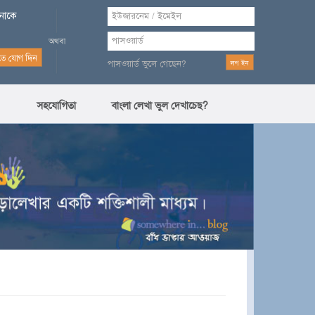
পনাকে
পাসওয়ার্ড ভুলে গেছেন?
সহযোগিতা
বাংলা লেখা ভুল দেখাচেছ?