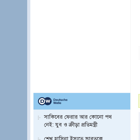
সাকিবের ফেরার আর কোনো পথ
নেই: যুব ও ক্রীড়া প্রতিমন্ত্রী
শেখ হাসিনা ইস্যুতে ভারতকে