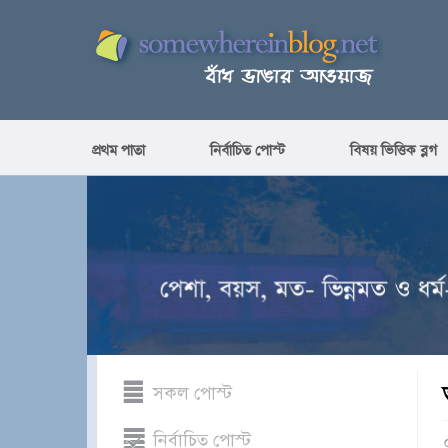
প্রথম পাতা
নির্বাচিত পোস্ট
বিষয় ভিত্তিক ব্লগ
সকল পোস্ট
নির্বাচিত পোস্ট