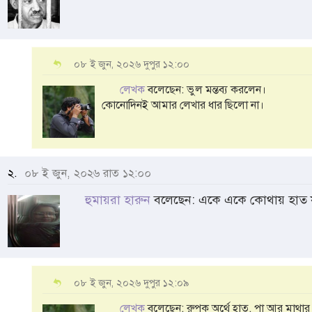
০৮ ই জুন, ২০২৬ দুপুর ১২:০০
লেখক
বলেছেন: ভুল মন্তব্য করলেন।
কোনোদিনই আমার লেখার ধার ছিলো না।
২.
০৮ ই জুন, ২০২৬ রাত ১২:০০
হুমায়রা হারুন
বলেছেন: একে একে কোথায় হাত য
০৮ ই জুন, ২০২৬ দুপুর ১২:০৯
লেখক
বলেছেন: রুপক অর্থে হাত, পা আর মাথার