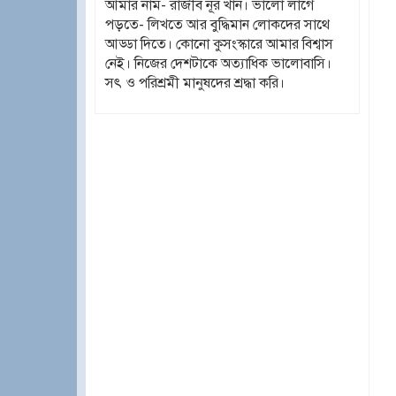
আমার নাম- রাজীব নূর খান। ভালো লাগে
পড়তে- লিখতে আর বুদ্ধিমান লোকদের সাথে
আড্ডা দিতে। কোনো কুসংস্কারে আমার বিশ্বাস
নেই। নিজের দেশটাকে অত্যাধিক ভালোবাসি।
সৎ ও পরিশ্রমী মানুষদের শ্রদ্ধা করি।