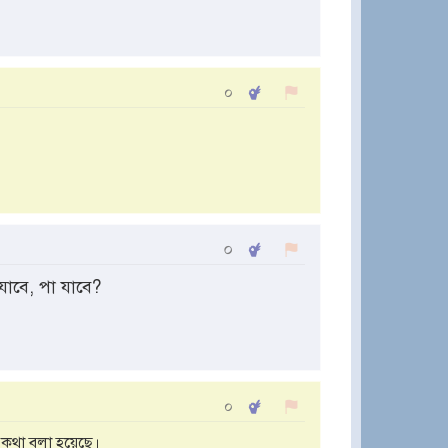
০
০
াবে, পা যাবে?
০
 কথা বলা হয়েছে।