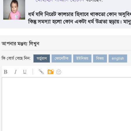
ধর্ম যদি নিরেট কালচার হিসাবে থাকতো কোন অসুবিধ
কিন্তু সমস্যা হলো কোন একটা ধর্ম উগ্রতা ছড়ায়। ম
আপনার মন্তব্য লিখুন
কি বোর্ড বেছে নিন:
ভার্চুয়াল
ফোনেটিক
ইউনিজয়
বিজয়
english