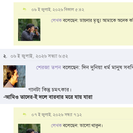
০৬ ই জুলাই, ২০২৬ বিকাল ৫:৪২
লেখক
বলেছেন: ডায়নার মৃত্যু আমাকে অনেক কষ
২.
০৬ ই জুলাই, ২০২৬ সন্ধ্যা ৬:৫২
শেরজা তপন
বলেছেন: দিন দুনিয়া ধর্ম মানুষ স
গানটা কিন্তু চমৎকার।
-আমিও তাদের-ই দলে বারবার মরে যায় যারা
০৭ ই জুলাই, ২০২৬ সন্ধ্যা ৭:১২
লেখক
বলেছেন: ভালো থাকুন।