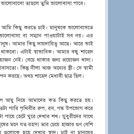
কে ভালোবাসো তাহলে তুমি ভালোবাসা পাবে।
ন্য আমি কিছু করতে চাই। মানুষকে ভালোবাসতে
 ভালোবাসা বা সম্মান পাওয়াটাই সব নয়। এর
ানুষ। আমার কিছু দায়দায়িত্ব আছে। আরে ভাই
াকবো। এটাই স্বাভাবিক। আমার বন্ধু শাহেদ
য়োজন নেই। বেচে থাকার জন্য প্রয়োজন খাদ্য।
। কিন্তু নীলা আজ অন্যের স্ত্রী। সে স্বামী
পন করছে। অথচ শাহেদ মেধাবী ছাত্র ছিল।
ল্প আয়ু নিয়ে আমাদের কত কিছু করতে হয়।
টা পারি পৃথিবীর রুপ, রস, গন্ধ উপভোগ করে
 পায়ে হেটে ঘুরে দেখার শখ। ডুবুরীদের সাথে
ুষের মনে যত রহস্য তার চেয়ে হাজার গুণ বেশি
য গুলোকে ছুয়ে দেখার স্বাদ। চাই না মানুষের