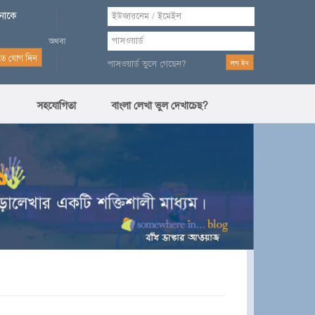
পনাকে
পাসওয়ার্ড ভুলে গেছেন?
সহযোগিতা
বাংলা লেখা ভুল দেখাচেছ?