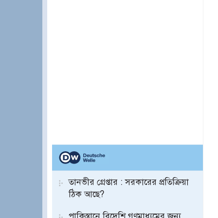
তানভীর গ্রেপ্তার : সরকারের প্রতিক্রিয়া
ঠিক আছে?
পাকিস্তানে বিদেশি গণমাধ্যমের জন্য