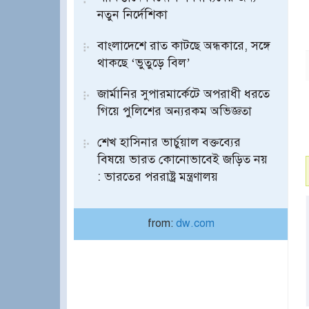
নতুন নির্দেশিকা
বাংলাদেশে রাত কাটছে অন্ধকারে, সঙ্গে
থাকছে ‘ভুতুড়ে বিল’
জার্মানির সুপারমার্কেটে অপরাধী ধরতে
গিয়ে পুলিশের অন্যরকম অভিজ্ঞতা
শেখ হাসিনার ভার্চুয়াল বক্তব্যের
বিষয়ে ভারত কোনোভাবেই জড়িত নয়
: ভারতের পররাষ্ট্র মন্ত্রণালয়
from:
dw.com