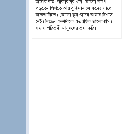
আমার নাম- রাজীব নূর খান। ভালো লাগে
পড়তে- লিখতে আর বুদ্ধিমান লোকদের সাথে
আড্ডা দিতে। কোনো কুসংস্কারে আমার বিশ্বাস
নেই। নিজের দেশটাকে অত্যাধিক ভালোবাসি।
সৎ ও পরিশ্রমী মানুষদের শ্রদ্ধা করি।