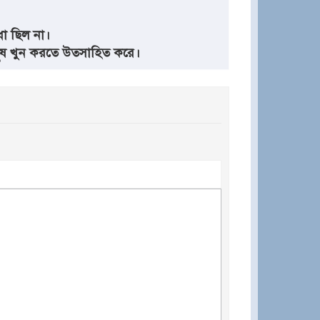
া ছিল না।
ানুষ খুন করতে উতসাহিত করে।