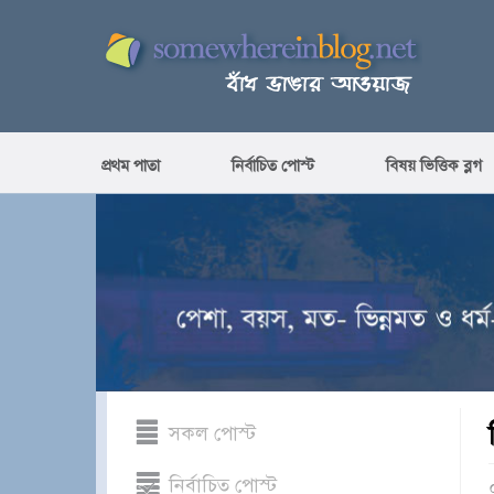
প্রথম পাতা
নির্বাচিত পোস্ট
বিষয় ভিত্তিক ব্লগ
সকল পোস্ট
নির্বাচিত পোস্ট