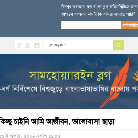
বিশ্বের সবচেয়ে বড় বাংলা ব্লগ কমিউনিটিতে আ
স্বাগতম আপনার নামটা কি আমরা জানতে পারি?
কিচ্ছু চাইনি আমি আজীবন, ভালোবাসা ছাড়া
০৬ ই জুলাই, ২০২৬ সকাল ১১:০২