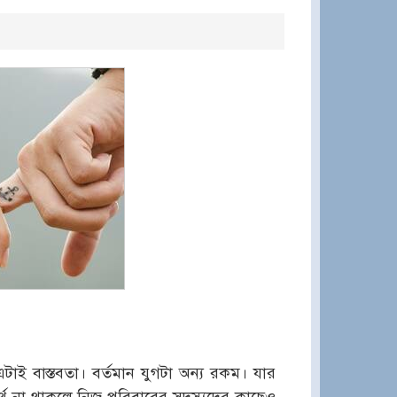
ই বাস্তবতা। বর্তমান যুগটা অন্য রকম। যার