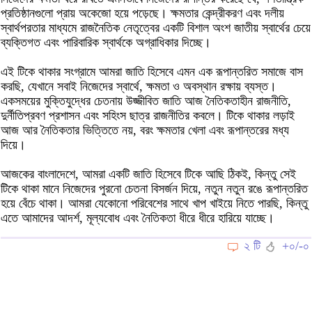
প্রতিষ্ঠানগুলো প্রায় অকেজো হয়ে পড়েছে। ক্ষমতার কেন্দ্রীকরণ এবং দলীয়
স্বার্থপরতার মাধ্যমে রাজনৈতিক নেতৃত্বের একটি বিশাল অংশ জাতীয় স্বার্থের চেয়ে
ব্যক্তিগত এবং পারিবারিক স্বার্থকে অগ্রাধিকার দিচ্ছে।
এই টিকে থাকার সংগ্রামে আমরা জাতি হিসেবে এমন এক রূপান্তরিত সমাজে বাস
করছি, যেখানে সবাই নিজেদের স্বার্থে, ক্ষমতা ও অবস্থান রক্ষায় ব্যস্ত।
একসময়ের মুক্তিযুদ্ধের চেতনায় উজ্জীবিত জাতি আজ নৈতিকতাহীন রাজনীতি,
দুর্নীতিপ্রবণ প্রশাসন এবং সহিংস ছাত্র রাজনীতির কবলে। টিকে থাকার লড়াই
আজ আর নৈতিকতার ভিত্তিতে নয়, বরং ক্ষমতার খেলা এবং রূপান্তরের মধ্য
দিয়ে।
আজকের বাংলাদেশে, আমরা একটি জাতি হিসেবে টিকে আছি ঠিকই, কিন্তু সেই
টিকে থাকা মানে নিজেদের পুরনো চেতনা বিসর্জন দিয়ে, নতুন নতুন রঙে রূপান্তরিত
হয়ে বেঁচে থাকা। আমরা যেকোনো পরিবেশের সাথে খাপ খাইয়ে নিতে পারছি, কিন্তু
এতে আমাদের আদর্শ, মূল্যবোধ এবং নৈতিকতা ধীরে ধীরে হারিয়ে যাচ্ছে।
২ টি
+০/-০