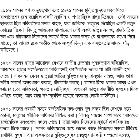
১৯৬৯ সালের গণ-অভ্যুত্থান এবং ১৯৭১ সালের মুক্তিযুদ্ধের মধ্য দিয়ে
বাংলাদেশের জন্ম হয়েছিল একটি স্বাধীন ও গণতান্ত্রিক রাষ্ট্র হিসেবে। সেই সময়ের
ছাত্ররা ছিল পরিবর্তনের মশাল বাহক, যারা জাতিকে নেতৃত্ব দিয়েছিল একটি নতুন
ভোরের দিকে। কিন্তু আজকের বাংলাদেশে সেই একই ছাত্র সমাজ, রাজনৈতিক
দল এবং রাষ্ট্রযন্ত্র নিজেদের স্বার্থে টিকে থাকার জন্য যে রূপান্তরের মধ্যে দিয়ে
যাচ্ছে, তা আমাদেরকে অতীত থেকে সম্পূর্ণ ভিন্ন এক বাস্তবতার সামনে দাঁড়
করিয়েছে।
১৯৬৯ সালের ছাত্র আন্দোলন যেখানে জাতীয় চেতনার পুনরুত্থান ঘটিয়েছিল,
আজকের ছাত্র সংগঠনগুলো অধিকাংশই রাজনৈতিক দলের পা-চাটা বাহিনী হয়ে
গেছে। একসময় যেসব ছাত্ররা জাতির মুক্তির জন্য রাস্তায় নামত, আজ তারা
দলীয় স্বার্থে অস্ত্রধারণ করছে, চাঁদাবাজি করছে। তাদের টিকে থাকার অস্ত্র এখন
জ্ঞানের চেয়ে সহিংসতা, ক্ষমতার সান্নিধ্য। এভাবেই ছাত্র রাজনীতি ধ্বংসের দিকে
এগিয়ে যাচ্ছে, আর তারা রূপান্তরিত হয়েছে ক্ষমতার লোভী বাহিনীতে।
১৯৭১ সালের পরবর্তী সময়ে রাজনৈতিক দলগুলোর মূল লক্ষ্য ছিল দেশকে গড়ে
তোলা, মানুষের মৌলিক অধিকার নিশ্চিত করা। কিন্তু সময়ের সাথে সাথে আমাদের
রাজনৈতিক দলগুলোও বদলে গেছে। তারা আজ নিজেদের স্বার্থে একাধিক রঙ
বদলে টিকে আছে। দেশের ভবিষ্যতের চেয়ে তাদের কাছে নিজেদের ক্ষমতা টিকিয়ে
রাখাটাই মুখ্য। এরা একসময়ের মুক্তিযুদ্ধের নেতৃত্বদানকারী দলগুলো হলেও,