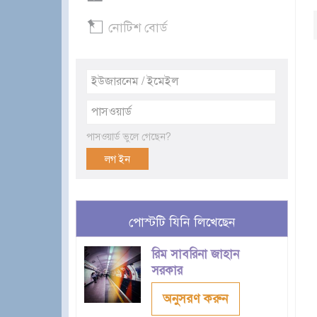
নোটিশ বোর্ড
পাসওয়ার্ড ভুলে গেছেন?
পোস্টটি যিনি লিখেছেন
রিম সাবরিনা জাহান
সরকার
অনুসরণ করুন