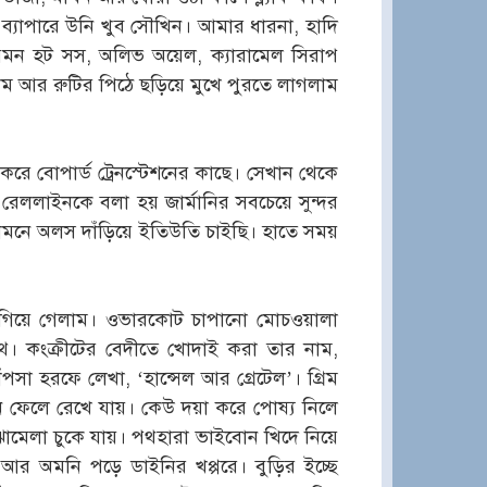
 ব্যাপারে উনি খুব সৌখিন। আমার ধারনা, হাদি
মন হট সস, অলিভ অয়েল, ক্যারামেল সিরাপ
 আর রুটির পিঠে ছড়িয়ে মুখে পুরতে লাগলাম
করে বোপার্ড ট্রেনস্টেশনের কাছে। সেখান থেকে
ক রেললাইনকে বলা হয় জার্মানির সবচেয়ে সুন্দর
 সামনে অলস দাঁড়িয়ে ইতিউতি চাইছি। হাতে সময়
 এগিয়ে গেলাম। ওভারকোট চাপানো মোচওয়ালা
ে। কংক্রীটের বেদীতে খোদাই করা তার নাম,
ঝাঁপসা হরফে লেখা, ‘হান্সেল আর গ্রেটেল’। গ্রিম
ে ফেলে রেখে যায়। কেউ দয়া করে পোষ্য নিলে
ঝামেলা চুকে যায়। পথহারা ভাইবোন খিদে নিয়ে
আর অমনি পড়ে ডাইনির খপ্পরে। বুড়ির ইচ্ছে