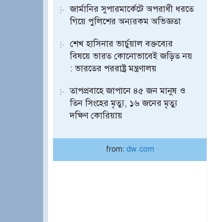
জার্মানির সুপারমার্কেটে অপরাধী ধরতে
গিয়ে পুলিশের অন্যরকম অভিজ্ঞতা
শেখ হাসিনার ভার্চুয়াল বক্তব্যের
বিষয়ে ভারত কোনোভাবেই জড়িত নয়
: ভারতের পররাষ্ট্র মন্ত্রণালয়
তাপপ্রবাহে জাপানে ৪৫ জন মানুষ ও
তিন সিংহের মৃত্যু, ১৬ জনের মৃত্যু
দক্ষিণ কোরিয়ায়
from:
dw.com