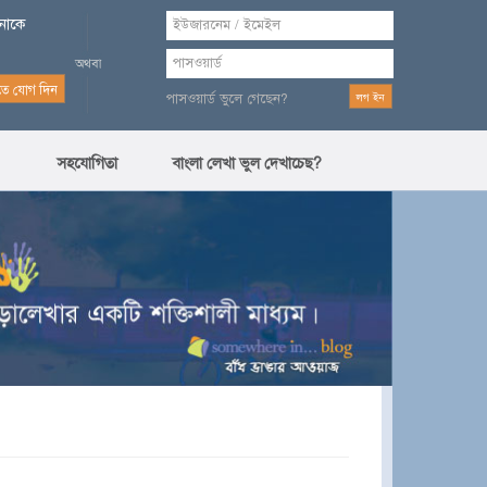
পনাকে
পাসওয়ার্ড ভুলে গেছেন?
সহযোগিতা
বাংলা লেখা ভুল দেখাচেছ?