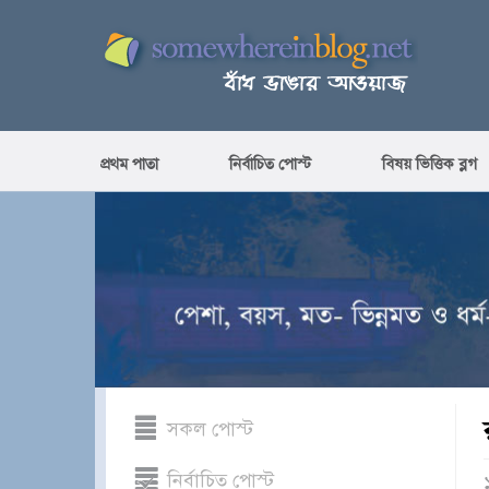
প্রথম পাতা
নির্বাচিত পোস্ট
বিষয় ভিত্তিক ব্লগ
সকল পোস্ট
নির্বাচিত পোস্ট