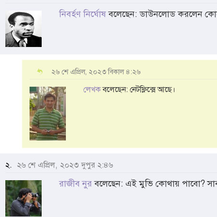
নিবর্হণ নির্ঘোষ
বলেছেন: ডাউনলোড করলেন কোত্থ
২৬ শে এপ্রিল, ২০২৩ বিকাল ৪:২৬
লেখক
বলেছেন: নেটফ্লিক্সে আছে।
২.
২৬ শে এপ্রিল, ২০২৩ দুপুর ২:৪৬
রাজীব নুর
বলেছেন: এই মুভি কোথায় পাবো? স