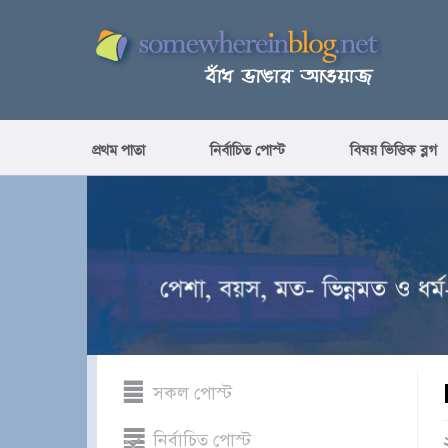
প্রথম পাতা
নির্বাচিত পোস্ট
বিষয় ভিত্তিক ব্লগ
সকল পোস্ট
নির্বাচিত পোস্ট