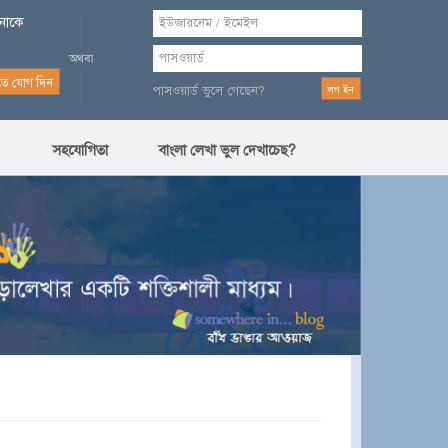
পনাকে
পাসওয়ার্ড ভুলে গেছেন?
সহযোগিতা
বাংলা লেখা ভুল দেখাচেছ?