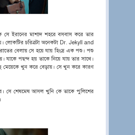
োক সে ইরানের মাশাদ শহরে বসবাস করে তার
য়ে। লোকটির চরিত্রটা অনেকটা Dr. Jekyll and
ের বেলায় সে হয়ে যায় হিংস্র এক পশু। পশু
য়। যাকে পছন্দ হয় তাকে নিয়ে যায় তার সাথে।
 মেয়েকে খুন করে বেড়ায়। সে খুন করে কারণ
করে। সে শেষমেষ আসল খুনি কে তাকে পুলিশের
।