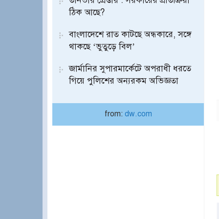
তানভীর গ্রেপ্তার : সরকারের প্রতিক্রিয়া
ঠিক আছে?
বাংলাদেশে রাত কাটছে অন্ধকারে, সঙ্গে
থাকছে ‘ভুতুড়ে বিল’
জার্মানির সুপারমার্কেটে অপরাধী ধরতে
গিয়ে পুলিশের অন্যরকম অভিজ্ঞতা
from:
dw.com