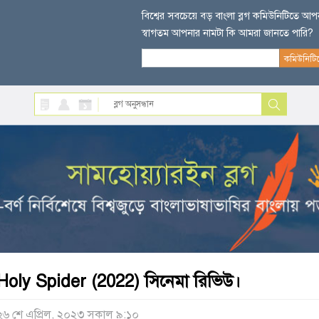
বিশ্বের সবচেয়ে বড় বাংলা ব্লগ কমিউনিটিতে আ
স্বাগতম আপনার নামটা কি আমরা জানতে পারি?
Holy Spider (2022) সিনেমা রিভিউ।
২৬ শে এপ্রিল, ২০২৩ সকাল ৯:১০