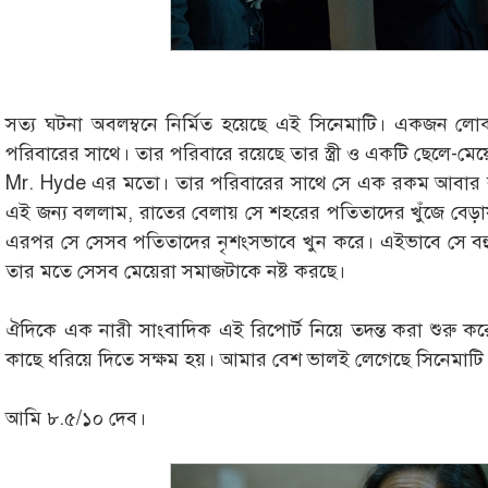
সত্য ঘটনা অবলম্বনে নির্মিত হয়েছে এই সিনেমাটি। একজন ল
পরিবারের সাথে। তার পরিবারে রয়েছে তার স্ত্রী ও একটি ছেলে-মে
Mr. Hyde এর মতো। তার পরিবারের সাথে সে এক রকম আবার রাত
এই জন্য বললাম, রাতের বেলায় সে শহরের পতিতাদের খুঁজে বেড়া
এরপর সে সেসব পতিতাদের নৃশংসভাবে খুন করে। এইভাবে সে বহু
তার মতে সেসব মেয়েরা সমাজটাকে নষ্ট করছে।
ঐদিকে এক নারী সাংবাদিক এই রিপোর্ট নিয়ে তদন্ত করা শুরু 
কাছে ধরিয়ে দিতে সক্ষম হয়। আমার বেশ ভালই লেগেছে সিনেমাটি
আমি ৮.৫/১০ দেব।