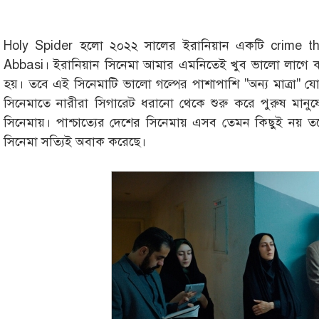
Holy Spider হলো ২০২২ সালের ইরানিয়ান একটি crime thri
Abbasi। ইরানিয়ান সিনেমা আমার এমনিতেই খুব ভালো লাগে ক
হয়। তবে এই সিনেমাটি ভালো গল্পের পাশাপাশি "অন্য মাত্রা" যোগ
সিনেমাতে নারীরা সিগারেট ধরানো থেকে শুরু করে পুরুষ মানুষের 
সিনেমায়। পাশ্চাত্যের দেশের সিনেমায় এসব তেমন কিছুই নয়
সিনেমা সত্যিই অবাক করেছে।