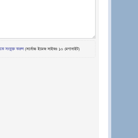
েকে সংযুক্ত করুন
(সর্বোচ্চ ইমেজ সাইজঃ ১০ মেগাবাইট)