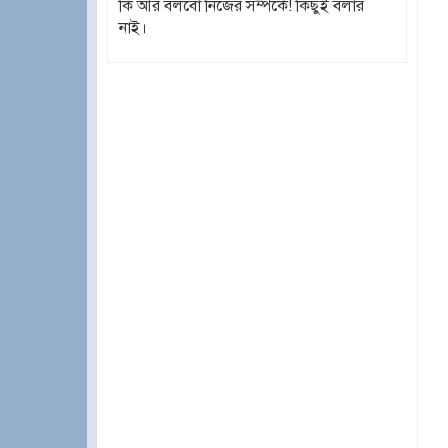
কি আর বলবো নিজের সম্পর্কে! কিছুই বলার
নাই।