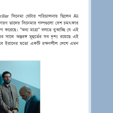
ller সিনেমা যেটার পরিচালনায় ছিলেন Ali
ারণ তাদের সিনেমার গল্পগুলো বেশ চমৎকার
 করেছে। "অন্য মাত্রা" বলতে বুঝাচ্ছি যে এই
সাথে অন্তরঙ্গ মূহুর্তের সব দৃশ্য রয়েছে এই
 তবে ইরানের মতো একটি রক্ষণশীল দেশে এমন