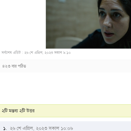
সর্বশেষ এডিট : ২৬ শে এপ্রিল, ২০২৩ সকাল ৯:১০
৪২৩ বার পঠিত
২টি মন্তব্য ২টি উত্তর
১.
২৬ শে এপ্রিল, ২০২৩ সকাল ১০:০৬