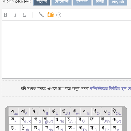
কি বোর্ড বেছে নিন:
ভার্চুয়াল
ফোনেটিক
ইউনিজয়
বিজয়
english
ছবি সংযুক্ত করতে এখানে ড্রাগ করে আনুন অথবা
কম্পিউটারের নির্ধারিত স্থান থ