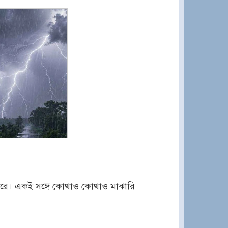
তে পারে। একই সঙ্গে কোথাও কোথাও মাঝারি