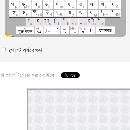
পোস্ট পর্যবেক্ষণ
এই পোস্টটি শেয়ার করতে চাইলে :