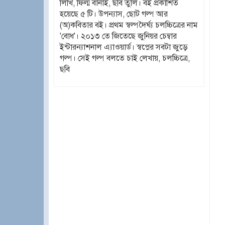
লিখি, ফিল্ম বানাই, ছবি তুলি। বই প্রকাশিত
হয়েছে ৫ টি। উপন্যাস, ছোট গল্প আর
(অ)কবিতার বই। প্রথম স্বল্পদৈর্ঘ্য চলচ্চিত্রের নাম
'বোধ'। ২০১৩ তে জিতেছে জুনিয়র চেম্বার
ইন্টারন্যাশনাল এ্যাওয়ার্ড। স্বপ্নের সবটা জুড়ে
গল্প। সেই গল্প বলতে চাই লেখায়, চলচ্চিত্রে,
ছবি