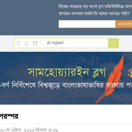
বিশ্বের সবচেয়ে বড় বাংলা ব্লগ কমিউনিটিতে আ
স্বাগতম আপনার নামটা কি আমরা জানতে পারি?
পরস্পর
২০ শে এপ্রিল, ২০১৫ বিকাল ৩:০৯