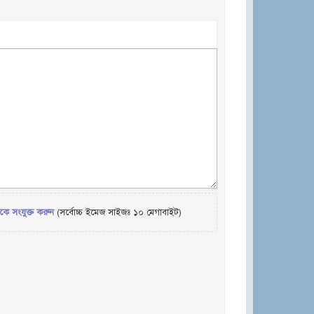
েকে সংযুক্ত করুন
(সর্বোচ্চ ইমেজ সাইজঃ ১০ মেগাবাইট)