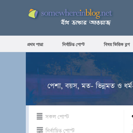
প্রথম পাতা
নির্বাচিত পোস্ট
বিষয় ভিত্তিক ব্লগ
সকল পোস্ট
নির্বাচিত পোস্ট