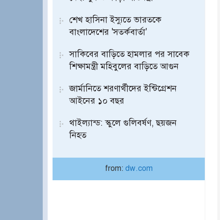
শেখ হাসিনা ইস্যুতে ভারতকে
বাংলাদেশের 'সতর্কবার্তা'
সাকিবের বাড়িতে হামলার পর সাবেক
শিক্ষামন্ত্রী মহিবুলের বাড়িতে আগুন
জার্মানিতে শরণার্থীদের ইন্টিগ্রেশন
আইনের ১০ বছর
থাইল্যান্ড: স্কুলে গুলিবর্ষণ, ছয়জন
নিহত
from:
dw.com