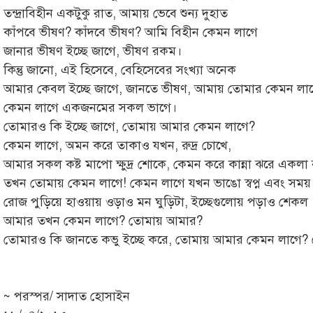
তন্দ্রাবিহীন একটুকু রাত, আমায় ভেবে শুন্য দুহাত
কাঁপবে ভীষণ? কাঁদবে ভীষণ? আমি বিহীন কেমন লাগে
জানার ভীষণ ইচ্ছে জাগে, ভীষণ রকম।
কিন্তু জানো, এই হিসেবে, বেহিসেবের সংখ্যা অনেক
আমার কেবল ইচ্ছে জাগে, জানতে ভীষণ, আমায় তোমার কেমন লাগ
কেমন লাগে একজনমের সকল ভাগে।
তোমারও কি ইচ্ছে জাগে, তোমায় আমার কেমন লাগে?
কেমন লাগে, অমন করে তাকাও যখন, রুদ্র চোখে,
আমার সকল কষ্ট মাপো ক্ষুদ্র শোকে, কেমন করে কান্না ঝরে একলা 
তখন তোমায় কেমন লাগে! কেমন লাগে যখন ভাঙো স্বপ্ন এবং সম
রোজ পুড়িয়ে হাওয়ায় ওড়াও মন ঘুড়িটা, ইচ্ছেগুলোয় পড়াও শেকল
আমার তখন কেমন লাগে? তোমায় আমার?
তোমারও কি জানতে কভু ইচ্ছে করে, তোমায় আমার কেমন লাগে? 
~ পরস্পর/ সাদাত হোসাইন