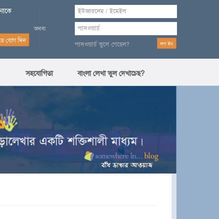
পনাকে
পাসওয়ার্ড ভুলে গেছেন?
সহযোগিতা
বাংলা লেখা ভুল দেখাচেছ?