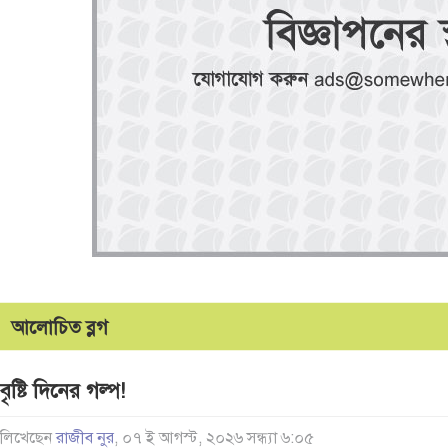
আলোচিত ব্লগ
বৃষ্টি দিনের গল্প!
লিখেছেন
রাজীব নুর
, ০৭ ই আগস্ট, ২০২৬ সন্ধ্যা ৬:০৫