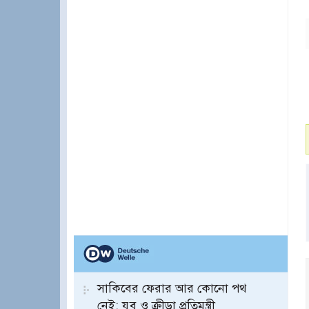
সাকিবের ফেরার আর কোনো পথ
নেই: যুব ও ক্রীড়া প্রতিমন্ত্রী