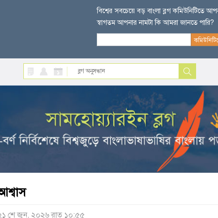
বিশ্বের সবচেয়ে বড় বাংলা ব্লগ কমিউনিটিতে আ
স্বাগতম আপনার নামটা কি আমরা জানতে পারি?
আশ্বাস
২১ শে জুন, ২০২৬ রাত ১০:৫৫