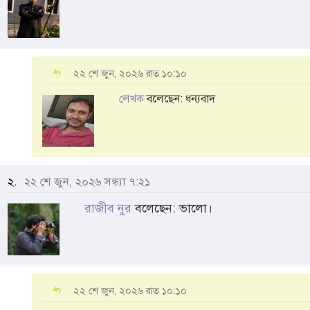
২২ শে জুন, ২০২৬ রাত ১০:১০
লেখক
বলেছেন: ধন্যবাদ
২.
২২ শে জুন, ২০২৬ সন্ধ্যা ৭:২১
রাজীব নুর
বলেছেন: ভালো।
২২ শে জুন, ২০২৬ রাত ১০:১০