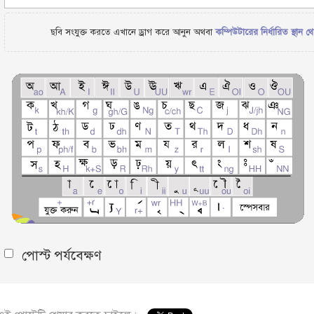
ছবি সংযুক্ত করতে এখানে ড্রাগ করে আনুন অথবা
কম্পিউটারের নির্ধারিত স্থান থ
পোস্ট পর্যবেক্ষণ