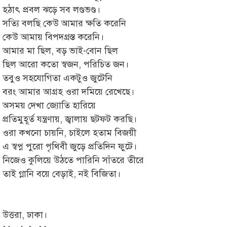
হঠাৎ প্রবল ঝড়ে সব লণ্ডভণ্ড।
সত্যি বলছি কেউ আমার ক্ষতি করেনি
কেউ আমায় বিপদগ্রস্ত করেনি।
আমার মা ছিল, বড় ভাই-বোন ছিল
ছিল আরো কতো স্বজন, পরিচিত জন।
তবুও সহযোগিতা একটুও জুটেনি
বরং আমার আগ্রহ ওরা দমিয়ে রেখেছে।
অসময় দেখা জ্যোতি হারিয়ে
প্রতিমুহূর্ত যন্ত্রণায়, জ্বালায় ছটফট করছি।
ওরা কখনো চায়নি, চাইলে হতাম বিজয়ী
এ স্বপ্ন পুরো পৃথিবী জুড়ে প্রতিদিন ফুটে।
নিজেও কুলিয়ে উঠতে পারিনি সাঁতরে তীরে
তাই গ্লানি বয়ে বেড়াই, নই বিজিতা।
উত্তরা, ঢাকা।