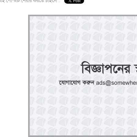
এই পোস্টটি শেয়ার করতে চাইলে :