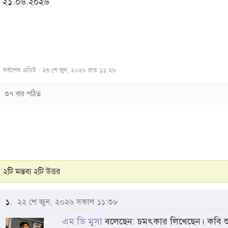
২১.০৬.২০২৬
সর্বশেষ এডিট : ২৩ শে জুন, ২০২৬ রাত ১১:২৬
৩৭ বার পঠিত
২টি মন্তব্য ২টি উত্তর
১.
২২ শে জুন, ২০২৬ সকাল ১১:৩৮
এম ডি মুসা
বলেছেন: চমৎকার লিখেছেন। কবি শু