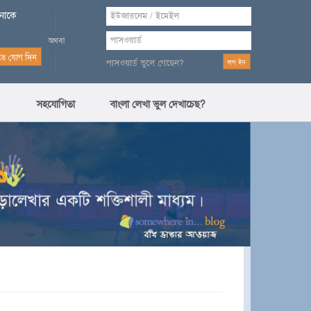
পনাকে
পাসওয়ার্ড ভুলে গেছেন?
সহযোগিতা
বাংলা লেখা ভুল দেখাচেছ?