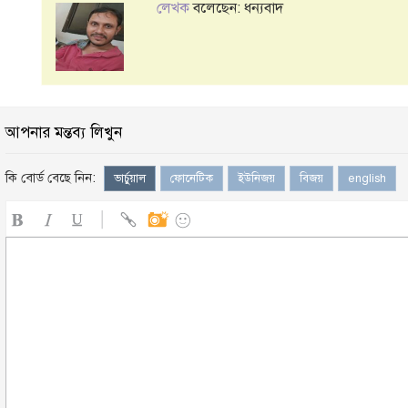
লেখক
বলেছেন: ধন্যবাদ
আপনার মন্তব্য লিখুন
কি বোর্ড বেছে নিন:
ভার্চুয়াল
ফোনেটিক
ইউনিজয়
বিজয়
english