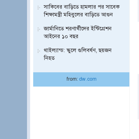
সাকিবের বাড়িতে হামলার পর সাবেক
শিক্ষামন্ত্রী মহিবুলের বাড়িতে আগুন
জার্মানিতে শরণার্থীদের ইন্টিগ্রেশন
আইনের ১০ বছর
থাইল্যান্ড: স্কুলে গুলিবর্ষণ, ছয়জন
নিহত
from:
dw.com