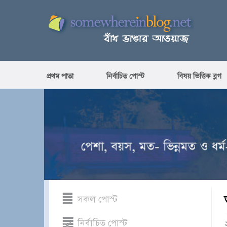
প্রথম পাতা
নির্বাচিত পোস্ট
বিষয় ভিত্তিক ব্লগ
সকল পোস্ট
নির্বাচিত পোস্ট