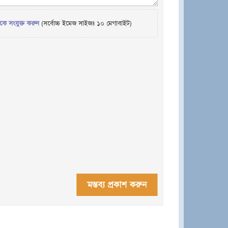
েকে সংযুক্ত করুন
(সর্বোচ্চ ইমেজ সাইজঃ ১০ মেগাবাইট)