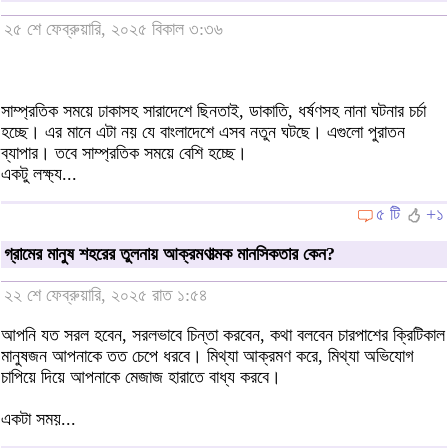
২৫ শে ফেব্রুয়ারি, ২০২৫ বিকাল ৩:৩৬
সাম্প্রতিক সময়ে ঢাকাসহ সারাদেশে ছিনতাই, ডাকাতি, ধর্ষণসহ নানা ঘটনার চর্চা
হচ্ছে। এর মানে এটা নয় যে বাংলাদেশে এসব নতুন ঘটছে। এগুলো পুরাতন
ব্যাপার। তবে সাম্প্রতিক সময়ে বেশি হচ্ছে।
একটু লক্ষ্য...
৫ টি
+১
গ্রামের মানুষ শহরের তুলনায় আক্রমণাত্মক মানসিকতার কেন?
২২ শে ফেব্রুয়ারি, ২০২৫ রাত ১:৫৪
আপনি যত সরল হবেন, সরলভাবে চিন্তা করবেন, কথা বলবেন চারপাশের ক্রিটিকাল
মানুষজন আপনাকে তত চেপে ধরবে। মিথ্যা আক্রমণ করে, মিথ্যা অভিযোগ
চাপিয়ে দিয়ে আপনাকে মেজাজ হারাতে বাধ্য করবে।
একটা সময়...