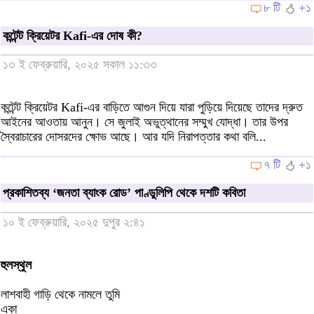
৮ টি
+১
কন্টেন্ট ক্রিয়েটর Kafi-এর দোষ কী?
১৩ ই ফেব্রুয়ারি, ২০২৫ সকাল ১১:৩৩
কন্টেন্ট ক্রিয়েটর Kafi-এর বাড়িতে আগুন দিয়ে যারা পুড়িয়ে দিয়েছে তাদের দ্রুত
আইনের আওতায় আনুন। সে জুলাই অভুত্থানের সম্মুখ যোদ্ধা। তার উপর
স্বৈরাচারের দোসরদের ক্ষোভ আছে। আর যদি নিরাপত্তার কথা বলি...
৭ টি
+১
প্রকাশিতব্য ‘জনতা ব্যাংক রোড’ পাণ্ডুলিপি থেকে দশটি কবিতা
১০ ই ফেব্রুয়ারি, ২০২৫ দুপুর ২:৪১
হুলস্থুল
লাশবাহী গাড়ি থেকে নামলে তুমি
একা