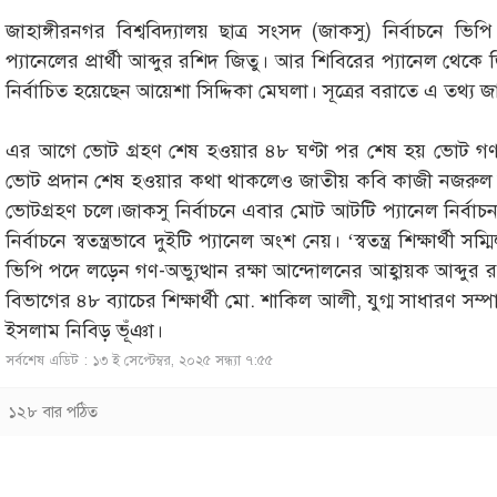
জাহাঙ্গীরনগর বিশ্ববিদ্যালয় ছাত্র সংসদ (জাকসু) নির্বাচনে ভিপি প
প্যানেলের প্রার্থী আব্দুর রশিদ জিতু। আর শিবিরের প্যানেল 
নির্বাচিত হয়েছেন আয়েশা সিদ্দিকা মেঘলা। সূত্রের বরাতে এ তথ্য জ
এর আগে ভোট গ্রহণ শেষ হওয়ার ৪৮ ঘণ্টা পর শেষ হয় ভোট গণনা।
ভোট প্রদান শেষ হওয়ার কথা থাকলেও জাতীয় কবি কাজী নজরুল ইস
ভোটগ্রহণ চলে।জাকসু নির্বাচনে এবার মোট আটটি প্যানেল নির্বা
নির্বাচনে স্বতন্ত্রভাবে দুইটি প্যানেল অংশ নেয়। ‘স্বতন্ত্র শিক্ষার্থী 
ভিপি পদে লড়েন গণ-অভ্যুত্থান রক্ষা আন্দোলনের আহ্বায়ক আব্দুর 
বিভাগের ৪৮ ব্যাচের শিক্ষার্থী মো. শাকিল আলী, যুগ্ম সাধারণ সম্পা
ইসলাম নিবিড় ভূঁঞা।
সর্বশেষ এডিট : ১৩ ই সেপ্টেম্বর, ২০২৫ সন্ধ্যা ৭:৫৫
১২৮ বার পঠিত