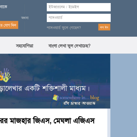
পনাকে
পাসওয়ার্ড ভুলে গেছেন?
সহযোগিতা
বাংলা লেখা ভুল দেখাচেছ?
শিবিরের মাজহার জিএস, মেঘলা এজিএস