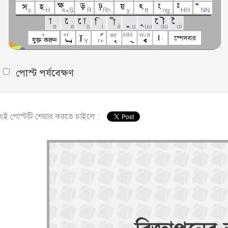
পোস্ট পর্যবেক্ষণ
এই পোস্টটি শেয়ার করতে চাইলে :