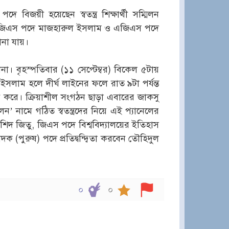
দে বিজয়ী হয়েছেন স্বতন্ত্র শিক্ষার্থী সম্মিলন
থেকে জিএস পদে মাজহারুল ইসলাম ও এজিএস পদে
ানা যায়।
 বৃহস্পতিবার (১১ সেপ্টেম্বর) বিকেল ৫টায়
লাম হলে দীর্ঘ লাইনের ফলে রাত ৯টা পর্যন্ত
চন করে। ক্রিয়াশীল সংগঠন ছাড়া এবারের জাকসু
সম্মিলন’ নামে গঠিত স্বতন্ত্রদের নিয়ে এই প্যানেলের
রশিদ জিতু, জিএস পদে বিশ্ববিদ্যালয়ের ইতিহাস
দক (পুরুষ) পদে প্রতিদ্বন্দ্বিতা করবেন তৌহিদুল
০
০