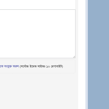
েকে সংযুক্ত করুন
(সর্বোচ্চ ইমেজ সাইজঃ ১০ মেগাবাইট)