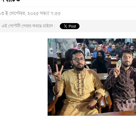
১৩ ই সেপ্টেম্বর, ২০২৫ সন্ধ্যা ৭:৫৫
এই পোস্টটি শেয়ার করতে চাইলে :