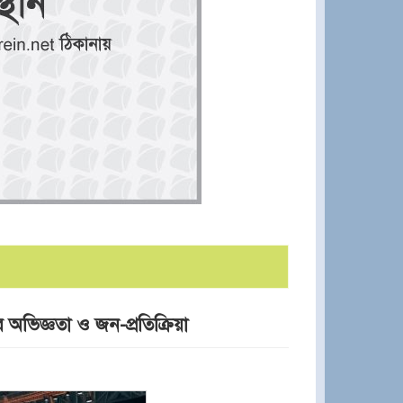
র অভিজ্ঞতা ও জন-প্রতিক্রিয়া