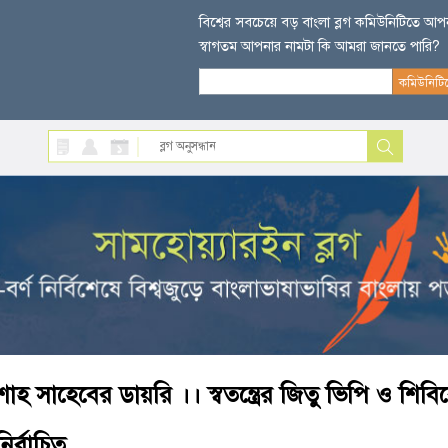
বিশ্বের সবচেয়ে বড় বাংলা ব্লগ কমিউনিটিতে আ
স্বাগতম আপনার নামটা কি আমরা জানতে পারি?
শাহ সাহেবের ডায়রি ।। স্বতন্ত্রের জিতু ভিপি ও 
নির্বাচিত