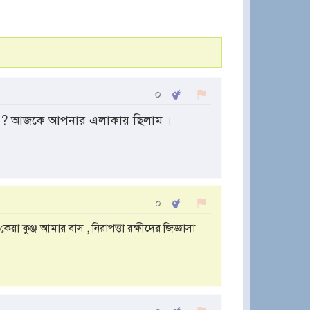
০
ন ? আজকে আপনার এলাকায় ছিলাম ।
০
য়া কুঞ্জ আমার বাস , নিরাপত্তা রক্ষীদের জিজ্ঞাসা