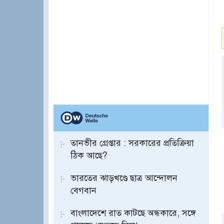
তানভীর গ্রেপ্তার : সরকারের প্রতিক্রিয়া
ঠিক আছে?
ভারতের ঝাড়খণ্ডে ছাত্র আন্দোলন
বেগবান
বাংলাদেশে রাত কাটছে অন্ধকারে, সঙ্গে