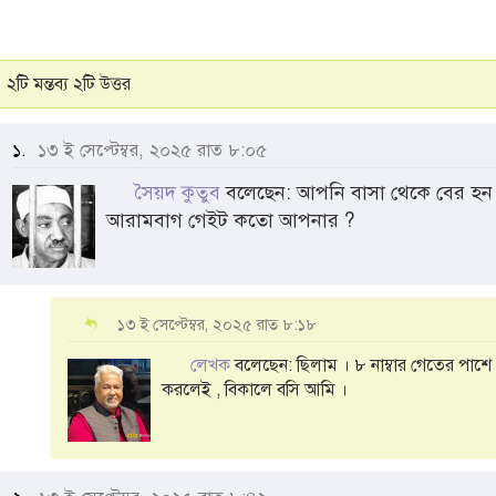
২টি মন্তব্য ২টি উত্তর
১.
১৩ ই সেপ্টেম্বর, ২০২৫ রাত ৮:০৫
সৈয়দ কুতুব
বলেছেন: আপনি বাসা থেকে বের হ
আরামবাগ গেইট কতো আপনার ?
১৩ ই সেপ্টেম্বর, ২০২৫ রাত ৮:১৮
লেখক
বলেছেন: ছিলাম । ৮ নাম্বার গেতের পাশে কে
করলেই , বিকালে বসি আমি ।