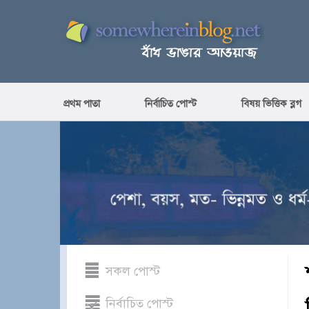
প্রথম পাতা
নির্বাচিত পোস্ট
বিষয় ভিত্তিক ব্লগ
সকল পোস্ট
নির্বাচিত পোস্ট