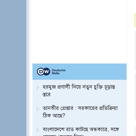
হরমুজ প্রণালী নিয়ে নতুন চুক্তি চূড়ান্ত
স্তরে
তানভীর গ্রেপ্তার : সরকারের প্রতিক্রিয়া
ঠিক আছে?
বাংলাদেশে রাত কাটছে অন্ধকারে, সঙ্গে