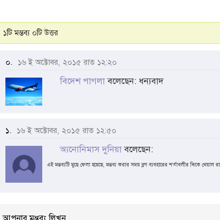
১টি মন্তব্য ০টি উত্তর
০.
১৬ ই অক্টোবর, ২০১৫ রাত ১২:২০
বিদেশ পাগলা
বলেছেন: ধন্যবাদ
১.
১৬ ই অক্টোবর, ২০১৫ রাত ১২:৫০
অ্যনোনিমাস দুনিয়া
বলেছেন:
এই মন্তব্যটি মুছে ফেলা হয়েছে, মন্তব্য করার সময় ব্লগ ব্যবহারের শর্তাবলীর দিকে খেয়াল র
আপনার মন্তব্য লিখুন