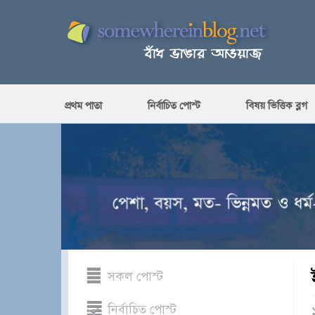
প্রথম পাতা
নির্বাচিত পোস্ট
বিষয় ভিত্তিক ব্লগ
সকল পোস্ট
নির্বাচিত পোস্ট