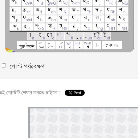
পোস্ট পর্যবেক্ষণ
এই পোস্টটি শেয়ার করতে চাইলে :