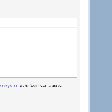
েকে সংযুক্ত করুন
(সর্বোচ্চ ইমেজ সাইজঃ ১০ মেগাবাইট)