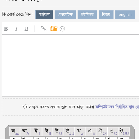
কি বোর্ড বেছে নিন:
ভার্চুয়াল
ফোনেটিক
ইউনিজয়
বিজয়
english
ছবি সংযুক্ত করতে এখানে ড্রাগ করে আনুন অথবা
কম্পিউটারের নির্ধারিত স্থান থ