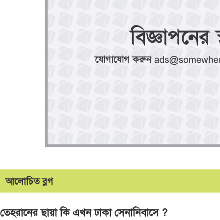
আলোচিত ব্লগ
তেহরানের ছায়া কি এখন ঢাকা সেনানিবাসে ?