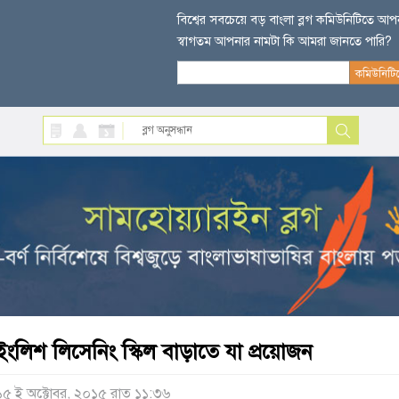
বিশ্বের সবচেয়ে বড় বাংলা ব্লগ কমিউনিটিতে আ
স্বাগতম আপনার নামটা কি আমরা জানতে পারি?
ইংলিশ লিসেনিং স্কিল বাড়াতে যা প্রয়োজন
১৫ ই অক্টোবর, ২০১৫ রাত ১১:৩৬