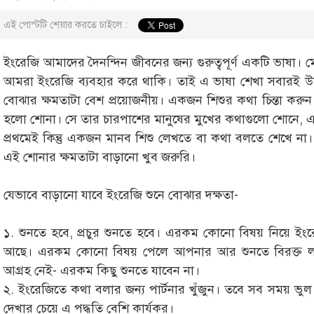
এই পোস্টটি শেয়ার করতে চাইলে :
ইংরেজি আমাদের দৈনন্দিন জীবনের জন্য গুরুত্বপূর্ণ একটি ভাষা।
আমরা ইংরেজি ব্যবহার করে থাকি। তাই এ ভাষা শেখা সবারই উচি
বোঝার ক্ষমতাটা বেশ প্রয়োজনীয়। একজন শিশুর কথা চিন্তা করুন।
হলো শোনা। সে তার চারপাশের মানুষের মুখের কথাগুলো শোনে,
প্রথমেই কিন্তু একজন মানব শিশু লেখতে বা কথা বলতে শেখে না।
এই শোনার ক্ষমতাটা বাড়ানো খুব জরুরি।
যেভাবে বাড়ানো যাবে ইংরেজি শুনে বোঝার দক্ষতা-
১. শুনতে হবে, প্রচুর শুনতে হবে। এরকম কোনো বিষয় নিয়ে 
আছে। এরকম কোনো বিষয় পেলে আপনার আর শুনতে বিরক্ত ল
আগ্রহ নেই- এরকম কিছু শুনতে যাবেন না।
২. ইংরেজিতে কথা বলার জন্য পার্টনার খুঁজুন। তবে সব সময় 
দেখার চেয়ে এ পদ্ধতি বেশি কার্যকর।