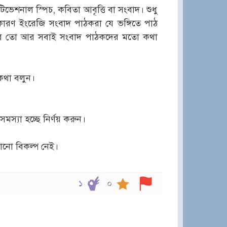
েশনাল স্পিচ, কবিতা আবৃত্তি বা সংবাদ। শুধু
 কারণ ইংরেজি সংবাদ পাঠকরা যে ভঙ্গিতে পাঠ
স্তবে তো আর সবাই সংবাদ পাঠকদের মতো কথা
 কথা বলুন।
।
্যা হচ্ছে নির্ণয় করুন।
োনো বিকল্প নেই।
১
০