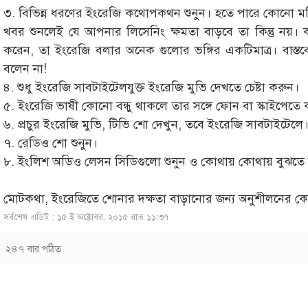
৩. বিভিন্ন ধরণের ইংরেজি কথোপকথন শুনুন। হতে পারে কোনো মটিভ
খবর শুনলেই যে আপনার লিসেনিং ক্ষমতা বাড়বে তা কিন্তু নয়।
করেন, তা ইংরেজি বলার অনেক গুলোর ভঙ্গির একটিমাত্র। বা
বলেন না!
৪. শুধু ইংরেজি সাবটাইটেলযুক্ত ইংরেজি মুভি দেখতে চেষ্টা করুন।
৫. ইংরেজি ভাষী কোনো বন্ধু থাকলে তার সঙ্গে ফোন বা স্কাইপেতে
৬. প্রচুর ইংরেজি মুভি, টিভি শো দেখুন, তবে ইংরেজি সাবটাইটেলে
৭. রেডিও শো শুনুন।
৮. ইংলিশ অডিও লেসন সিডিগুলো শুনুন ও কোথায় কোথায় বুঝতে সমস
মোটকথা, ইংরেজিতে শোনার দক্ষতা বাড়ানোর জন্য অনুশীলনের ক
সর্বশেষ এডিট : ১৫ ই অক্টোবর, ২০১৫ রাত ১১:৩৭
২৪৭ বার পঠিত