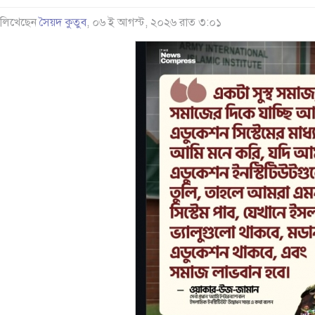
লিখেছেন
সৈয়দ কুতুব
, ০৬ ই আগস্ট, ২০২৬ রাত ৩:০১