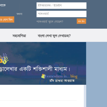
পনাকে
পাসওয়ার্ড ভুলে গেছেন?
সহযোগিতা
বাংলা লেখা ভুল দেখাচেছ?