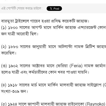
এই পোস্টটি শেয়ার করতে চাইলে :
বারমুডা ট্রাইঙ্গেলে গায়েব হওয়া প্রসিদ্ধ কয়েকটি জাহাজ।
(১) ১৮০০ সালের আগস্ট মাসে মার্কিন জাহাজ এন্স্যারজেন্ট কো
জন যাত্রী আরোহী ছিল।
(২) ১৮৮০ সালের জানুয়ারী মাসে আটলান্টা নামক ব্রিটিশ জা
করেছিল।
(৩) ১৯০২ সালের অক্টোবর মাসে ফেরিয়া (Feria) নামক জার্মান
হলেও যাত্রী এবং কর্মচারীদের কোন খবর পাওয়া যায়নি।
(৪) ১৯১৮ সালের মার্চ মাসে মার্কিন মালবাহী জাহাজ সাইক্লোপ (
সংখ্যা-৩০৯ জন।
(৫) ১৯২৪ সালে জাপানী মালবাহী জাহাজ রাইনোকো (Raynoko)