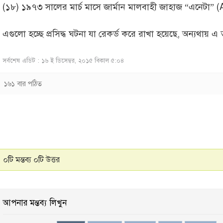
(১৮) ১৯৭৩ সালের মার্চ মাসে জার্মান মালবাহী জাহাজ “এনেটা” 
এগুলো হচ্ছে প্রসিদ্ধ ঘটনা যা রেকর্ড করে রাখা হয়েছে, অন্যথায় এ
সর্বশেষ এডিট : ১৬ ই ডিসেম্বর, ২০১৫ বিকাল ৫:০৪
১৬১ বার পঠিত
০টি মন্তব্য ০টি উত্তর
আপনার মন্তব্য লিখুন