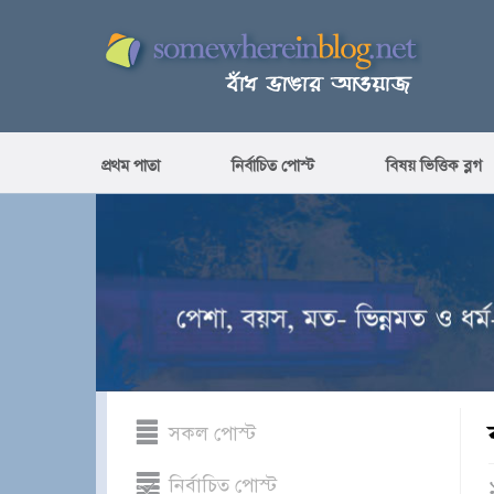
প্রথম পাতা
নির্বাচিত পোস্ট
বিষয় ভিত্তিক ব্লগ
সকল পোস্ট
নির্বাচিত পোস্ট