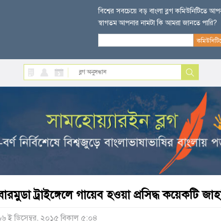
বিশ্বের সবচেয়ে বড় বাংলা ব্লগ কমিউনিটিতে আ
স্বাগতম আপনার নামটা কি আমরা জানতে পারি?
বারমুডা ট্রাইঙ্গেলে গায়েব হওয়া প্রসিদ্ধ কয়েকটি জা
১৬ ই ডিসেম্বর, ২০১৫ বিকাল ৫:০৪