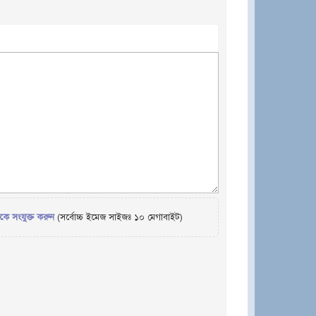
েকে সংযুক্ত করুন
(সর্বোচ্চ ইমেজ সাইজঃ ১০ মেগাবাইট)