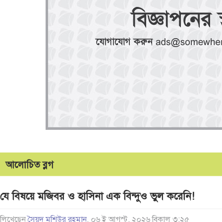
আলোচিত ব্লগ
যে বিষয়ে মজিবর ও হাসিনা এক বিন্দুও ভুল করেনি!
লিখেছেন
সৈয়দ মশিউর রহমান
, ০৬ ই আগস্ট, ২০২৬ বিকাল ৩:২৫