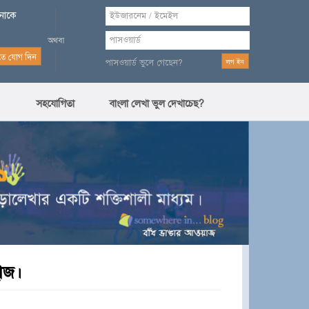
পনাকে
পাসওয়ার্ড ভুলে গেছেন?
সহযোগিতা
বাংলা লেখা ভুল দেখাচেছ?
হাজ।