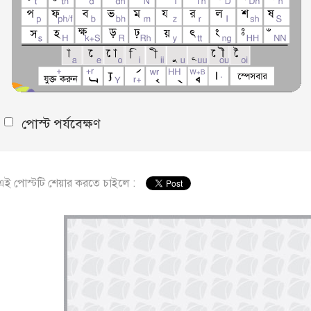
পোস্ট পর্যবেক্ষণ
এই পোস্টটি শেয়ার করতে চাইলে :