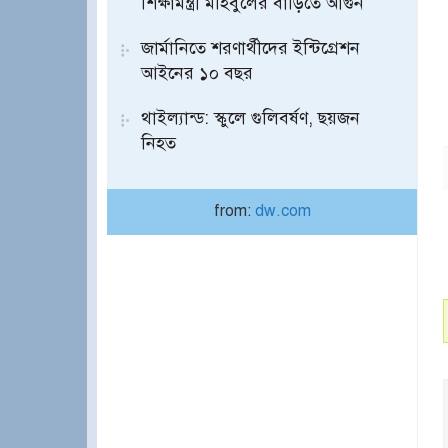
শিক্ষামন্ত্রী মহিবুলের বাড়িতে আগুন
জার্মানিতে শরণার্থীদের ইন্টিগ্রেশন
আইনের ১০ বছর
থাইল্যান্ড: স্কুলে গুলিবর্ষণ, ছয়জন
নিহত
from:
dw.com