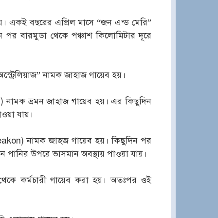
য়। একই বছরের এপ্রিল মাসে “জন এন্ড মেরি”
 পর বারমুডা থেকে পঞ্চাশ কিলোমিটার দূরে
ো-অস্ট্রেলিয়াজ” নামক জাহাজ গায়েব হয়।
ld) নামক ভ্রমন জাহাজ গায়েব হয়। এর কিছুদিন
পাওয়া যায়।
eakon) নামক জাহজ গায়েব হয়। কিছুদিন পর
ীন পানির উপরে ভাসমান অবস্থায় পাওয়া যায়।
জ থেকে কর্মচারী গায়েব করা হয়। অতঃপর ওই