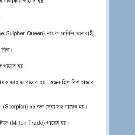
 ওই এলাকায় গায়েব হয়।
।
ne Sulpher Queen) নামক মার্কিন মালবাহী
দ ছিল।
জ গায়েব হয়।
 নামক জাহাজ গায়েব হয়। ওজন ছিল বিশ হাজার
য়ন” (Scorpion) ৯৯ জন সেনা সহ গায়েব হয়।
ট্রেড” (Milton Trade) গায়েব হয়।