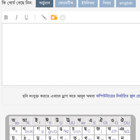
কি বোর্ড বেছে নিন:
ভার্চুয়াল
ফোনেটিক
ইউনিজয়
বিজয়
english
ছবি সংযুক্ত করতে এখানে ড্রাগ করে আনুন অথবা
কম্পিউটারের নির্ধারিত স্থান থ