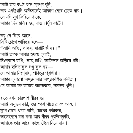
আমি তার কণ্ঠ শুনে স্বপ্ন বুনি,
তার একটুখানি অভিমানেই আকাশ মেঘে ঢেকে যায়।
সে যদি মুখ ফিরিয়ে থাকে,
আমার দিন মলিন হয়, রাত নির্ঘুম কাটে।
তবু সে ফিরে আসে,
মিষ্টি চোখে তাকিয়ে বলে—
“আমি আছি, থাকব, সারাটি জীবন।”
আমি তাকে আবার হৃদয়ে লুকাই,
নিঃশ্বাসে রাখি, দেহে মাখি, আলিঙ্গনে জড়িয়ে ধরি।
আমার হৃদিতাফুল শুধু ফুল নয়—
সে আমার নিঃশ্বাস, পবিত্র প্রার্থনা।
আমার লুকানো অশ্রু আর অপ্রকাশিত কবিতা।
সে আমার অপরাজেয় ভালোবাসা, সমস্ত খুশি।
রাতে যখন চারপাশ নীরব হয়
আমি অনুভব করি, ওর স্পর্শ গায়ে লেগে আছে।
মুখে লেগে থাকা হাসি, চোখের গভীরতা,
ভালোবেসে বলা কথা আর নীরব প্রতিশ্রুতি,
আমাকে তার আরো কাছে টেনে নিয়ে যায়।