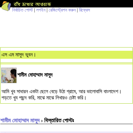
নির্বাচিত পোস্ট
|
লগইন
|
রেজিস্ট্রেশন করুন
|
রিফ্রেস
এস এম মাসুদ ভুবন।
শামীম মোহাম্মাদ মাসুদ
আমি খুব সাধারন একটা ছেলে বেড়ে উঠা গ্রামে, আর ভালোবাসি বাংলাদেশ।
পড়তে খুব পছন্দ করি, মাঝে মাঝে লিখারও চেষ্টা করি।
শামীম মোহাম্মাদ মাসুদ
› বিস্তারিত পোস্টঃ