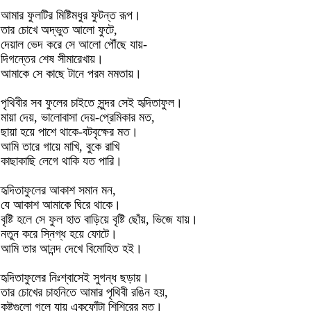
আমার ফুলটির মিষ্টিমধুর ফুটন্ত রূপ।
তার চোখে অদ্ভুত আলো ফুটে,
দেয়াল ভেদ করে সে আলো পৌঁছে যায়-
দিগন্তের শেষ সীমারেখায়।
আমাকে সে কাছে টানে পরম মমতায়।
পৃথিবীর সব ফুলের চাইতে সুন্দর সেই হৃদিতাফুল।
মায়া দেয়, ভালোবাসা দেয়-প্রেমিকার মত,
ছায়া হয়ে পাশে থাকে-বটবৃক্ষের মত।
আমি তারে গায়ে মাখি, বুকে রাখি
কাছাকাছি লেগে থাকি যত পারি।
হৃদিতাফুলের আকাশ সমান মন,
যে আকাশ আমাকে ঘিরে থাকে।
বৃষ্টি হলে সে ফুল হাত বাড়িয়ে বৃষ্টি ছোঁয়, ভিজে যায়।
নতুন করে স্নিগ্ধ হয়ে ফোটে।
আমি তার আনন্দ দেখে বিমোহিত হই।
হৃদিতাফুলের নিঃশ্বাসেই সুগন্ধ ছড়ায়।
তার চোখের চাহনিতে আমার পৃথিবী রঙিন হয়,
কষ্টগুলো গলে যায় একফোঁটা শিশিরের মত।