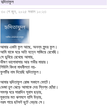
হৃদিতাফুল
৩০ শে জুন, ২০২৫ সকাল ১০:২৩
আমার একটা ফুল আছে, অনন্য সুন্দর ফুল।
আমি যাকে ঘরে অতি যত্নে সাজিয়ে রেখেছি।
সে ডুবিয়ে রেখেছে আমায়,
ভীষণ ভালোবাসায় আর গভীর মায়ায়।
শিউলি কিংবা মাধবীলতা নয়-
ফুলটির নাম দিয়েছি হৃদিতাফুল।
আমার হৃদিতাফুল রোজ সকালে ফোটে।
ভেজা চুল ঝেড়ে আমাকে দেয় স্নিগ্ধ ছোঁয়া।
সমগ্র ঘরে সারাদিন সুবাস ছড়ায়,
মুক্তার মত ঝলমলে হাসি উড়ায়,
নরম পায়ে ছটফট ছুটে বেড়ায় সে।