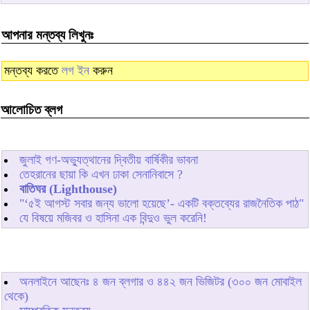
আপনার মন্তব্য লিখুনঃ
মন্তব্য করতে
লগ ইন
করুন
আলোচিত ব্লগ
জুলাই গণ-অভ্যুত্থানের দ্বিতীয় বার্ষিকীর ভাবনা
তেহরানের ছায়া কি এখন ঢাকা সেনানিবাসে ?
বাতিঘর (Lighthouse)
"‘৫ই আগস্ট সবার জন্য ভালো হয়েছে’- একটি বক্তব্যের রাজনৈতিক পাঠ"
যে বিষয়ে মজিবর ও হাসিনা এক বিন্দুও ভুল করেনি!
অনলাইনে আছেনঃ
৪
জন ব্লগার ও
৪৪২
জন ভিজিটর (৩০০ জন মোবাইল
থেকে)