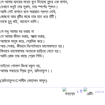
সে আমার হৃদয়ের মধ্যে বুনে দিয়েছে সুন্দর এক বাগান,
যেখানে শুধুই তার সুবাস, তার স্পর্শের স্পন্দন।
আমি সেই বাগানে বসে সারারাত স্বপ্ন দেখি,
জোছনা আর বৃষ্টির মাঝে তার হাত ধরে হাঁটি।
তাকে চুমু খাই, আবেগে ভাসি।
সে শুধু আমার ঘর ভরায় না
সে আমার জীবন ভরায়, আত্মা ভরায়,
আমাকে মানুষ করে, প্রেমিক করে।
আর শেখায়, কীভাবে নিঃশর্তভাবে ভালোবাসতে হয়।
কিভাবে ভালোবাসায় অন্যকে ছাড়িয়ে যেতে হয়।
আমি রোজ তার কাছে প্রেম শিখি।
তাইতো গোলাপ কিংবা বকুল নয়,
আমার সবচেয়ে প্রিয় ফুল, হৃদিতাফুল।।
(হৃদিতাফুল/©শামীম মোহাম্মদ মাসুদ)
৪ টি
+০/-০