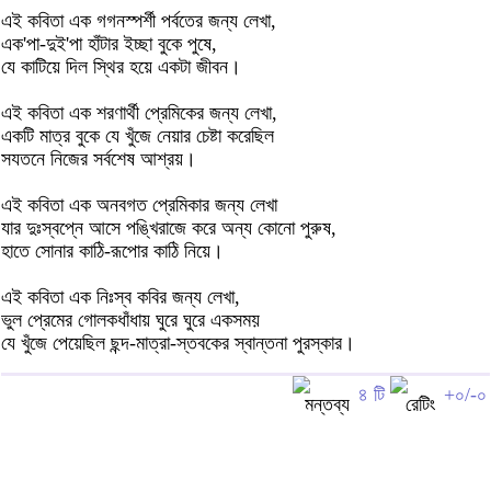
এই কবিতা এক গগনস্পর্শী পর্বতের জন্য লেখা,
এক'পা-দুই'পা হাঁটার ইচ্ছা বুকে পুষে,
যে কাটিয়ে দিল স্থির হয়ে একটা জীবন।
এই কবিতা এক শরণার্থী প্রেমিকের জন্য লেখা,
একটি মাত্র বুকে যে খুঁজে নেয়ার চেষ্টা করেছিল
সযতনে নিজের সর্বশেষ আশ্রয়।
এই কবিতা এক অনবগত প্রেমিকার জন্য লেখা
যার দুঃস্বপ্নে আসে পঙ্খিরাজে করে অন্য কোনো পুরুষ,
হাতে সোনার কাঠি-রূপোর কাঠি নিয়ে।
এই কবিতা এক নিঃস্ব কবির জন্য লেখা,
ভুল প্রেমের গোলকধাঁধায় ঘুরে ঘুরে একসময়
যে খুঁজে পেয়েছিল ছন্দ-মাত্রা-স্তবকের স্বান্তনা পুরস্কার।
৪ টি
+০/-০