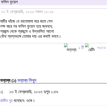
ফসিল ফুয়েল
১৩ ই ফেব্রুয়ারি, ২০২৩ সকাল ১০:২৬
মাটির ভাঁজে যে ভালোবাসা মরে জমে গেল
লক্ষ বছর পর ফসিল ফুয়েল হয়ে জ্বলবে;
প্রজন্ম থেকে প্রজন্মে এ উদ্ভাসিত আলো
যৌথ স্বপ্নভঙ্গে তোমার দায় এর কথাই বলবে।
১ টি
+০/-০
মন্তব্য (১)
মন্তব্য লিখুন
১|
১৩ ই ফেব্রুয়ারি, ২০২৩ দুপুর ১:৫৯
রাজীব নুর
বলেছেন: ওকে।