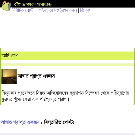
নির্বাচিত পোস্ট
|
লগইন
|
রেজিস্ট্রেশন করুন
|
রিফ্রেস
আমি কে?
আঘাত প্রাপ্ত একজন
নিত্যকার প্রয়োজনে নিয়ত অভিযোজনের ক্রমাগত নিষ্পেষণ থেকে পরিত্রাণের
ফুরসত খুঁজে ফেরা এক পরিশ্রান্ত প্রাণ।
আঘাত প্রাপ্ত একজন
› বিস্তারিত পোস্টঃ