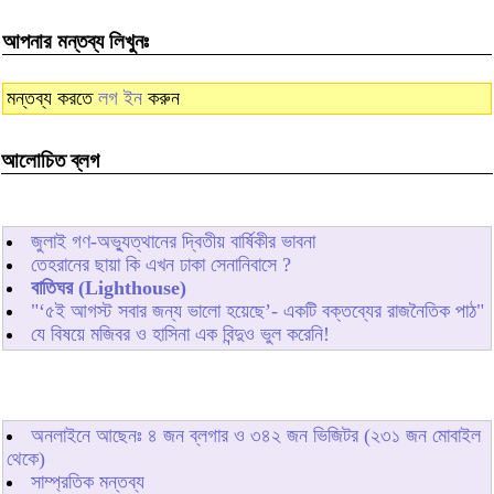
আপনার মন্তব্য লিখুনঃ
মন্তব্য করতে
লগ ইন
করুন
আলোচিত ব্লগ
জুলাই গণ-অভ্যুত্থানের দ্বিতীয় বার্ষিকীর ভাবনা
তেহরানের ছায়া কি এখন ঢাকা সেনানিবাসে ?
বাতিঘর (Lighthouse)
"‘৫ই আগস্ট সবার জন্য ভালো হয়েছে’- একটি বক্তব্যের রাজনৈতিক পাঠ"
যে বিষয়ে মজিবর ও হাসিনা এক বিন্দুও ভুল করেনি!
অনলাইনে আছেনঃ
৪
জন ব্লগার ও
৩৪২
জন ভিজিটর (২৩১ জন মোবাইল
থেকে)
সাম্প্রতিক মন্তব্য