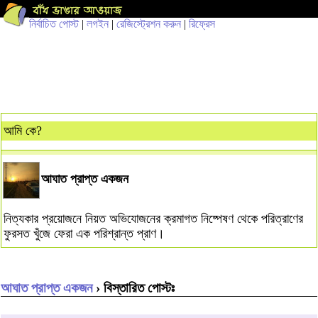
নির্বাচিত পোস্ট
|
লগইন
|
রেজিস্ট্রেশন করুন
|
রিফ্রেস
আমি কে?
আঘাত প্রাপ্ত একজন
নিত্যকার প্রয়োজনে নিয়ত অভিযোজনের ক্রমাগত নিষ্পেষণ থেকে পরিত্রাণের
ফুরসত খুঁজে ফেরা এক পরিশ্রান্ত প্রাণ।
আঘাত প্রাপ্ত একজন
› বিস্তারিত পোস্টঃ