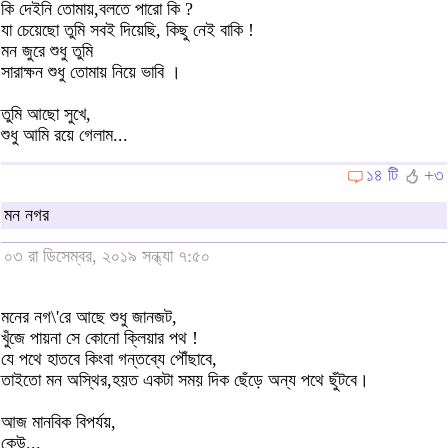
কি দেইনি তোমায়,বলতে পারো কি ?
যা চেয়েছো তুমি সবই দিয়েছি, কিছু নেই বাকি !
মন জুরে শুধু তুমি
সারাক্ষন শুধু তোমায় নিয়ে ভাবি ।
তুমি আছো সুখে,
শুধু আমি রয়ে গেলাম...
১৪ টি
+৩
মন নগর
০৩ রা ডিসেম্বর, ২০১৯ সন্ধ্যা ৭:৫০
মনের নগ\'রে আছে শুধু জানজট,
খুঁজে পায়না সে কোনো ক্লিয়ার পথ !
যে পথে হাতবে কিংবা গন্তব্যে পৌঁছাবে,
তাইতো মন অস্থির,হয়ত একটা সময় দিক ছেঁড়ে অন্য পথে ছুঁটবে।
আজ মানবিক বিপর্যয়,
কেউ...