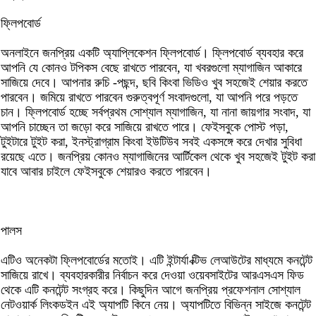
ফ্লিপবোর্ড
অনলাইনে জনপ্রিয় একটি অ্যাপ্লিকেশন ফ্লিপবোর্ড। ফ্লিপবোর্ড ব্যবহার করে
আপনি যে কোনও টপিকস বেছে রাখতে পারবেন, যা খবরগুলো ম্যাগাজিন আকারে
সাজিয়ে দেবে। আপনার রুচি -পছন্দ, ছবি কিংবা ভিডিও খুব সহজেই শেয়ার করতে
পারবেন। জমিয়ে রাখতে পারবেন গুরুত্বপূর্ণ সংবাদগুলো, যা আপনি পরে পড়তে
চান। ফ্লিপবোর্ড হচ্ছে সর্বপ্রথম সোশ্যাল ম্যাগাজিন, যা নানা জায়গার সংবাদ, যা
আপনি চাচ্ছেন তা জড়ো করে সাজিয়ে রাখতে পারে। ফেইসবুকে পোস্ট পড়া,
টুইটারে টুইট করা, ইনস্ট্রাগ্রাম কিংবা ইউটিউব সবই একসঙ্গে করে দেখার সুবিধা
রয়েছে এতে। জনপ্রিয় কোনও ম্যাগাজিনের আর্টিকেল থেকে খুব সহজেই টুইট করা
যাবে আবার চাইলে ফেইসবুকে শেয়ারও করতে পারবেন।
পালস
এটিও অনেকটা ফ্লিপবোর্ডের মতোই। এটি ইন্টার্যা ক্টিভ লেআউটের মাধ্যমে কনটেন্ট
সাজিয়ে রাখে। ব্যবহারকারীর নির্বাচন করে দেওয়া ওয়েবসাইটের আরএসএস ফিড
থেকে এটি কনটেন্ট সংগ্রহ করে। কিছুদিন আগে জনপ্রিয় প্রফেশনাল সোশ্যাল
নেটওয়ার্ক লিংকডইন এই অ্যাপটি কিনে নেয়। অ্যাপটিতে বিভিন্ন সাইজে কনটেন্ট