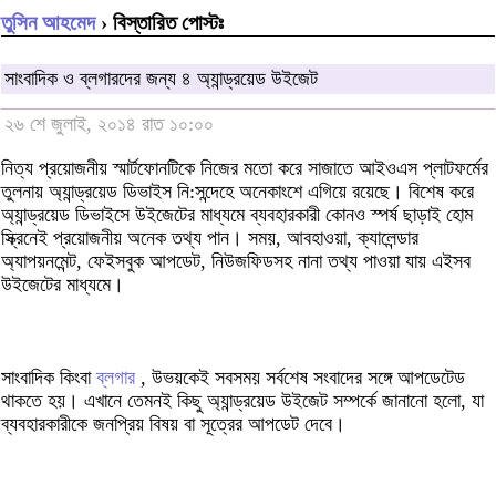
তুসিন আহমেদ
› বিস্তারিত পোস্টঃ
সাংবাদিক ও ব্লগারদের জন্য ৪ অ্যান্ড্রয়েড উইজেট
২৬ শে জুলাই, ২০১৪ রাত ১০:০০
নিত্য প্রয়োজনীয় স্মার্টফোনটিকে নিজের মতো করে সাজাতে আইওএস প্লাটফর্মের
তুলনায় অ্যান্ড্রয়েড ডিভাইস নি:সন্দেহে অনেকাংশে এগিয়ে রয়েছে। বিশেষ করে
অ্যান্ড্রয়েড ডিভাইসে উইজেটের মাধ্যমে ব্যবহারকারী কোনও স্পর্ষ ছাড়াই হোম
স্ক্রিনেই প্রয়োজনীয় অনেক তথ্য পান। সময়, আবহাওয়া, ক্যালেন্ডার
অ্যাপয়নমেন্ট, ফেইসবুক আপডেট, নিউজফিডসহ নানা তথ্য পাওয়া যায় এইসব
উইজেটের মাধ্যমে।
সাংবাদিক কিংবা
ব্লগার
, উভয়কেই সবসময় সর্বশেষ সংবাদের সঙ্গে আপডেটেড
থাকতে হয়। এখানে তেমনই কিছু অ্যান্ড্রয়েড উইজেট সম্পর্কে জানানো হলো, যা
ব্যবহারকারীকে জনপ্রিয় বিষয় বা সূত্রের আপডেট দেবে।