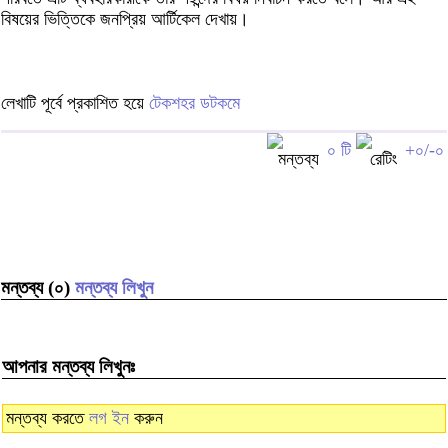
বিষয়ের ভিত্তিকে জনপ্রিয় আর্টিকেল দেখায়।
লেখাটি পূর্বে প্রকাশিত হয়ে
টেকশহর ডটকমে
০ টি
+০/-০
মন্তব্য (০)
মন্তব্য লিখুন
আপনার মন্তব্য লিখুনঃ
মন্তব্য করতে
লগ ইন
করুন