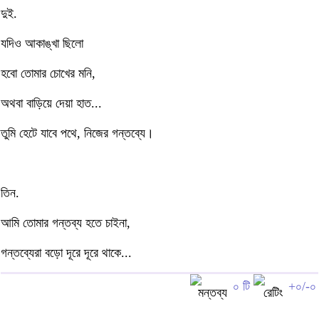
দুই.
যদিও আকাঙ্খা ছিলো
হবো তোমার চোখের মনি,
অথবা বাড়িয়ে দেয়া হাত...
তুমি হেটে যাবে পথে, নিজের গন্তব্যে।
তিন.
আমি তোমার গন্তব্য হতে চাইনা,
গন্তব্যেরা বড়ো দূরে দূরে থাকে...
০ টি
+০/-০