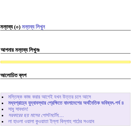
মন্তব্য (০)
মন্তব্য লিখুন
আপনার মন্তব্য লিখুনঃ
আলোচিত ব্লগ
মস্তিষ্ক কাজ করার আগেই যখন উত্তর চলে আসে
মধ্যপ্রাচ্যে যুদ্বাবস্থার প্রেক্ষিতে বাংলাদেশের অর্থনৈতিক ভবিষ্যৎ-পর্ব ৪
সাধু সাবধান!
সরকারের ছয় মাসের পোস্টমর্টেম....
লা হাওলা ওয়ালা কুওয়াতা ইল্লা বিল্লাহ পাঠের সওয়াব