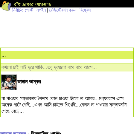
নির্বাচিত পোস্ট
|
লগইন
|
রেজিস্ট্রেশন করুন
|
রিফ্রেস
...
কখনো চাই নাই দূরে থাকি...তবু দূরগুলো বারে বারে আসে...
জামাল ভাস্কর
না পাওয়ার সম্ভাবনায় শৈশবে কোন চাওয়া ছিলো না আমার...মধ্যবয়সে এসে
অনেক পাল্টে গেছি...এখন আমি চাইতে শিখেছি...কেবল না পাওয়ার সম্ভাবনাটা
গেছে বেড়ে...
জামাল ভাস্কর
› বিস্তারিত পোস্টঃ