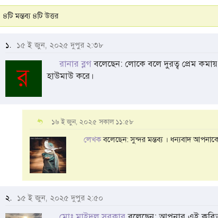
৪টি মন্তব্য ৪টি উত্তর
১.
১৫ ই জুন, ২০২৫ দুপুর ২:৩৮
রানার ব্লগ
বলেছেন: লোকে বলে দুরত্ব প্রেম ক
হাউমাউ করে।
১৬ ই জুন, ২০২৫ সকাল ১১:৫৮
লেখক
বলেছেন: সুন্দর মন্তব্য । ধন্যবাদ আপনাক
২.
১৫ ই জুন, ২০২৫ দুপুর ২:৫০
মোঃ মাইদুল সরকার
বলেছেন: আপনার এই কবিতা