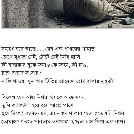
সম্মুখে বসে আছো..... যেন এক পাথরের পাহাড়
চোখে মুগ্ধতা নেই, ঠোঁটে নেই মিহি হাসি;
কী হাহাকার বুকে জমাও কে জানে, কী চাও;
রান্না বান্নার সংসার?
নাকি খাওয়া ঘুম আর টিভির চ্যানেলে চোখ রাখার মুহূর্ত?
বিকেল যেন আজ নিথর, থমকে আছে সময়
তুমি ক্যাকটাস হয়ে বসে আছো পাশে
ছুঁয়ে দিলেই রক্তাক্ত মন, এমন গুন থাকার চেয়ে হতে যদি নির্গুন
তোমাকে পড়তে পারতাম অনায়াসে মুগ্ধতা মনে নিয়ে এক রাশ।