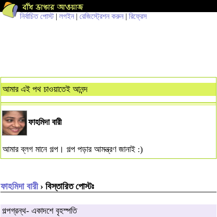
নির্বাচিত পোস্ট
|
লগইন
|
রেজিস্ট্রেশন করুন
|
রিফ্রেস
আমার এই পথ চাওয়াতেই আনন্দ
ফাহমিদা বারী
আমার ব্লগ মানে গল্প। গল্প পড়ার আমন্ত্রণ জানাই :)
ফাহমিদা বারী
› বিস্তারিত পোস্টঃ
গল্পগ্রন্থ- একাদশে বৃহস্পতি