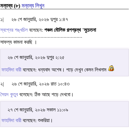
মন্তব্য (৮)
মন্তব্য লিখুন
১|
২৬ শে জানুয়ারি, ২০২৬ দুপুর ১:৪৭
স্বপ্নের শঙ্খচিল
বলেছেন:
পঞ্চম মৌলিক গল্পগ্রন্থ 'সুচেতনা
.........................................................
সাফল্য কামনা করছি ।
২৬ শে জানুয়ারি, ২০২৬ দুপুর ২:২৫
ফাহমিদা বারী
বলেছেন: ধন্যবাদ অশেষ। পড়ে দেখুন কেমন লিখলাম
২|
২৬ শে জানুয়ারি, ২০২৬ রাত ১০:৪৩
সৈয়দ কুতুব
বলেছেন: ঠিক আছে পড়ে দেখবো।
২৭ শে জানুয়ারি, ২০২৬ সকাল ১১:০৯
ফাহমিদা বারী
বলেছেন: শুকরিয়া।