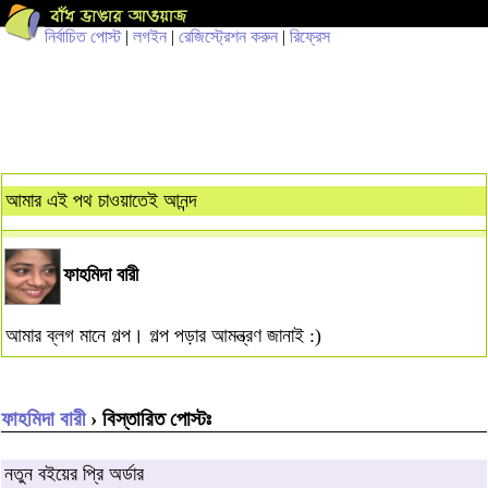
নির্বাচিত পোস্ট
|
লগইন
|
রেজিস্ট্রেশন করুন
|
রিফ্রেস
আমার এই পথ চাওয়াতেই আনন্দ
ফাহমিদা বারী
আমার ব্লগ মানে গল্প। গল্প পড়ার আমন্ত্রণ জানাই :)
ফাহমিদা বারী
› বিস্তারিত পোস্টঃ
নতুন বইয়ের প্রি অর্ডার