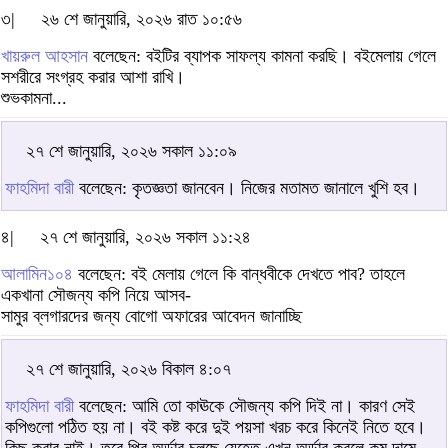
৩|
২৬ শে জানুয়ারি, ২০২৬ রাত ১০:৫৬
খায়রুল আহসান
বলেছেন: বইটির ব্যাপক সাফল্য কামনা করছি। বইমেলায় গেলে
সশরীরে সংগ্রহ করার আশা রাখি।
শুভকামনা...
২৭ শে জানুয়ারি, ২০২৬ সকাল ১১:০৯
ফাহমিদা বারী
বলেছেন: কৃতজ্ঞতা জানবেন। নিজের মতামত জানালে খুশি হব।
৪|
২৭ শে জানুয়ারি, ২০২৬ সকাল ১১:২৪
আলামিন১০৪
বলেছেন: বই মেলায় গেলে কি বান্ধবীকে দেখতে পাব? তাহলে
একখানা সৌজন্য কপি নিয়ে আসব-
সামুর ব্লগারদের জন্য বোগো অফারের আবেদন জানাচ্ছি
২৭ শে জানুয়ারি, ২০২৬ বিকাল ৪:০৭
ফাহমিদা বারী
বলেছেন: আমি তো কাঊকে সৌজন্য কপি দিই না। কারণ সেই
কপিগুলো পঠিত হয় না। বই কষ্ট করে দুই পয়সা খরচ করে কিনেই নিতে হবে।