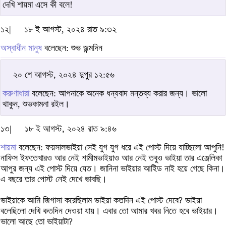
দেখি শায়মা এসে কী বলে!
১২|
১৮ ই আগস্ট, ২০২৪ রাত ৯:৩২
অস্বাধীন মানুষ
বলেছেন: শুভ জন্মদিন
২০ শে আগস্ট, ২০২৪ দুপুর ১২:৫৬
করুণাধারা
বলেছেন: আপনাকে অনেক ধন্যবাদ মন্তব্য করার জন্য। ভালো
থাকুন, শুভকামনা রইল।
১৩|
১৮ ই আগস্ট, ২০২৪ রাত ৯:৪৬
শায়মা
বলেছেন: ফয়সালভাইয়া সেই যুগ যুগ ধরে এই পোস্ট দিয়ে যাচ্ছিলো আপুনি!
নাফিস ইফতেখারও আর নেই শামীমভাইয়াও আর নেই তবুও ভাইয়া তার এঞ্জেলিকা
আপুর জন্য এই পোস্ট দিয়ে যেত। জানিনা ভাইয়ার আইিড নাই হয়ে গেছে কিনা।
এ বছরে তার পোস্ট নেই দেখে ভাবছি।
ভাইয়াকে আমি জিগাসা করেছিলাম ভাইয়া কতদিন এই পোস্ট দেবে? ভাইয়া
বলেছিলো দেখি কতদিন দেওয়া যায়। এবার তো আমার খবর নিতে হবে ভাইয়ার।
ভালো আছে তো ভাইয়াটা?