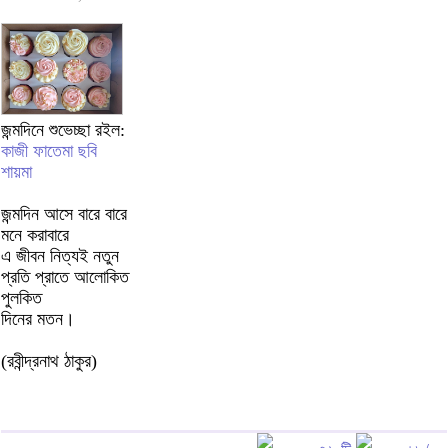
জন্মদিনে শুভেচ্ছা রইল:
কাজী ফাতেমা ছবি
শায়মা
জন্মদিন আসে বারে বারে
মনে করাবারে
এ জীবন নিত্যই নতুন
প্রতি প্রাতে আলোকিত
পুলকিত
দিনের মতন।
(রবীন্দ্রনাথ ঠাকুর)