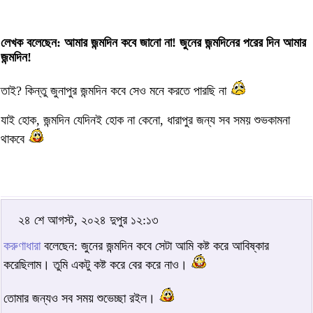
লেখক বলেছেন: আমার জন্মদিন কবে জানো না! জুনের জন্মদিনের পরের দিন আমার
জন্মদিন!
তাই? কিন্তু জুনাপুর জন্মদিন কবে সেও মনে করতে পারছি না
যাই হোক, জন্মদিন যেদিনই হোক না কেনো, ধারাপুর জন্য সব সময় শুভকামনা
থাকবে
২৪ শে আগস্ট, ২০২৪ দুপুর ১২:১৩
করুণাধারা
বলেছেন: জুনের জন্মদিন কবে সেটা আমি কষ্ট করে আবিষ্কার
করেছিলাম। তুমি একটু কষ্ট করে বের করে নাও।
তোমার জন্যও সব সময় শুভেচ্ছা রইল।