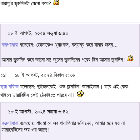
ধারাপু'র জন্মদিনটা যেনো কবে?
১৮ ই আগস্ট, ২০২৪ সন্ধ্যা ৬:৪০
করুণাধারা
বলেছেন: তোমাকেও থ্যাংকস, মন্তব্য করে যাবার জন্য...
আমার জন্মদিন কবে জানো না! জুনের জন্মদিনের পরের দিন আমার জন্মদিন!
১১|
১৮ ই আগস্ট, ২০২৪ বিকাল ৫:৩৮
ভুয়া মফিজ
বলেছেন: দুইজনকেই ''শুভ জন্মদিন'' জানাইলাম। তবে এই কেক
খাইলে ডায়াবিটিস কেউ ঠেকাইতে পারবে না।
১৮ ই আগস্ট, ২০২৪ সন্ধ্যা ৬:৪২
করুণাধারা
বলেছেন: শায়মা যে সব খানাপিনার ছবি দেয়, আমার মনে হয় না
ডায়াবেটিসের ভয় ওর আছে!