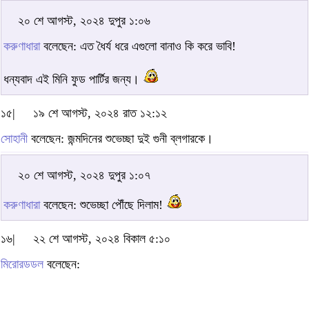
২০ শে আগস্ট, ২০২৪ দুপুর ১:০৬
করুণাধারা
বলেছেন: এত ধৈর্য ধরে এগুলো বানাও কি করে ভাবি!
ধন্যবাদ এই মিনি ফুড পার্টির জন্য।
১৫|
১৯ শে আগস্ট, ২০২৪ রাত ১২:১২
সোহানী
বলেছেন: জন্মদিনের শুভেচ্ছা দুই গুনী ব্লগারকে।
২০ শে আগস্ট, ২০২৪ দুপুর ১:০৭
করুণাধারা
বলেছেন: শুভেচ্ছা পৌঁছে দিলাম!
১৬|
২২ শে আগস্ট, ২০২৪ বিকাল ৫:১০
মিরোরডডল
বলেছেন: