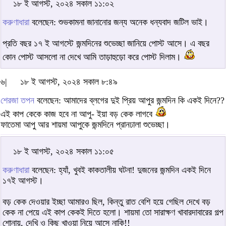
১৮ ই আগস্ট, ২০২৪ সকাল ১১:০২
করুণাধারা
বলেছেন: শুভকামনা জানানোর জন্য অনেক ধন্যবাদ জটিল ভাই।‌
প্রতি বছর ১৭ ই আগস্টে জন্মদিনের শুভেচ্ছা জানিয়ে পোস্ট আসে। এ বছর
কোন পোস্ট আসলো না দেখে আমি তাড়াহুড়ো করে পোস্ট দিলাম।
৬|
১৮ ই আগস্ট, ২০২৪ সকাল ৮:৪৯
শেরজা তপন
বলেছেন: আমাদের ব্লগের দুই প্রিয় আপুর জন্মদিন কি একই দিনে??
এই কাপ কেকে কাজ হবে না আপু- ইয়া বড় কেক লাগবে
ফাতেমা আপু আর শায়মা আপুকে জন্মদিনে প্রানঢালা শুভেচ্ছা।
১৮ ই আগস্ট, ২০২৪ সকাল ১১:০৫
করুণাধারা
বলেছেন: হ্যাঁ, খুবই কাকতালীয় ঘটনা! দুজনের জন্মদিন একই দিনে
১৭ই আগস্ট।
বড় কেক দেওয়ার ইচ্ছা আমারও ছিল, কিন্তু রাত বেশি হয়ে গেছিল দেখে বড়
কেক না পেয়ে এই কাপ কেকই দিতে হলো। শায়মা তো সারাক্ষণ খাবারদাবারের গল্প
শোনায়, দেখি ও কিছু খাওয়া নিয়ে আসে নাকি!!