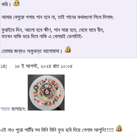
করি।
আমার বেসুরো গলায় গান হবে না, তাই গানের কথাগুলো লিখে দিলাম:
ফুরাইবে দিন, আলো হবে ক্ষীণ, গান সারা হবে, থেমে যাবে বীন,
যতখন থাকি ভরে দিবে নাকি এ খেলারই ভেলাটাই-
তোমার জন্যও অফুরন্ত ভালোবাসা।
১৪|
১৮ ই আগস্ট, ২০২৪ রাত ১০:০৫
শায়মা
বলেছেন:
এই নাও পুরো পার্টির সব মিনি মিনি ফুড ছবি দিয়ে গেলাম আপুনি!!!!!