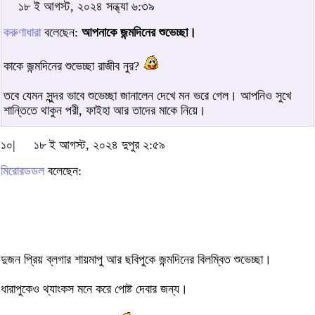
১৮ ই আগস্ট, ২০২৪ সন্ধ্যা ৬:৩৯
করুণাধারা
বলেছেন:
আপনাকে জন্মদিনের শুভেচ্ছা।
কাকে জন্মদিনের শুভেচ্ছা রাজীব নুর?
তবে যেমন সুন্দর ভাবে শুভেচ্ছা জানালেন দেখে মন ভরে গেল। আপনিও সুখে
শান্তিতে থাকুন পরী, ফাইহা আর তাদের মাকে নিয়ে।
১০|
১৮ ই আগস্ট, ২০২৪ দুপুর ২:৫৯
মিরোরডডল
বলেছেন:
দুজন প্রিয় ব্লগার শায়মাপু আর ছবিপুকে জন্মদিনের বিলম্বিত শুভেচ্ছা।
ধারাপুকেও থ্যাংকস মনে করে পোষ্ট দেবার জন্য।