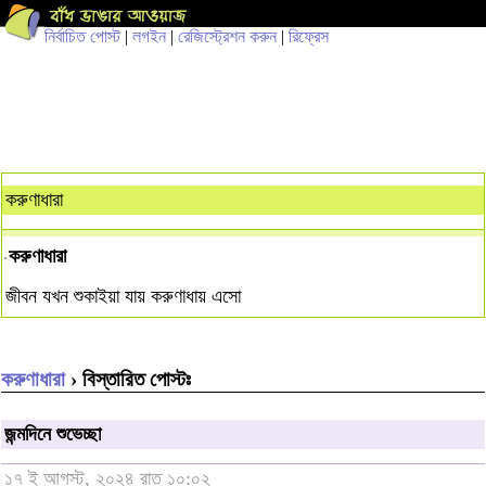
নির্বাচিত পোস্ট
|
লগইন
|
রেজিস্ট্রেশন করুন
|
রিফ্রেস
করুণাধারা
করুণাধারা
জীবন যখন শুকাইয়া যায় করুণাধায় এসো
করুণাধারা
› বিস্তারিত পোস্টঃ
জন্মদিনে শুভেচ্ছা
১৭ ই আগস্ট, ২০২৪ রাত ১০:০২