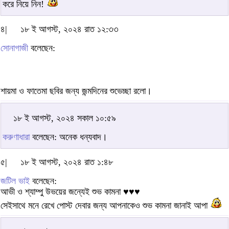
করে নিয়ে নিন!
৪|
১৮ ই আগস্ট, ২০২৪ রাত ১২:৩৩
সোনাগাজী
বলেছেন:
শায়মা ও ফাতেমা ছবির জন্য জন্মদিনের শুভেচ্ছা রলো।
১৮ ই আগস্ট, ২০২৪ সকাল ১০:৫৯
করুণাধারা
বলেছেন: অনেক ধন্যবাদ।
৫|
১৮ ই আগস্ট, ২০২৪ রাত ১:৪৮
জটিল ভাই
বলেছেন:
আভী ও শ্যাম্পু উভয়ের জন্যেই শুভ কামনা ♥♥♥
সেইসাথে মনে রেখে পোস্ট দেবার জন্য আপনাকেও শুভ কামনা জানাই আপা