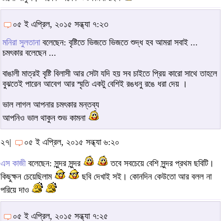
০৫ ই এপ্রিল, ২০১৫ সন্ধ্যা ৭:২৩
মনিরা সুলতানা
বলেছেন: বৃষ্টিতে ভিজতে ভিজতে শুদ্ধ হব আমরা সবাই ...
চমৎকার বলেছেন ...
বাঙালী মাত্রই বৃষ্টি বিলাসী আর সেটা যদি হয় সব চাইতে প্রিয় কারো সাথে তাহলে
বুঝতেই পারেন আবেগ আর স্মৃতি একটু বেশিই রঙধনু রঙে ধরা দেয় ।
ভাল লাগল আপনার চমৎকার মন্তব্য
আপনিও ভাল থাকুন শুভ কামনা
২৭|
০৫ ই এপ্রিল, ২০১৫ সন্ধ্যা ৬:২০
এস কাজী
বলেছেন: সুন্দর সুন্দর
তবে সবচেয়ে বেশি সুন্দর প্রথম ছবিটি।
কিছুক্ষন চেয়েছিলাম
ছবি দেখাই সই। কোনদিন কেউতো আর বলল না
পরিয়ে দাও
০৫ ই এপ্রিল, ২০১৫ সন্ধ্যা ৭:২৫