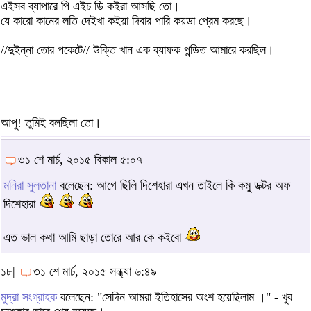
এইসব ব্যাপারে পি এইচ ডি কইরা আসছি তো।
যে কারো কানের লতি দেইখা কইয়া দিবার পারি কয়ডা প্রেম করছে।
//দুইন্না তোর পকেটে// উক্তি খান এক ব্যাফক পন্ডিত আমারে করছিল।
আপু! তুমিই বলছিলা তো।
৩১ শে মার্চ, ২০১৫ বিকাল ৫:০৭
মনিরা সুলতানা
বলেছেন: আগে ছিলি দিশেহারা এখন তাইলে কি কমু ডক্টর অফ
দিশেহারা
এত ভাল কথা আমি ছাড়া তোরে আর কে কইবো
১৮|
৩১ শে মার্চ, ২০১৫ সন্ধ্যা ৬:৪৯
মুদ্রা সংগ্রাহক
বলেছেন: "সেদিন আমরা ইতিহাসের অংশ হয়েছিলাম ।" - খুব