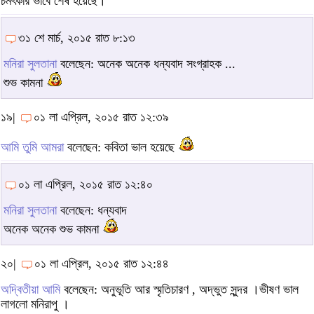
চমৎকার ভাবে শেষ হয়েছে।
৩১ শে মার্চ, ২০১৫ রাত ৮:১৩
মনিরা সুলতানা
বলেছেন: অনেক অনেক ধন্যবাদ সংগ্রাহক ...
শুভ কামনা
১৯|
০১ লা এপ্রিল, ২০১৫ রাত ১২:৩৯
আমি তুমি আমরা
বলেছেন: কবিতা ভাল হয়েছে
০১ লা এপ্রিল, ২০১৫ রাত ১২:৪০
মনিরা সুলতানা
বলেছেন: ধন্যবাদ
অনেক অনেক শুভ কামনা
২০|
০১ লা এপ্রিল, ২০১৫ রাত ১২:৪৪
অদ্বিতীয়া আমি
বলেছেন: অনুভূতি আর স্মৃতিচারণ , অদ্ভুত সুন্দর ।ভীষণ ভাল
লাগলো মনিরাপু ।