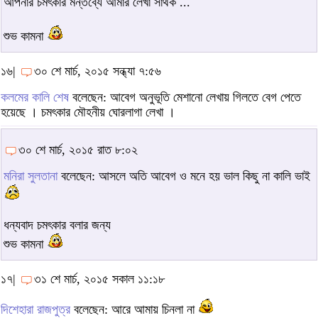
আপনার চমৎকার মন্তব্যে আমার লেখা সার্থক ...
শুভ কামনা
১৬|
৩০ শে মার্চ, ২০১৫ সন্ধ্যা ৭:৫৬
কলমের কালি শেষ
বলেছেন: আবেগ অনুভূতি মেশানো লেখায় গিলতে বেগ পেতে
হয়েছে । চমৎকার মৌহনীয় ঘোরলাগা লেখা ।
৩০ শে মার্চ, ২০১৫ রাত ৮:০২
মনিরা সুলতানা
বলেছেন: আসলে অতি আবেগ ও মনে হয় ভাল কিছু না কালি ভাই
ধন্যবাদ চমৎকার বলার জন্য
শুভ কামনা
১৭|
৩১ শে মার্চ, ২০১৫ সকাল ১১:১৮
দিশেহারা রাজপুত্র
বলেছেন: আরে আমায় চিনলা না