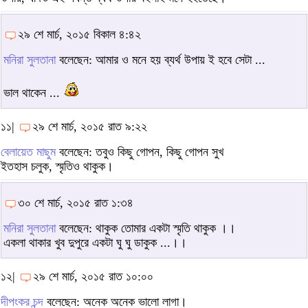
২৯ শে মার্চ, ২০১৫ বিকাল ৪:৪২
মনিরা সুলতানা
বলেছেন: আমার ও মনে হয় ব্যর্থ উপায় ই হবে সেটা ...
ভাল থাকেন ...
১১|
২৯ শে মার্চ, ২০১৫ রাত ৯:২২
বেলায়েত মাছুম
বলেছেন: তবুও কিছু গোপন, কিছু গোপন সুখ
ইতহাস চলুক, স্মৃতিও থাকুক।
৩০ শে মার্চ, ২০১৫ রাত ১:৩৪
মনিরা সুলতানা
বলেছেন: থাকুক তোমার একটা স্মৃতি থাকুক ।।
একলা থাকার খুব দুপুরে একটা ঘু ঘু ডাকুক ...।।
১২|
২৯ শে মার্চ, ২০১৫ রাত ১০:০০
দীপংকর চন্দ
বলেছেন: অনেক অনেক ভালো লাগা।