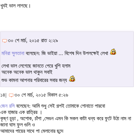
খুবই ভাল লাগছে।
৩০ শে মার্চ, ২০১৫ রাত ২:২৯
মনিরা সুলতানা
বলেছেন: জি ভাইয়া ... বিশেষ দিন উপলক্ষেই লেখা
লেখা ভাল লেগেছে জানতে পেরে খুশি হলাম
অনেক অনেক ভাল থাকুন সবাই
শুভ কামনা আপনার পরিবারের সবার জন্য
১৪|
৩০ শে মার্চ, ২০১৫ বিকাল ৫:২৬
জেন রসি
বলেছেন: আমি শুধু সেই গল্পই তোমাকে শোনাতে পারবো
এক হাজার এক রাত্রির ।
কৃষ্ণ চুড়া , অশোক, চাঁপা ,সেগুন এমন কি সকল কাটা ধন্য করে ফুটে উঠা নাম না
জানা ঘাস ফুল গুলি ও
আমাদের পায়ের সাথে পা মেলানোর ছন্দে