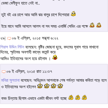
ভেজা বেলীফুন হাতে নেই না..
তুই বই এর চাপে আর আমি ঝর বালুর চাপে দিশেহারা
ইয়ে মানে আমি আসলে আলস না সব সময় এনার্জি সেভিং এর পক্ষে
২৯|
০৬ ই এপ্রিল, ২০১৫ সন্ধ্যা ৬:২২
গিয়াস উদ্দিন লিটন
বলেছেন: বৃষ্টির জোছনা ছুয়ে, কদমের সুবাস গায়ে মাখানো
দিনের, স্মৃতিময় অবগাহী কাব্যে কমেন্ট করে
আমিও ইতিহাসের অংশ হয়ে রইলাম ।
০৬ ই এপ্রিল, ২০১৫ রাত ১১:৩৭
মনিরা সুলতানা
বলেছেন: অভিনন্দন আপনাকে শেষ পর্যন্ত আমার কবিতা পড়ে হলে
ও ইতিহাসের অংশ হইলেন
বড্ড চিন্তায় ছিলাম এভাবে একটা জীবন নস্ট হচ্ছে