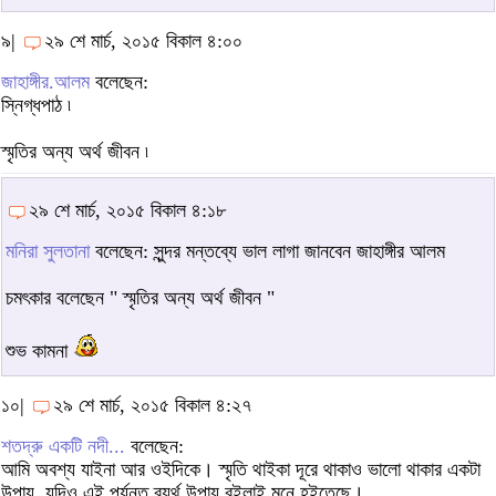
৯|
২৯ শে মার্চ, ২০১৫ বিকাল ৪:০০
জাহাঙ্গীর.আলম
বলেছেন:
স্নিগ্ধপাঠ ৷
স্মৃতির অন্য অর্থ জীবন ৷
২৯ শে মার্চ, ২০১৫ বিকাল ৪:১৮
মনিরা সুলতানা
বলেছেন: সুন্দর মন্তব্যে ভাল লাগা জানবেন জাহাঙ্গীর আলম
চমৎকার বলেছেন " স্মৃতির অন্য অর্থ জীবন "
শুভ কামনা
১০|
২৯ শে মার্চ, ২০১৫ বিকাল ৪:২৭
শতদ্রু একটি নদী...
বলেছেন:
আমি অবশ্য যাইনা আর ওইদিকে। স্মৃতি থাইকা দূরে থাকাও ভালো থাকার একটা
উপায়, যদিও এই পর্যন্ত ব্যর্থ উপায় বইলাই মনে হইতেছে।