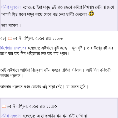
মনিরা সুলতানা
বলেছেন: ইয়া মাবুদ দুই রাত জেগে কবিতা লিখলাম সেটা না দেখে
আপনি ফ্রি গুগুল মামুর কাছে থেকে ধার নেয়া ছবিটা দেখলেন
ভাল থাকেন ।
২৮|
০৫ ই এপ্রিল, ২০১৫ রাত ১১:০৬
দিশেহারা রাজপুত্র
বলেছেন: এইখানে বৃষ্টি হচ্ছে। ঝুম বৃষ্টি। তার উপ্রে বই এর
চাপে যায় যায় দিন পত্রিকার মত যায় যায় প্রাণ।
তাই এইখানে আসিয়া রিফ্রেশ বাটন সজরে চাপিয়া ধরিলাম। আই মিন কবিতাটা
আবার পড়লাম।
ভাবলাম পড়লাম যখন তোমায় এক্টু নাড়া দেই। যা অলস তুমি।
০৫ ই এপ্রিল, ২০১৫ রাত ১১:৫৩
মনিরা সুলতানা
বলেছেন: আহা কতদিন ঝুম ঝুম বৃস্টি দেখি না