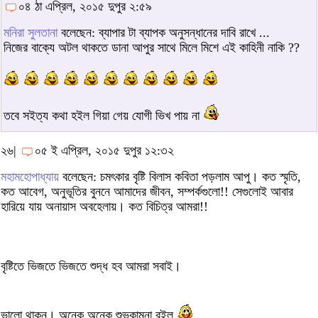
০৪ ঠা এপ্রিল, ২০১৫ দুপুর ২:৫৯
মনিরা সুলতানা
বলেছেন: ব্যাপার টা ব্যাপক অনুসন্ধানের দাবি রাখে ...
নিজের বাক্যে অটল থাকতে ডানা আপুর সাথে মিলে মিশে এই কাহিনী নাকি ??
তবে সইত্য কথা হইল গিয়া গেয় যোগী ভিখ পায় না
২৬|
০৫ ই এপ্রিল, ২০১৫ দুপুর ১২:৩২
মহামহোপাধ্যায়
বলেছেন: চমৎকার বৃষ্টি বিলাস কবিতা পড়লাম আপু। কত স্মৃতি,
কত আবেগ, অনুভূতির বুননে আমাদের জীবন, সম্পর্কগুলো!! সেগুলোই আবার
হারিয়ে যায় অনায়াস অবহেলায়। কত বিচিত্র আমরা!!
বৃষ্টিতে ভিজতে ভিজতে শুদ্ধ হব আমরা সবাই।
ভালো থাকুন। অনেক অনেক শুভকামনা রইল