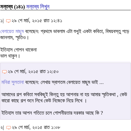
মন্তব্য (১৪১)
মন্তব্য লিখুন
১|
২৯ শে মার্চ, ২০১৫ রাত ১২:৪১
বেলায়েত মাছুম
বলেছেন: প্রথমে ভাবলাম এটা শুধুই একটা কবিতা, বিষয়বস্তু পড়ে
জানলাম, স্মৃতিও।
ইতিহাস গোপন থাকেনা
ভাল থাকুন।
২৯ শে মার্চ, ২০১৫ রাত ১২:৫০
মনিরা সুলতানা
বলেছেন: লেখায় স্বাগতম বেলায়েত মাছুম ভাই ...
আমাদের গল্প কবিতা সবকিছুই কিন্তু হয় আপনার না হয় আমার স্মৃতিকথা , কেউ
কারো কাছে গল্প শুনে লিখে কেউ নিজেকে নিয়ে লিখে ।
ইতিহাস তার আপন গতিতে চলে গোপনীয়তার দরকার আছে কি ?
২|
২৯ শে মার্চ, ২০১৫ রাত ১:০৮