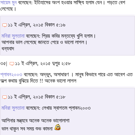
সায়েম মুন
বলেছেন: ইতিহাসের অংশ হওয়ার সাক্ষ্যি হলাম যেন। পড়তে বেশ
লেগেছে।
১১ ই এপ্রিল, ২০১৫ বিকাল ৫:১৬
মনিরা সুলতানা
বলেছেন: প্রিয় কবির মন্তব্যে খুশি হলাম।
আপনার ভাল লেগেছে জানতে পেরে ও ভালো লাগল।
ধন্যবাদ
৩৫|
১১ ই এপ্রিল, ২০১৫ দুপুর ২:৫৮
প্লাবন২০০৩
বলেছেন: অদ্ভুৎ, অসাধারণ । মানুষ কিভাবে পারে এত আবেগ এত
অল্প কথায় বুঝিয়ে দিতে !! অনেক ভালো লাগল
১১ ই এপ্রিল, ২০১৫ বিকাল ৫:১৮
মনিরা সুলতানা
বলেছেন: লেখায় স্বাগতম প্লাবন২০০৩
আপিনার মন্ত্যবে অনেক অনেক ভালোলাগা
ভাল থাকুন সব সময় শুভ কামনা