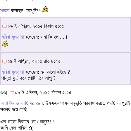
শায়মা
বলেছেন: আপুনি!!!
০৯ ই এপ্রিল, ২০১৫ বিকাল ৫:০৫
মনিরা সুলতানা
বলেছেন: ওমা কি হল ...।
১৪ ই এপ্রিল, ২০১৫ রাত ৮:২২
মনিরা সুলতানা
বলেছেন: মন ভালো হইছে ?
পান্তা বুড়ি কবে পোষ্ট দিবে আপু ?
৩৩|
০৯ ই এপ্রিল, ২০১৫ বিকাল ৫:৫৫
আমি সৈকত বলছি
বলেছেন: উফফফফফফ অনুভূতি প্রকাশ করতে পারছি না পুরাই
স্তব্ধ হয়ে গেছি।
এত ভালো কিভাবে লেখে মানুষ!!!!
আমি কেন পারিনা :'(