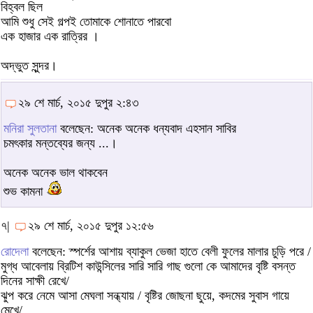
বিহ্বল ছিল
আমি শুধু সেই গল্পই তোমাকে শোনাতে পারবো
এক হাজার এক রাত্রির ।
অদ্ভুত সুন্দর।
২৯ শে মার্চ, ২০১৫ দুপুর ২:৪৩
মনিরা সুলতানা
বলেছেন: অনেক অনেক ধন্যবাদ এহসান সাবির
চমৎকার মন্তব্যের জন্য ...।
অনেক অনেক ভাল থাকবেন
শুভ কামনা
৭|
২৯ শে মার্চ, ২০১৫ দুপুর ১২:৫৬
রোদেলা
বলেছেন: স্পর্শের আশায় ব্যাকুল ভেজা হাতে বেলী ফুলের মালার চুড়ি পরে /
মুগ্ধ আবেলায় ব্রিটিশ কাউন্সিলের সারি সারি গাছ গুলো কে আমাদের বৃষ্টি বসন্ত
দিনের সাক্ষী রেখে/
ঝুপ করে নেমে আসা মেঘলা সন্ধ্যায় / বৃষ্টির জোছনা ছুয়ে, কদমের সুবাস গায়ে
মেখে/