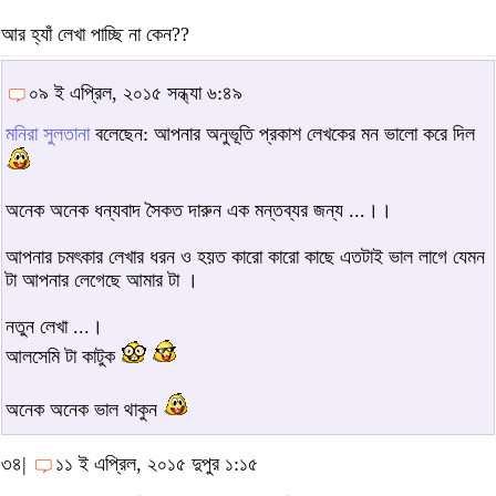
আর হ্যাঁ লেখা পাচ্ছি না কেন??
০৯ ই এপ্রিল, ২০১৫ সন্ধ্যা ৬:৪৯
মনিরা সুলতানা
বলেছেন: আপনার অনুভূতি প্রকাশ লেখকের মন ভালো করে দিল
অনেক অনেক ধন্যবাদ সৈকত দারুন এক মন্তব্যর জন্য ...।।
আপনার চমৎকার লেখার ধরন ও হয়ত কারো কারো কাছে এতটাই ভাল লাগে যেমন
টা আপনার লেগেছে আমার টা ।
নতুন লেখা ...।
আলসেমি টা কাটুক
অনেক অনেক ভাল থাকুন
৩৪|
১১ ই এপ্রিল, ২০১৫ দুপুর ১:১৫