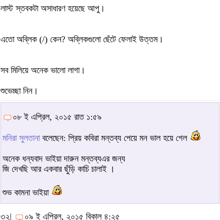
লাস্ট স্তবকটা অসাধারণ হয়েছে আপু।
এতো অব্লিক (/) কেন? অব্লিকগুলো ছেঁটে ফেলাই উত্তম।
সব মিলিয়ে অনেক ভালো লাগা।
শুভেচ্ছা নিন।
০৮ ই এপ্রিল, ২০১৫ রাত ১:৫৯
মনিরা সুলতানা
বলেছেন: প্রিয় কবিরা মন্তব্য পেয়ে মন ভাল হয়ে গেল
অনেক ধন্যবাদ ভাইয়া দারুন মন্তব্যএর জন্য
জি দেখছি আর একবার ছুঁড়ি কাচি চালাই ।
শুভ কামনা ভাইয়া
৩২|
০৯ ই এপ্রিল, ২০১৫ বিকাল ৪:২৫