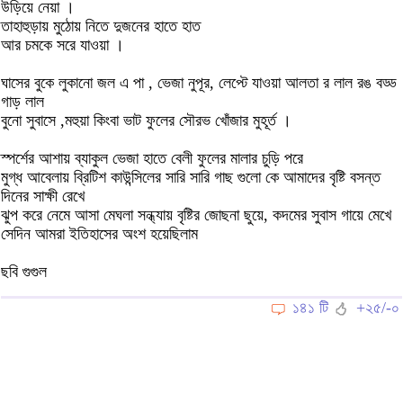
উড়িয়ে নেয়া ।
তাহাহুড়ায় মুঠোয় নিতে দুজনের হাতে হাত
আর চমকে সরে যাওয়া ।
ঘাসের বুকে লুকানো জল এ পা , ভেজা নুপূর, লেপ্টে যাওয়া আলতা র লাল রঙ বড্ড
গাড় লাল
বুনো সুবাসে ,মহুয়া কিংবা ভাট ফুলের সৌরভ খোঁজার মুহূর্ত ।
স্পর্শের আশায় ব্যাকুল ভেজা হাতে বেলী ফুলের মালার চুড়ি পরে
মুগ্ধ আবেলায় ব্রিটিশ কাউন্সিলের সারি সারি গাছ গুলো কে আমাদের বৃষ্টি বসন্ত
দিনের সাক্ষী রেখে
ঝুপ করে নেমে আসা মেঘলা সন্ধ্যায় বৃষ্টির জোছনা ছুয়ে, কদমের সুবাস গায়ে মেখে
সেদিন আমরা ইতিহাসের অংশ হয়েছিলাম
ছবি গুগুল
১৪১ টি
+২৫/-০