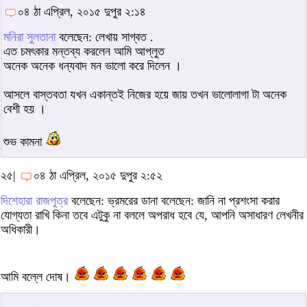
০৪ ঠা এপ্রিল, ২০১৫ দুপুর ২:১৪
মনিরা সুলতানা
বলেছেন: লেখায় সাগ্বত .
এত চমৎকার মন্তব্য করলেন আমি আপ্লুত
অনেক অনেক ধন্যবাদ মন ভালো করে দিলেন ।
আসলে বাস্তবতা যখন একান্তই নিজের হয়ে জায় তখন ভালোলাগা টা অনেক
বেশী হয় ।
শুভ কামনা
২৫|
০৪ ঠা এপ্রিল, ২০১৫ দুপুর ২:৫২
দিশেহারা রাজপুত্র
বলেছেন: ভ্রমরের ডানা বলেছেন: জানি না প্রশংসা করার
যোগ্যতা রাখি কিনা তবে এটুকু না বললে অপরাধ হবে যে, আপনি অসাধারণ লেখনীর
অধিকারী।
আমি বল্লে দোষ।