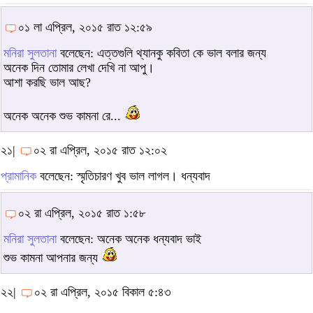
০১ লা এপ্রিল, ২০১৫ রাত ১২:৫৯
মনিরা সুলতানা
বলেছেন: এত্তগুলি থ্যানকু কবিতা কে ভাল বলার জন্য
অনেক দিন তোমার লেখা দেখি না আপু।
আশা করছি ভাল আছ?
অনেক অনেক শুভ কামনা রে...
২১|
০২ রা এপ্রিল, ২০১৫ রাত ১২:০২
প্রামানিক
বলেছেন: স্মৃতিচারণ খুব ভাল লাগল। ধন্যবাদ
০২ রা এপ্রিল, ২০১৫ রাত ১:৫৮
মনিরা সুলতানা
বলেছেন: অনেক অনেক ধন্যবাদ ভাই
শুভ কামনা আপনার জন্য
২২|
০২ রা এপ্রিল, ২০১৫ বিকাল ৫:৪৩