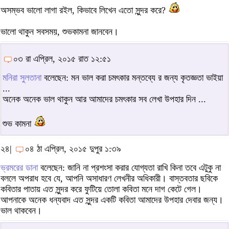
অসম্ভব ভালো লাগা রইল, কিভাবে লিখেন এতো সুন্দর করে?
ভালো থাকুন সবসময়, শুভকামনা জানবেন।
০৩ রা এপ্রিল, ২০১৫ রাত ১২:৫১
মনিরা সুলতানা
বলেছেন: মন ভাল করা চমৎকার মন্তব্যে র জন্য কৃতজ্ঞতা ভাইয়া
...
অনেক অনেক ভাল থাকুন আর আমাদের চমৎকার সব লেখা উপহার দিন ...
শুভ কামনা
২৪|
০৪ ঠা এপ্রিল, ২০১৫ দুপুর ১:৩৯
ভ্রমরের ডানা
বলেছেন: জানি না প্রশংসা করার যোগ্যতা রাখি কিনা তবে এটুকু না
বললে অপরাধ হবে যে, আপনি অসাধারণ লেখনীর অধিকারী। বাস্তবতার ছবিকে
কবিতার পাতায় এত সুন্দর করে ফুটিয়ে তোলা কবিতা মনে দাগ কেটে গেল।
আপনাকে অনেক ধন্যবাদ এত সুন্দর একটি কবিতা আমাদের উপহার দেবার জন্য।
ভাল থাকবেন।