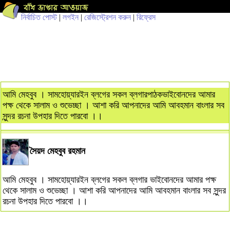
নির্বাচিত পোস্ট
|
লগইন
|
রেজিস্ট্রেশন করুন
|
রিফ্রেস
আমি মেহবুব । সামহোয়্যারইন ব্লগের সকল ব্লগারপাঠকভাইবোনদের আমার
পক্ষ থেকে সালাম ও শুভেচ্ছা । আশা করি আপনাদের আমি আবহমান বাংলার সব
সুন্দর রচনা উপহার দিতে পারবো ।।
সৈয়দ মেহবুব রহমান
আমি মেহবুব । সামহোয়্যারইন ব্লগের সকল ব্লগার ভাইবোনদের আমার পক্ষ
থেকে সালাম ও শুভেচ্ছা । আশা করি আপনাদের আমি আবহমান বাংলার সব সুন্দর
রচনা উপহার দিতে পারবো ।।