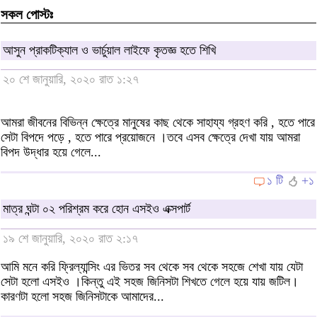
সকল পোস্টঃ
আসুন প্রাকটিক্যাল ও ভার্চুয়াল লাইফে কৃতজ্ঞ হতে শিখি
২০ শে জানুয়ারি, ২০২০ রাত ১:২৭
আমরা জীবনের বিভিন্ন ক্ষেত্রে মানুষের কাছ থেকে সাহায্য গ্রহণ করি , হতে পারে
সেটা বিপদে পড়ে , হতে পারে প্রয়োজনে ।তবে এসব ক্ষেত্রে দেখা যায় আমরা
বিপদ উদ্ধার হয়ে গেলে...
১ টি
+১
মাত্র ঘন্টা ০২ পরিশ্রম করে হোন এসইও এক্সপার্ট
১৯ শে জানুয়ারি, ২০২০ রাত ২:১৭
আমি মনে করি ফ্রিল্যান্সিং এর ভিতর সব থেকে সব থেকে সহজে শেখা যায় যেটা
সেটা হলো এসইও ।কিন্তু এই সহজ জিনিসটা শিখতে গেলে হয়ে যায় জটিল।
কারণটা হলো সহজ জিনিসটাকে আমাদের...