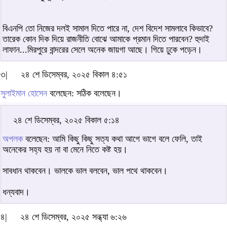
বিএনপি তো নিজের দলই সামাল দিতে পারে না, দেশ বিদেশ সামলাবে কিভাবে?
তারেক কোন দিক দিয়ে রাজনীতি বোঝে আমাকে প্রমান দিতে পারবেন? হুদাই
লাফান...মিরপুরে বান্দরের সেলে অনেক জায়গা আছে। গিয়ে ঢুকে পড়েন।
৩|
২৪ শে ডিসেম্বর, ২০২৫ বিকাল ৪:৫১
সুলাইমান হোসেন
বলেছেন: সঠিক বলেছেন।
২৪ শে ডিসেম্বর, ২০২৫ বিকাল ৫:১৪
অপলক
বলেছেন: আমি কিছু কিছু সত্য কথা আগে ভাগে বলে ফেলি, তাই
অনেকের সহ্য হয় না বা মেনে নিতে কষ্ট হয়।
সাবধান থাকবেন। ভালকে ভাল বলবেন, ভাল পথে থাকবেন।
ধন্যবাদ।
৪|
২৪ শে ডিসেম্বর, ২০২৫ সন্ধ্যা ৬:২৬