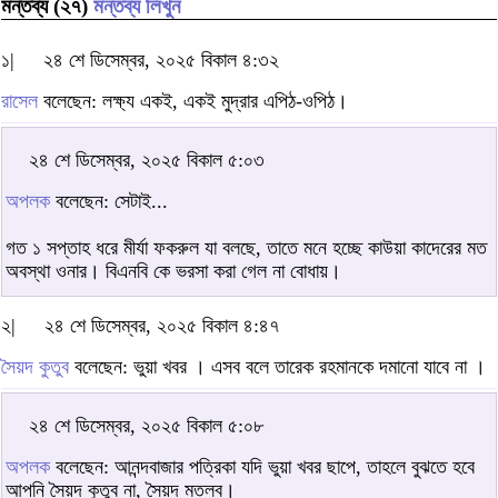
মন্তব্য (২৭)
মন্তব্য লিখুন
১|
২৪ শে ডিসেম্বর, ২০২৫ বিকাল ৪:৩২
রাসেল
বলেছেন: লক্ষ্য একই, একই মুদ্রার এপিঠ-ওপিঠ।
২৪ শে ডিসেম্বর, ২০২৫ বিকাল ৫:০৩
অপলক
বলেছেন: সেটাই...
গত ১ সপ্তাহ ধরে মীর্যা ফকরুল যা বলছে, তাতে মনে হচ্ছে কাউয়া কাদেরের মত
অবস্থা ওনার। বিএনবি কে ভরসা করা গেল না বোধায়।
২|
২৪ শে ডিসেম্বর, ২০২৫ বিকাল ৪:৪৭
সৈয়দ কুতুব
বলেছেন: ভুয়া খবর । এসব বলে তারেক রহমানকে দমানো যাবে না ।
২৪ শে ডিসেম্বর, ২০২৫ বিকাল ৫:০৮
অপলক
বলেছেন: আনন্দবাজার পত্রিকা যদি ভুয়া খবর ছাপে, তাহলে বুঝতে হবে
আপনি সৈয়দ কুতুব না, সৈয়দ মতলব।