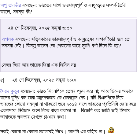
অপু তানভীর
বলেছেন: ভারতের সাথে ভারসাম্যপূর্ণ ও বন্ধুত্ব্যের সম্পর্ক তৈরি
করলে, সমস্যা কী?
২৪ শে ডিসেম্বর, ২০২৫ সন্ধ্যা ৬:৫০
অপলক
বলেছেন: সত্যিকারের ভারসাম্যপূর্ণ ও বন্ধুত্ব্যের সম্পর্ক তৈরি হলে তো
সমস্যা নেই। কিন্তু জানেন তো শেয়ালের কাছে মুরগি বর্গা দিলে কি হয়?
মেজর জিয়া আর তারেক জিয়া এক জিনিস নয়।
৫|
২৪ শে ডিসেম্বর, ২০২৫ সন্ধ্যা ৬:২৯
সৈয়দ কুতুব
বলেছেন: ভারত বিএনপিকে তেমন পছন্দ করে না; আয়োডিনের অভাবে
যাদের বুদ্ধি কম তারা আনন্দবাজার কে রেফারেন্স দেয়। যদি বিএনপিকে নিয়ে
ভারতের কোনো সমস্যা না থাকতো তবে ২০১৪ সালে ভারতের প্রতিনিধি জোর করে
এরশাদকে নির্বাচনে অংশ নিতে বাধ্য করতো না। বিজেপি বরং জাতি ভাই হিসাবে
জামাতকে ক্ষমতায় দেখতে চাওয়ার কথা।
সবাই কোনো না কোনো মতলবেই লিখে। আপনি এর বাহিরে না।