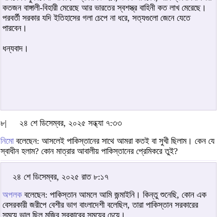
কতজন বাঙ্গালী-বিহারী মেরেছে আর ভারতের স্বশস্ত্র বাহিনী কত লাখ মেরেছে।
পরবর্তী সরকার যদি ইতিহাসের গলা চেপে না ধরে, সত্যগুলো জেনে যেতে
পারবেন।
ধন্যবাদ।
৮|
২৪ শে ডিসেম্বর, ২০২৫ সন্ধ্যা ৭:৩৩
নিমো
বলেছেন: আসলেই পাকিস্তানের সাথে আমরা কতই বা সুখী ছিলাম। কেন যে
স্বাধীন হলাম? কোন মাত্রার আবালীয় পাকিস্তানের প্রেমিকরে তুই?
২৪ শে ডিসেম্বর, ২০২৫ রাত ৮:১৭
অপলক
বলেছেন: পাকিস্তান আমলে আমি জন্মাইনি। কিন্তু শুনেছি, কোন এক
বেসরকারী জরীপে বেশীর ভাগ বাংলাদেশী বলেছিল, তারা পাকিস্তান সরকারের
সময়ে ভাল ছিল মুজিব সরকারের সময়ের চেয়ে।