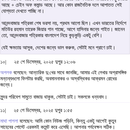
আছে + চেইন অফ কমান্ড আছে। আর কোন রাজনৈতিক দলে আপাতত সেই
যোগ্যতা দেখতে পাচ্ছি না।
আনন্দবাজার পত্রিকা শেষ ভরসা নয়, প্রথম আলো ছিল। এখন ভারতের নির্দেশে
মতিউর রহমান তারেক জিয়ার গান গাচ্ছে, আগে হাসিনার জন্যে গাইত। জানেন
তো, আনন্দবাজার পত্রিকার বাংলাদেশ নিয়ে কুড়কুড়ি একটু বেশি।
যেই ক্ষমতায় আসুক, দেশের জন্যে ভাল করুক, সেটাই মনে প্রাণে চাই।
১০|
২৫ শে ডিসেম্বর, ২০২৫ দুপুর ১২:০৬
অপলক
বলেছেন: আন্তরিক দু:খের সাথে জানচ্ছি, আমার এই লেখার অপ্রাসঙ্গিক
মন্তব্যগুলো ফিলটার করছি, অবমাননাকর ও অস্বস্থিকর আক্রমন রোধের
জন্যে।
সুন্দর পরিবেশ সামুতে বাজায় থাকুক, সেটাই চাই। সকলকে ধন্যবাদ।
১১|
২৫ শে ডিসেম্বর, ২০২৫ দুপুর ১:৫৫
মাথা পাগলা
বলেছেন: আমি কোন নিউজ পড়িনি, কিন্তু একটু আগেই কুতুব
সাহেবের পোস্টে এরকমই কমেন্ট করে এসেছি। আপনার পর্যবেক্ষন সঠিক।