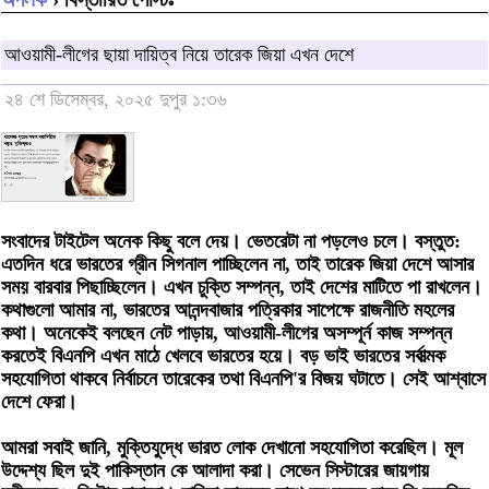
আওয়ামী-লীগের ছায়া দায়িত্ব নিয়ে তারেক জিয়া এখন দেশে
২৪ শে ডিসেম্বর, ২০২৫ দুপুর ১:৩৬
সংবাদের টাইটেল অনেক কিছু বলে দেয়। ভেতরেটা না পড়লেও চলে। বস্তুত:
এতদিন ধরে ভারতের গ্রীন সিগনাল পাচ্ছিলেন না, তাই তারেক জিয়া দেশে আসার
সময় বারবার পিছাচ্ছিলেন। এখন চুক্তি সম্পন্ন, তাই দেশের মাটিতে পা রাখলেন।
কথাগুলো আমার না, ভারতের আনন্দবাজার পত্রিকার সাপেক্ষে রাজনীতি মহলের
কথা। অনেকেই বলছেন নেট পাড়ায়, আওয়ামী-লীগের অসম্পূর্ন কাজ সম্পন্ন
করতেই বিএনপি এখন মাঠে খেলবে ভারতের হয়ে। বড় ভাই ভারতের সর্বাত্মক
সহযোগিতা থাকবে নির্বাচনে তারেকের তথা বিএনপি'র বিজয় ঘটাতে। সেই আশ্বাসে
দেশে ফেরা।
আমরা সবাই জানি, মুক্তিযুদ্ধে ভারত লোক দেখানো সহযোগিতা করেছিল। মূল
উদ্দেশ্য ছিল দুই পাকিস্তান কে আলাদা করা। সেভেন সিস্টারের জায়গায়