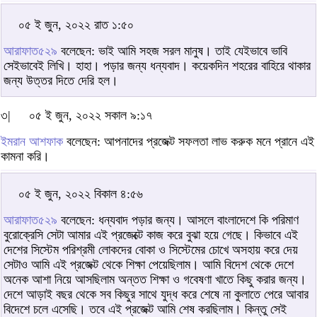
০৫ ই জুন, ২০২২ রাত ১:৫০
আরাফাত৫২৯
বলেছেন: ভাই আমি সহজ সরল মানুষ। তাই যেইভাবে ভাবি
সেইভাবেই লিখি। হাহা। পড়ার জন্য ধন্যবাদ। কয়েকদিন শহরের বাহিরে থাকার
জন্য উত্তর দিতে দেরি হল।
৩|
০৫ ই জুন, ২০২২ সকাল ৯:১৭
ইমরান আশফাক
বলেছেন: আপনাদের প্রজেক্ট সফলতা লাভ করুক মনে প্রানে এই
কামনা করি।
০৫ ই জুন, ২০২২ বিকাল ৪:৫৬
আরাফাত৫২৯
বলেছেন: ধন্যবাদ পড়ার জন্য। আসলে বাংলাদেশে কি পরিমাণ
বুরোক্রেসি সেটা আমার এই প্রজেক্টে কাজ করে বুঝা হয়ে গেছে। কিভাবে এই
দেশের সিস্টেম পরিশ্রমী লোকদের বোকা ও সিস্টেমের চোখে অসহায় করে দেয়
সেটাও আমি এই প্রজেক্ট থেকে শিক্ষা পেয়েছিলাম। আমি বিদেশ থেকে দেশে
অনেক আশা নিয়ে আসছিলাম অন্তত শিক্ষা ও গবেষণা খাতে কিছু করার জন্য।
দেশে আড়াই বছর থেকে সব কিছুর সাথে যুদ্ধ করে শেষে না কুলাতে পেরে আবার
বিদেশে চলে এসেছি। তবে এই প্রজেক্ট আমি শেষ করছিলাম। কিন্তু সেই