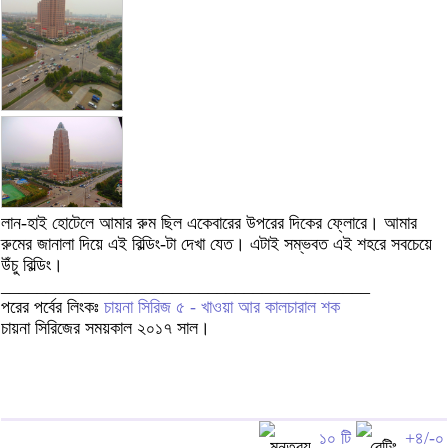
লান-হাই হোটেলে আমার রুম ছিল একেবারের উপরের দিকের ফ্লোরে। আমার
রুমের জানালা দিয়ে এই বিল্ডিং-টা দেখা যেত। এটাই সম্ভবত এই শহরে সবচেয়ে
উঁচু বিল্ডিং।
_________________________________________
পরের পর্বের লিংকঃ
চায়না সিরিজ ৫ - খাওয়া আর কালচারাল শক
চায়না সিরিজের সময়কাল ২০১৭ সাল।
১০ টি
+৪/-০