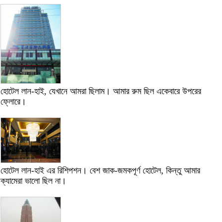
হোটেল লান-হাই, যেখানে আমরা ছিলাম। আমার রুম ছিল একেবারে উপরের
ফ্লোরে।
হোটেল লান-হাই এর রিশিপশন। বেশ জাক-জমকপূর্ণ হোটেল, কিন্তু আমার
ক্যামেরা ভালো ছিল না।