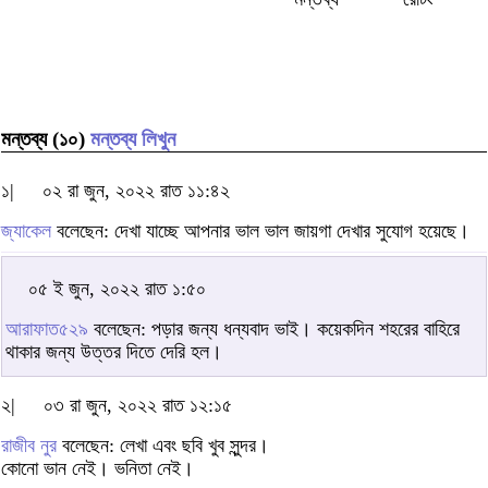
মন্তব্য (১০)
মন্তব্য লিখুন
১|
০২ রা জুন, ২০২২ রাত ১১:৪২
জ্যাকেল
বলেছেন: দেখা যাচ্ছে আপনার ভাল ভাল জায়গা দেখার সুযোগ হয়েছে।
০৫ ই জুন, ২০২২ রাত ১:৫০
আরাফাত৫২৯
বলেছেন: পড়ার জন্য ধন্যবাদ ভাই। কয়েকদিন শহরের বাহিরে
থাকার জন্য উত্তর দিতে দেরি হল।
২|
০৩ রা জুন, ২০২২ রাত ১২:১৫
রাজীব নুর
বলেছেন: লেখা এবং ছবি খুব সুন্দর।
কোনো ভান নেই। ভনিতা নেই।