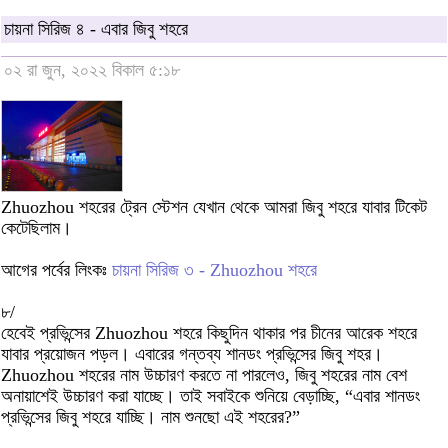
চায়না সিরিজ ৪ - এবার জিবু শহরে
০২ রা জুন, ২০২২ বিকাল ৫:১৮
Zhuozhou শহরের ট্রেন স্টেশন যেখান থেকে আমরা জিবু শহরে যাবার টিকেট
কেটেছিলাম।
আগের পর্বের লিংকঃ
চায়না সিরিজ ৩ - Zhuozhou শহরে
৮/
হেবেই প্রভিন্সের Zhuozhou শহরে কিছুদিন থাকার পর চীনের আরেক শহরে
যাবার প্রয়োজন পড়ল। এবারের গন্তব্য শানডং প্রভিন্সের জিবু শহর।
Zhuozhou শহরের নাম উচ্চারণ করতে না পারলেও, জিবু শহরের নাম বেশ
অনায়াশেই উচ্চারণ করা যাচ্ছে। তাই সবাইকে শুনিয়ে বেড়াচ্ছি, “এবার শানডং
প্রভিন্সের জিবু শহরে যাচ্ছি। নাম শুনছো এই শহরের?”