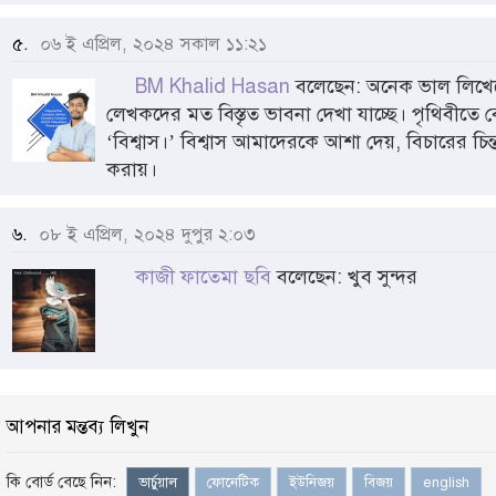
৫.
০৬ ই এপ্রিল, ২০২৪ সকাল ১১:২১
BM Khalid Hasan
বলেছেন: অনেক ভাল লিখে
লেখকদের মত বিস্তৃত ভাবনা দেখা যাচ্ছে। পৃথিবীতে বে
‘বিশ্বাস।’ বিশ্বাস আমাদেরকে আশা দেয়, বিচারের চ
করায়।
৬.
০৮ ই এপ্রিল, ২০২৪ দুপুর ২:০৩
কাজী ফাতেমা ছবি
বলেছেন: খুব সুন্দর
আপনার মন্তব্য লিখুন
কি বোর্ড বেছে নিন:
ভার্চুয়াল
ফোনেটিক
ইউনিজয়
বিজয়
english