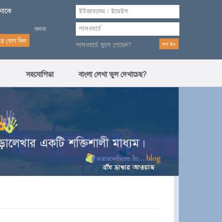
পনাকে
পাসওয়ার্ড ভুলে গেছেন?
সহযোগিতা
বাংলা লেখা ভুল দেখাচেছ?