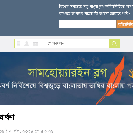
বিশ্বের সবচেয়ে বড় বাংলা ব্লগ কমিউনিটিতে আ
স্বাগতম আপনার নামটা কি আমরা জানতে পারি?
প্রার্থনা
০৬ ই এপ্রিল, ২০২৪ ভোর ৫:২৪