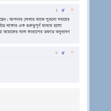
১
ছেন। আপনার লেখার মাঝে পুরনো সময়ের
ঁচে থাকার এক গুরুত্বপূর্ণ মাধ্যম হলো
িন্তা আমাদের ভাল কারাপের তফাত অনুধাবণ
০