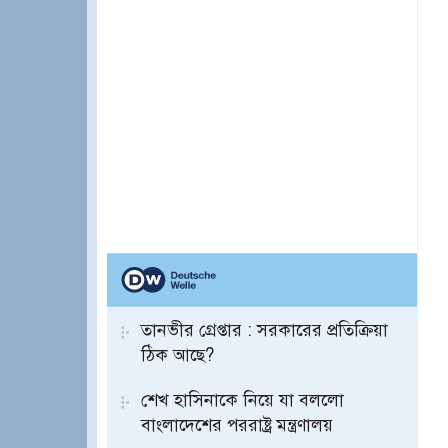
তানভীর গ্রেপ্তার : সরকারের প্রতিক্রিয়া
ঠিক আছে?
শেখ হাসিনাকে নিয়ে যা বললো
বাংলাদেশের পররাষ্ট্র মন্ত্রণালয়