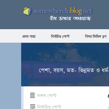
প্রথম পাতা
নির্বাচিত পোস্ট
বিষয় ভিত্তিক ব্লগ
সকল পোস্ট
নির্বাচিত পোস্ট