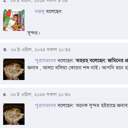
২.
০৬ ই এপ্রিল, ২০২৪ সকাল ৯:৩৪
নজসু
বলেছেন:
সুন্দর।
৩.
০৬ ই এপ্রিল, ২০২৪ সকাল ১০:৩৫
পুরানমানব
বলেছেন:
অহরহ বলেছেন: জমিনের প্
জনাব , আল্যা বলিয়া কোনো শব্দ নাই। আপনি মনে হ
৪.
০৬ ই এপ্রিল, ২০২৪ সকাল ১০:৩৬
পুরানমানব
বলেছেন: অনেক সুন্দর হইয়াছে জনাব