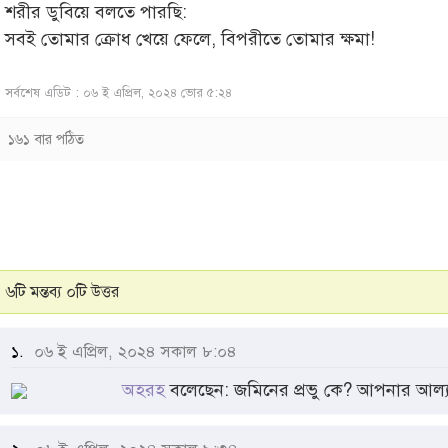
শরীর ডুবিয়ে বলতে পারছি:
সবই তোমার ক্রোধ খেয়ে ফেলে, বিপরীতে তোমার ক্ষমা!
সর্বশেষ এডিট : ০৬ ই এপ্রিল, ২০২৪ ভোর ৫:২৪
১৬১ বার পঠিত
৬টি মন্তব্য ০টি উত্তর
১.
০৬ ই এপ্রিল, ২০২৪ সকাল ৮:০৪
অহরহ
বলেছেন: জমিনের প্রভু কে? আপনার আল্