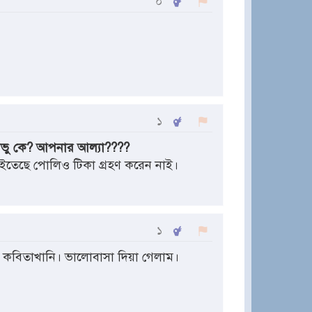
০
১
রভু কে? আপনার আল্যা????
ইতেছে পোলিও টিকা গ্রহণ করেন নাই।
১
 কবিতাখানি। ভালোবাসা দিয়া গেলাম।