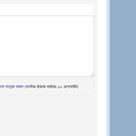
েকে সংযুক্ত করুন
(সর্বোচ্চ ইমেজ সাইজঃ ১০ মেগাবাইট)