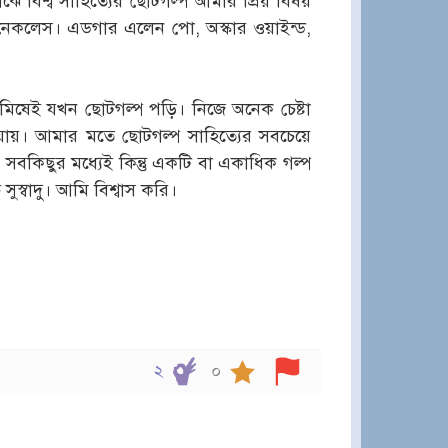
মাঝে বিশ্ব সাহিত্যের ছোটগল্প আমার প্রিয় বিষয়
 নেকলেস। এডগার এলেন পো, অস্কার ওয়াইন্ড,
ষেই যখন ছোটগল্প পড়ি। নিজে অনেক চেষ্টা
ে যায়। আমার মতে ছোটগল্প সাহিত্যের সবচেয়ে
ক সবকিছুর মধ্যেই কিন্তু একটি বা একাধিক গল্প
স্বাদু। আমি বিশ্বাস করি।
২
০