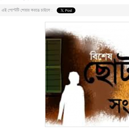
এই পোস্টটি শেয়ার করতে চাইলে :