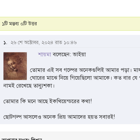
১টি মন্তব্য ০টি উত্তর
১.
২৬ শে অক্টোবর, ২০২৪ রাত ১০:৪৬
শায়মা
বলেছেন: ভাইয়া
তোমার এই সব গল্পের অনেকগুলিই আমার পড়া। মালা
ঘোরের মাঝে নিয়ে গিয়েছিলো আমাকে। কত বার যে
নামই রেখেছে তান্যুশকা।
তোমার কি মনে আছে ইকথিয়েন্ডরের কথা!
ছোটগল্প আসলেও অনেক প্রিয় আমাদের হয়ত সবারই!