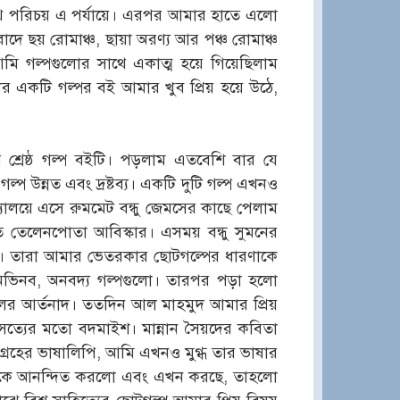
সাথে পরিচয় এ পর্যায়ে। এরপর আমার হাতে এলো
ে ছয় রোমাঞ্চ, ছায়া অরণ্য আর পঞ্চ রোমাঞ্চ
মি গল্পগুলোর সাথে একাত্ম হয়ে গিয়েছিলাম
র একটি গল্পর বই আমার খুব প্রিয় হয়ে উঠে,
শ্রেষ্ঠ গল্প বইটি। পড়লাম এতবেশি বার যে
ল্প উন্নত এবং দ্রষ্টব্য। একটি দুটি গল্প এখনও
যালয়ে এসে রুমমেট বন্ধু জেমসের কাছে পেলাম
েষত তেলেনপোতা আবিস্কার। এসময় বন্ধু সুমনের
ে। তারা আমার ভেতরকার ছোটগল্পের ধারণাকে
ভিনব, অনবদ্য গল্পগুলো। তারপর পড়া হলো
ালের আর্তনাদ। ততদিন আল মাহমুদ আমার প্রিয়
ত্যের মতো বদমাইশ। মান্নান সৈয়দের কবিতা
্রহের ভাষালিপি, আমি এখনও মুগ্ধ তার ভাষার
প আমাকে আনন্দিত করলো এবং এখন করছে, তাহলো