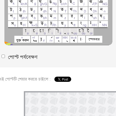
পোস্ট পর্যবেক্ষণ
এই পোস্টটি শেয়ার করতে চাইলে :