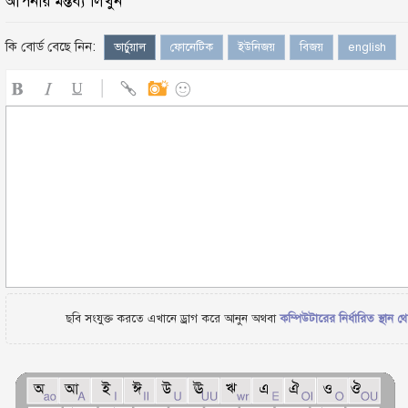
আপনার মন্তব্য লিখুন
কি বোর্ড বেছে নিন:
ভার্চুয়াল
ফোনেটিক
ইউনিজয়
বিজয়
english
ছবি সংযুক্ত করতে এখানে ড্রাগ করে আনুন অথবা
কম্পিউটারের নির্ধারিত স্থান থ