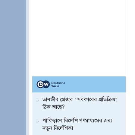
তানভীর গ্রেপ্তার : সরকারের প্রতিক্রিয়া
ঠিক আছে?
পাকিস্তানে বিদেশি গণমাধ্যমের জন্য
নতুন নির্দেশিকা