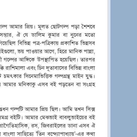
্প আমার প্রিয়। মূলত ছোটগল্প পড়া শৈশবে
সম্ভার, ঐ যে ডালিম কুমার বা নুনের মতো
ছিল বিভিন্ন পত্র-পত্রিকায় প্রকাশিত ভিন্নসব
বইগুলো, ভয় পাওয়ার আগে, হিরে মানিক পান্না,
 গল্পের আঙ্গিকে উপস্থাপিত হয়েছিল। তারপর
কি রাশিমালা এবং চিন দূতাবাসের বিভিন্ন বাংলা
ৎকার সিনেমাভিত্তিক গল্পগ্রন্থ মাইন যুদ্ধ।
 আমার মনিকাকু এসব বই পড়তেন বা সংগ্রহ
প্তধন গল্পটি আমার প্রিয় ছিল। আমি তখন সিক্স
সমগ্র বইটি। আমার মেঝভাই বাবলুভাইয়ের বই
্রাগৈতিহাসিক, রস, জিবরাইলের ডানা এসব ঐ
বাংলা সাহিত্যে 'তিন বন্দ্যোপাধ্যায়'-এর কথা