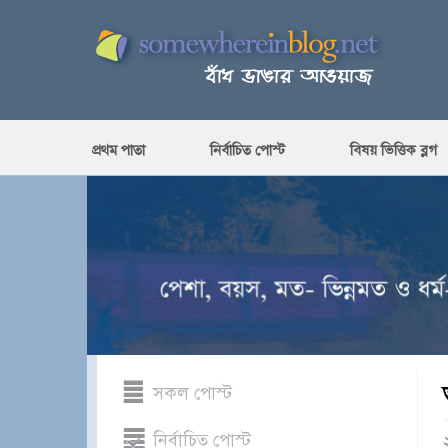
প্রথম পাতা
নির্বাচিত পোস্ট
বিষয় ভিত্তিক ব্লগ
সকল পোস্ট
নির্বাচিত পোস্ট