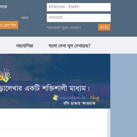
পনাকে
পাসওয়ার্ড ভুলে গেছেন?
সহযোগিতা
বাংলা লেখা ভুল দেখাচেছ?