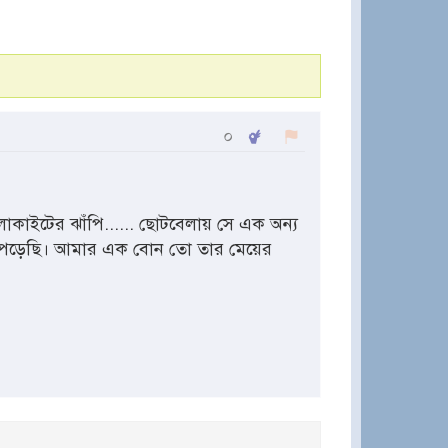
০
কাইটের ঝাঁপি...... ছোটবেলায় সে এক অন্য
 পড়েছি। আমার এক বোন তো তার মেয়ের