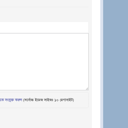
েকে সংযুক্ত করুন
(সর্বোচ্চ ইমেজ সাইজঃ ১০ মেগাবাইট)