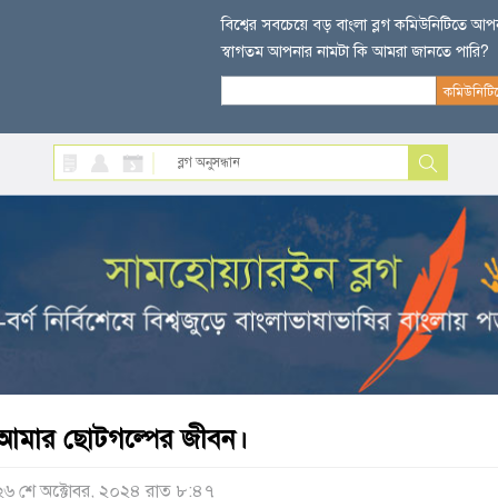
বিশ্বের সবচেয়ে বড় বাংলা ব্লগ কমিউনিটিতে আ
স্বাগতম আপনার নামটা কি আমরা জানতে পারি?
আমার ছোটগল্পের জীবন।
২৬ শে অক্টোবর, ২০২৪ রাত ৮:৪৭