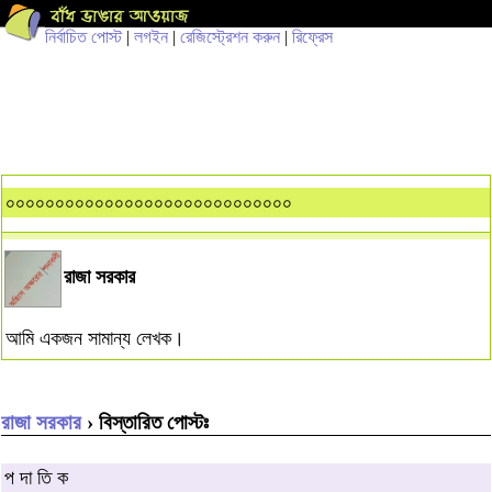
নির্বাচিত পোস্ট
|
লগইন
|
রেজিস্ট্রেশন করুন
|
রিফ্রেস
০০০০০০০০০০০০০০০০০০০০০০০০০০০০০
রাজা সরকার
আমি একজন সামান্য লেখক।
রাজা সরকার
› বিস্তারিত পোস্টঃ
প দা তি ক