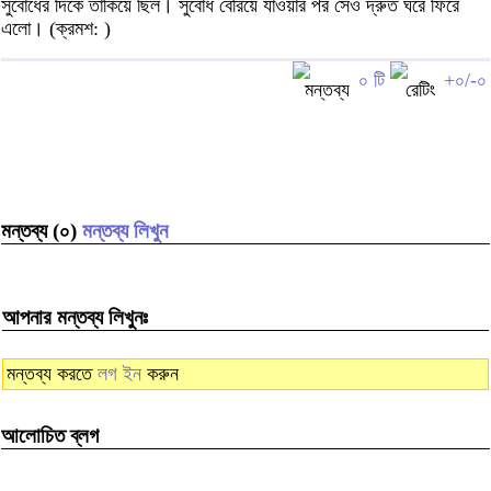
সুবোধের দিকে তাকিয়ে ছিল। সুবোধ বেরিয়ে যাওয়ার পর সেও দ্রুত ঘরে ফিরে
এলো। (ক্রমশ: )
০ টি
+০/-০
মন্তব্য (০)
মন্তব্য লিখুন
আপনার মন্তব্য লিখুনঃ
মন্তব্য করতে
লগ ইন
করুন
আলোচিত ব্লগ